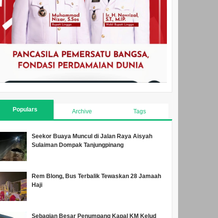
Populars
Archive
Tags
Seekor Buaya Muncul di Jalan Raya Aisyah
Sulaiman Dompak Tanjungpinang
Rem Blong, Bus Terbalik Tewaskan 28 Jamaah
Haji
Sebagian Besar Penumpang Kapal KM Kelud