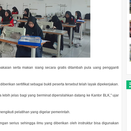
kaian serta makan siang secara gratis ditambah pula uang pengganti
berikan sertifikat sebagai bukti peserta tersebut telah layak dipekerjakan.
 lebih jelas bagi yang berminat dipersilahkan datang ke Kantor BLK," ujar
ngikuti pelatihan yang digelar pemerintah.
gan serius sehingga ilmu yang diberikan oleh instruktur bisa digunakan