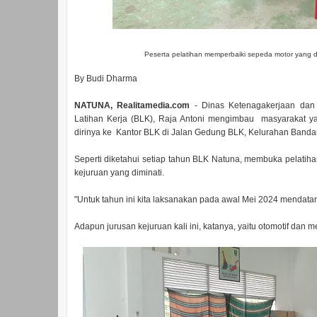
Peserta pelatihan memperbaiki sepeda motor yang d
By Budi Dharma
NATUNA, Realitamedia.com
- Dinas Ketenagakerjaan dan T
Latihan Kerja (BLK), Raja Antoni mengimbau masyarakat y
dirinya ke Kantor BLK di Jalan Gedung BLK, Kelurahan Band
Seperti diketahui setiap tahun BLK Natuna, membuka pelatih
kejuruan yang diminati.
"Untuk tahun ini kita laksanakan pada awal Mei 2024 mendatang
Adapun jurusan kejuruan kali ini, katanya, yaitu otomotif dan m