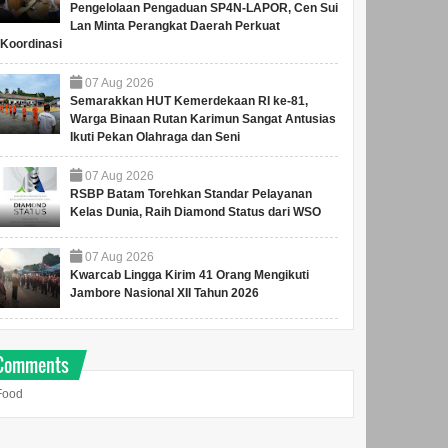
Pengelolaan Pengaduan SP4N-LAPOR, Cen Sui
Lan Minta Perangkat Daerah Perkuat
Koordinasi
07
Aug
2026
Semarakkan HUT Kemerdekaan RI ke-81,
Warga Binaan Rutan Karimun Sangat Antusias
Ikuti Pekan Olahraga dan Seni
07
Aug
2026
RSBP Batam Torehkan Standar Pelayanan
Kelas Dunia, Raih Diamond Status dari WSO
07
Aug
2026
Kwarcab Lingga Kirim 41 Orang Mengikuti
Jambore Nasional XII Tahun 2026
Comments
Food