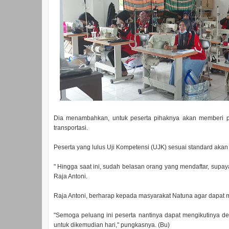
Dia menambahkan, untuk peserta pihaknya akan memberi pa
transportasi.
Peserta yang lulus Uji Kompetensi (UJK) sesuai standard akan di
" Hingga saat ini, sudah belasan orang yang mendaftar, supaya
Raja Antoni.
Raja Antoni, berharap kepada masyarakat Natuna agar dapat me
"Semoga peluang ini peserta nantinya dapat mengikutinya den
untuk dikemudian hari," pungkasnya. (Bu)