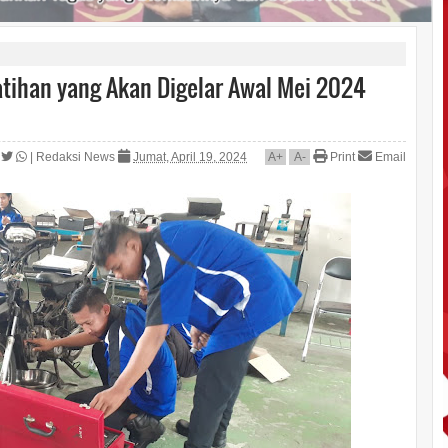
tihan yang Akan Digelar Awal Mei 2024
|
Redaksi News
Jumat, April 19, 2024
A
+
A
-
Print
Email