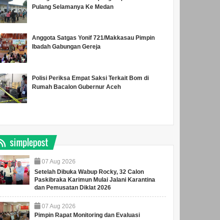
Pulang Selamanya Ke Medan
Anggota Satgas Yonif 721/Makkasau Pimpin
Ibadah Gabungan Gereja
Polisi Periksa Empat Saksi Terkait Bom di
Rumah Bacalon Gubernur Aceh
simplepost
07
Aug
2026
Setelah Dibuka Wabup Rocky, 32 Calon
Paskibraka Karimun Mulai Jalani Karantina
dan Pemusatan Diklat 2026
07
Aug
2026
Pimpin Rapat Monitoring dan Evaluasi