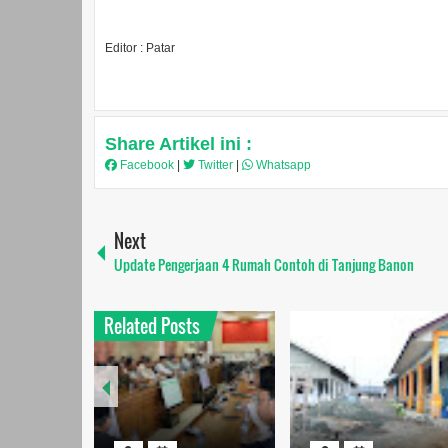
Editor : Patar
Share Artikel ini :
Facebook
|
Twitter
|
Whatsapp
Next
Update Pengerjaan 4 Rumah Contoh di Tanjung Banon
Related Posts