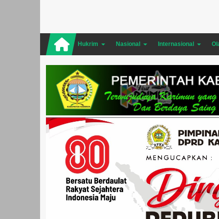
Hukrim
Nasional
Internasional
Ol