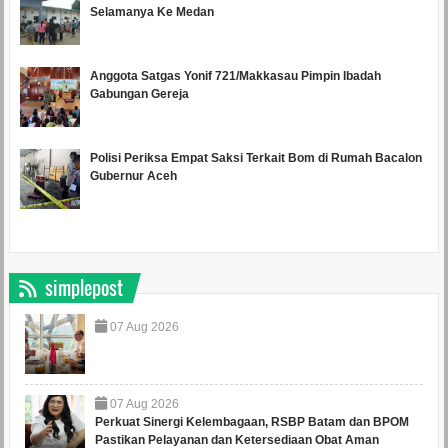
Selamanya Ke Medan
Anggota Satgas Yonif 721/Makkasau Pimpin Ibadah
Gabungan Gereja
Polisi Periksa Empat Saksi Terkait Bom di Rumah Bacalon
Gubernur Aceh
simplepost
07
Aug
2026
07
Aug
2026
Perkuat Sinergi Kelembagaan, RSBP Batam dan BPOM
Pastikan Pelayanan dan Ketersediaan Obat Aman