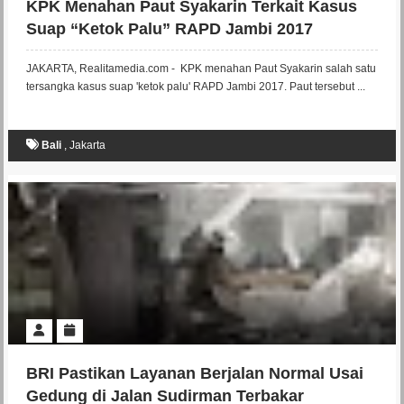
KPK Menahan Paut Syakarin Terkait Kasus
Suap “Ketok Palu” RAPD Jambi 2017
JAKARTA, Realitamedia.com - KPK menahan Paut Syakarin salah satu
tersangka kasus suap 'ketok palu' RAPD Jambi 2017. Paut tersebut ...
Bali
,
Jakarta
BRI Pastikan Layanan Berjalan Normal Usai
Gedung di Jalan Sudirman Terbakar