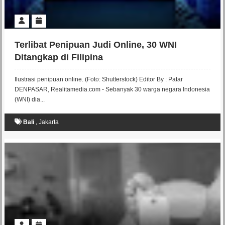
Terlibat Penipuan Judi Online, 30 WNI
Ditangkap di Filipina
Ilustrasi penipuan online. (Foto: Shutterstock) Editor By : Patar
DENPASAR, Realitamedia.com - Sebanyak 30 warga negara Indonesia
(WNI) dia...
Bali
,
Jakarta