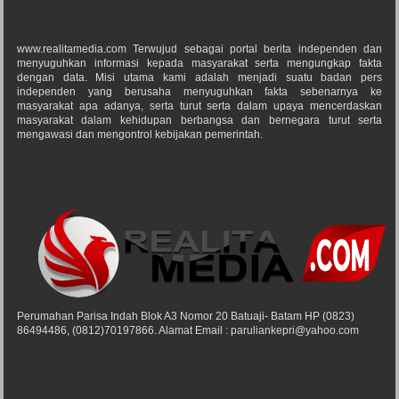
www.realitamedia.com Terwujud sebagai portal berita independen dan
menyuguhkan informasi kepada masyarakat serta mengungkap fakta
dengan data. Misi utama kami adalah menjadi suatu badan pers
independen yang berusaha menyuguhkan fakta sebenarnya ke
masyarakat apa adanya, serta turut serta dalam upaya mencerdaskan
masyarakat dalam kehidupan berbangsa dan bernegara turut serta
mengawasi dan mengontrol kebijakan pemerintah.
Perumahan Parisa Indah Blok A3 Nomor 20 Batuaji- Batam HP (0823)
86494486, (0812)70197866. Alamat Email : paruliankepri@yahoo.com