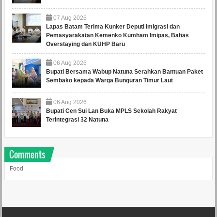
07
Aug
2026
Lapas Batam Terima Kunker Deputi Imigrasi dan
Pemasyarakatan Kemenko Kumham Imipas, Bahas
Overstaying dan KUHP Baru
06
Aug
2026
Bupati Bersama Wabup Natuna Serahkan Bantuan Paket
Sembako kepada Warga Bunguran Timur Laut
06
Aug
2026
Bupati Cen Sui Lan Buka MPLS Sekolah Rakyat
Terintegrasi 32 Natuna
Comments
Food