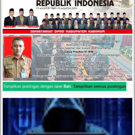
Tampilkan postingan dengan label
Bali
.
Tampilkan semua postingan