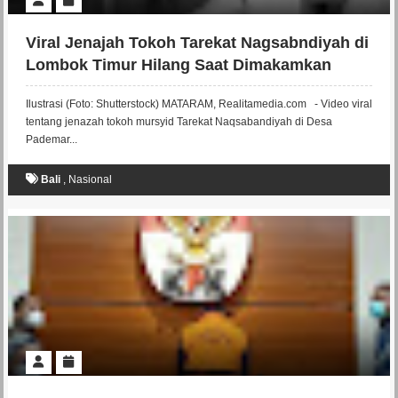
Viral Jenajah Tokoh Tarekat Nagsabndiyah di
Lombok Timur Hilang Saat Dimakamkan
Ilustrasi (Foto: Shutterstock) MATARAM, Realitamedia.com - Video viral
tentang jenazah tokoh mursyid Tarekat Naqsabandiyah di Desa
Pademar...
Bali
,
Nasional