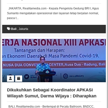
JAKARTA, Realitamedia.com - Kepala Pengelola Gedung BRI I, Agus
Sumanto mengatakan operasional dan layanan tetap berjalan normal,
pasca t...
Bali
,
Jakarta
Dikukuhkan Sebagai Koordinator APKASI
Wilayah Sumut, Darma Wijaya : Diharapkan
Kedepannya APKASI Memiliki Peran
BALI, Realitamedia.com - Bertempat di Pecatu Ballroom, BNDCC,