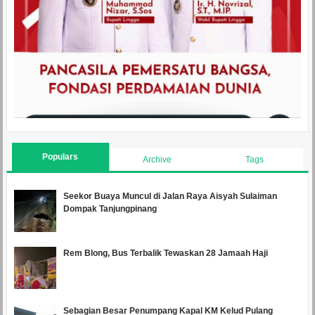
Populars
Archive
Tags
Seekor Buaya Muncul di Jalan Raya Aisyah Sulaiman
Dompak Tanjungpinang
Rem Blong, Bus Terbalik Tewaskan 28 Jamaah Haji
Sebagian Besar Penumpang Kapal KM Kelud Pulang