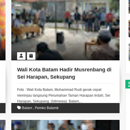
Wali Kota Batam Hadir Musrenbang di
Sei Harapan, Sekupang
Foto : Wali Kota Batam, Muhammad Rudi gerak cepat
meninjau langsung Perumahan Taman Harapan Indah, Sei
Harapan, Sekupang. (Istimewa) Batam,...
Batam
,
Pemko Batamk