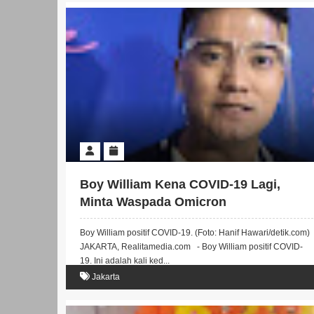
Boy William Kena COVID-19 Lagi,
Minta Waspada Omicron
Boy William positif COVID-19. (Foto: Hanif Hawari/detik.com)
JAKARTA, Realitamedia.com - Boy William positif COVID-
19. Ini adalah kali ked...
Jakarta