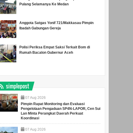
Pulang Selamanya Ke Medan
Anggota Satgas Yonif 721/Makkasau Pimpin
Ibadah Gabungan Gereja
Polisi Periksa Empat Saksi Terkait Bom di
Rumah Bacalon Gubernur Aceh
simplepost
07
Aug
2026
Pimpin Rapat Monitoring dan Evaluasi
Pengelolaan Pengaduan SP4N-LAPOR, Cen Sui
Lan Minta Perangkat Daerah Perkuat
Koordinasi
07
Aug
2026