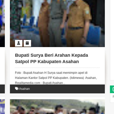
Bupati Surya Beri Arahan Kepada
Satpol PP Kabupaten Asahan
Foto : Bupati Asahan H Surya saat memimpin apel di
Halaman Kantor Satpol PP Kabupaten. (Istimewa) Asahan,
Realitamedia com - Bupati Asahan...
Asahan