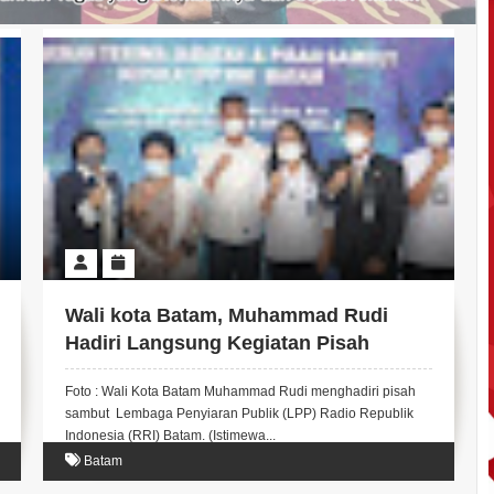
Wali kota Batam, Muhammad Rudi
Hadiri Langsung Kegiatan Pisah
Sambut Kepala RRI Batam
Foto : Wali Kota Batam Muhammad Rudi menghadiri pisah
sambut Lembaga Penyiaran Publik (LPP) Radio Republik
Indonesia (RRI) Batam. (Istimewa...
Batam