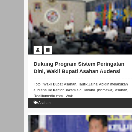
Dukung Program Sistem Peringatan
Dini, Wakil Bupati Asahan Audensi
Dengan Bakamla
Foto : Wakil Bupati Asahan, Taufik Zainal Abidin melakukan
audiensi ke Kantor Bakamla di Jakarta. (Istimewa) Asahan,
Realitamedia com - Wak...
Asahan