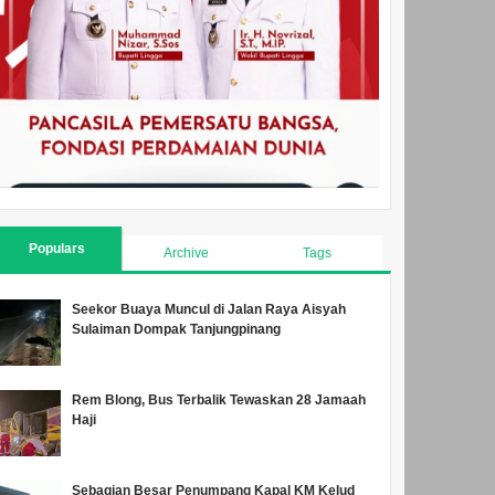
Populars
Archive
Tags
Seekor Buaya Muncul di Jalan Raya Aisyah
Sulaiman Dompak Tanjungpinang
Rem Blong, Bus Terbalik Tewaskan 28 Jamaah
Haji
Sebagian Besar Penumpang Kapal KM Kelud