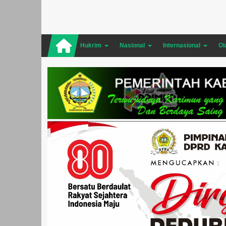
Hukrim
Nasional
Internasional
Ol