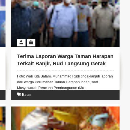
Terima Laporan Warga Taman Harapan
Terkait Banjir, Rud Langsung Gerak
Cepat Cek Lokasi
Foto: Wali Kita Batam, Muhammad Rudi tindaklanjuti laporan
dari warga Perumahan Taman Harapan Indah, saat
Musyawarah Rencana Pembangunan (Mu...
Batam