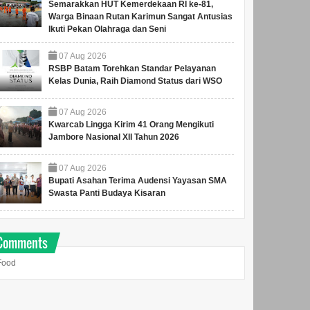
Semarakkan HUT Kemerdekaan RI ke-81,
Warga Binaan Rutan Karimun Sangat Antusias
Ikuti Pekan Olahraga dan Seni
07
Aug
2026
RSBP Batam Torehkan Standar Pelayanan
Kelas Dunia, Raih Diamond Status dari WSO
07
Aug
2026
Kwarcab Lingga Kirim 41 Orang Mengikuti
Jambore Nasional XII Tahun 2026
07
Aug
2026
Bupati Asahan Terima Audensi Yayasan SMA
Swasta Panti Budaya Kisaran
Comments
Food