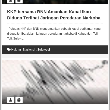
KKP bersama BNN Amankan Kapal Ikan
Diduga Terlibat Jaringan Peredaran Narkoba
di Toli-Toli
Petugas KKP dan BNN mengamankan sebuah kapal perikanan yang
diduga terlibat dalam jaringan peredaran narkoba di Kabupaten Toli-
Toli, Sulaw...
Hukrim
,
Nasional
,
Sulawesi