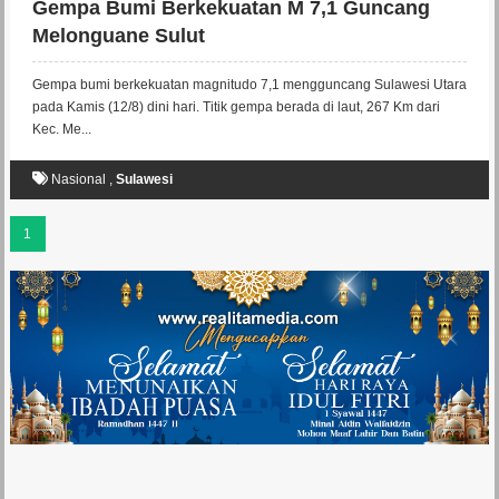
Gempa Bumi Berkekuatan M 7,1 Guncang
Melonguane Sulut
Gempa bumi berkekuatan magnitudo 7,1 mengguncang Sulawesi Utara
pada Kamis (12/8) dini hari. Titik gempa berada di laut, 267 Km dari
Kec. Me...
Nasional
,
Sulawesi
1