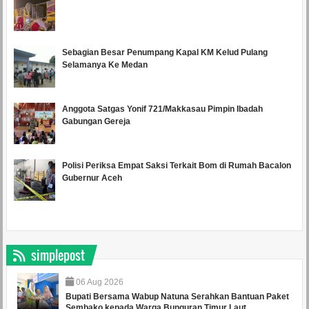
Sebagian Besar Penumpang Kapal KM Kelud Pulang
Selamanya Ke Medan
Anggota Satgas Yonif 721/Makkasau Pimpin Ibadah
Gabungan Gereja
Polisi Periksa Empat Saksi Terkait Bom di Rumah Bacalon
Gubernur Aceh
simplepost
06
Aug
2026
Bupati Bersama Wabup Natuna Serahkan Bantuan Paket
Sembako kepada Warga Bunguran Timur Laut