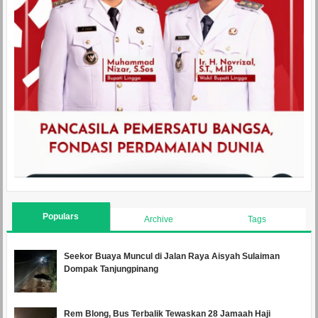
Populars
Archive
Tags
Seekor Buaya Muncul di Jalan Raya Aisyah Sulaiman
Dompak Tanjungpinang
Rem Blong, Bus Terbalik Tewaskan 28 Jamaah Haji