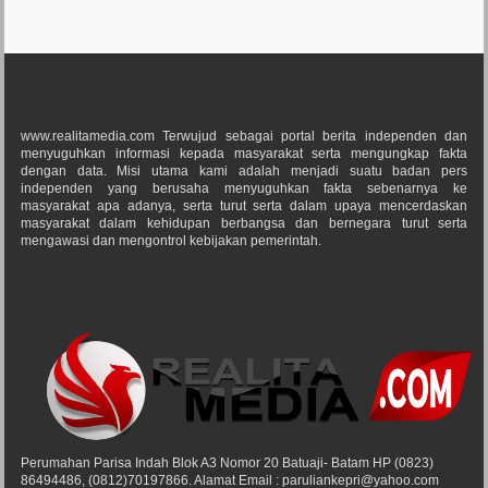
www.realitamedia.com Terwujud sebagai portal berita independen dan
menyuguhkan informasi kepada masyarakat serta mengungkap fakta
dengan data. Misi utama kami adalah menjadi suatu badan pers
independen yang berusaha menyuguhkan fakta sebenarnya ke
masyarakat apa adanya, serta turut serta dalam upaya mencerdaskan
masyarakat dalam kehidupan berbangsa dan bernegara turut serta
mengawasi dan mengontrol kebijakan pemerintah.
Perumahan Parisa Indah Blok A3 Nomor 20 Batuaji- Batam HP (0823)
86494486, (0812)70197866. Alamat Email : paruliankepri@yahoo.com