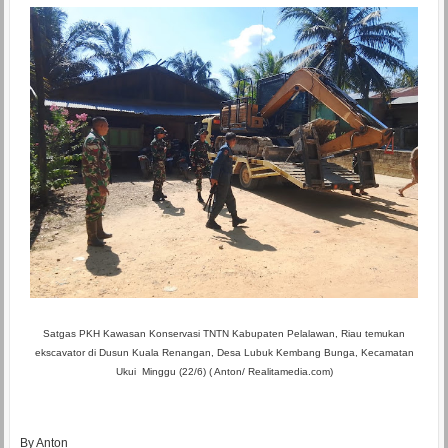
Satgas PKH Kawasan Konservasi TNTN Kabupaten Pelalawan, Riau temukan
ekscavator
di Dusun Kuala Renangan, Desa Lubuk Kembang Bunga, Kecamatan
Ukui
Minggu (22/6) ( Anton/ Realitamedia.com)
By Anton