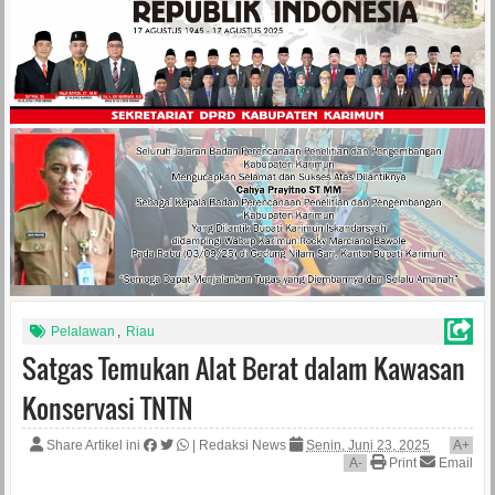
Pelalawan
,
Riau
Satgas Temukan Alat Berat dalam Kawasan
Konservasi TNTN
Share Artikel ini
|
Redaksi News
Senin, Juni 23, 2025
A
+
A
-
Print
Email