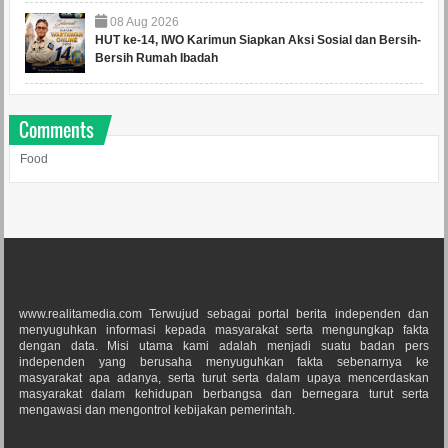
08
Aug
2026
HUT ke-14, IWO Karimun Siapkan Aksi Sosial dan Bersih-
Bersih Rumah Ibadah
Comments
Food
www.realitamedia.com Terwujud sebagai portal berita independen dan
menyuguhkan informasi kepada masyarakat serta mengungkap fakta
dengan data. Misi utama kami adalah menjadi suatu badan pers
independen yang berusaha menyuguhkan fakta sebenarnya ke
masyarakat apa adanya, serta turut serta dalam upaya mencerdaskan
masyarakat dalam kehidupan berbangsa dan bernegara turut serta
mengawasi dan mengontrol kebijakan pemerintah.