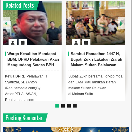
Related Posts
Warga Kesulitan Mendapat
Sambut Ramadhan 1447 H,
BBM, DPRD Pelalawan Akan
Bupati Zukri Lakukan Ziarah
Mengundang Satgas BPH
Makam Sultan Pelalawan
Migas untuk RDP
Ketua DPRD Pelalawan H
Bupati Zukri bersama Forkopimda
Syafrizal, SE (Anton
dan LAM Riau lakukan ziarah
/Realitamedia.com)By
makam Sultan Pelawan
AntonPELALAWAN,
di Makam Sulta...
Realitamedia.com - ...
Posting Komentar