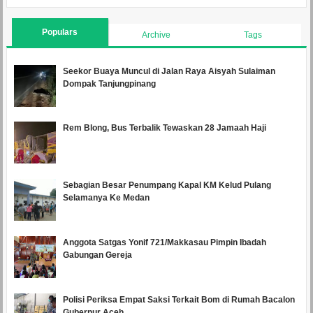
Populars
Archive
Tags
Seekor Buaya Muncul di Jalan Raya Aisyah Sulaiman
Dompak Tanjungpinang
Rem Blong, Bus Terbalik Tewaskan 28 Jamaah Haji
Sebagian Besar Penumpang Kapal KM Kelud Pulang
Selamanya Ke Medan
Anggota Satgas Yonif 721/Makkasau Pimpin Ibadah
Gabungan Gereja
Polisi Periksa Empat Saksi Terkait Bom di Rumah Bacalon
Gubernur Aceh