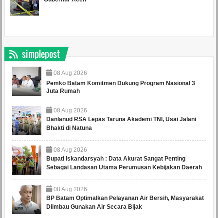
simplepost
08
Aug
2026
Pemko Batam Komitmen Dukung Program Nasional 3
Juta Rumah
08
Aug
2026
Danlanud RSA Lepas Taruna Akademi TNI, Usai Jalani
Bhakti di Natuna
08
Aug
2026
Bupati Iskandarsyah : Data Akurat Sangat Penting
Sebagai Landasan Utama Perumusan Kebijakan Daerah
08
Aug
2026
BP Batam Optimalkan Pelayanan Air Bersih, Masyarakat
Diimbau Gunakan Air Secara Bijak