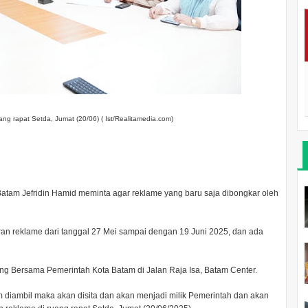
uang rapat Setda, Jumat (20/06) ( Ist/Realitamedia.com)
Batam Jefridin Hamid meminta agar reklame yang baru saja dibongkar oleh
n reklame dari tanggal 27 Mei sampai dengan 19 Juni 2025, dan ada
ng Bersama Pemerintah Kota Batam di Jalan Raja Isa, Batam Center.
m diambil maka akan disita dan akan menjadi milik Pemerintah dan akan