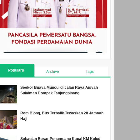
Populars
Archive
Tags
Seekor Buaya Muncul di Jalan Raya Aisyah
Sulaiman Dompak Tanjungpinang
Rem Blong, Bus Terbalik Tewaskan 28 Jamaah
Haji
Sebagian Besar Penumpang Kapal KM Kelud