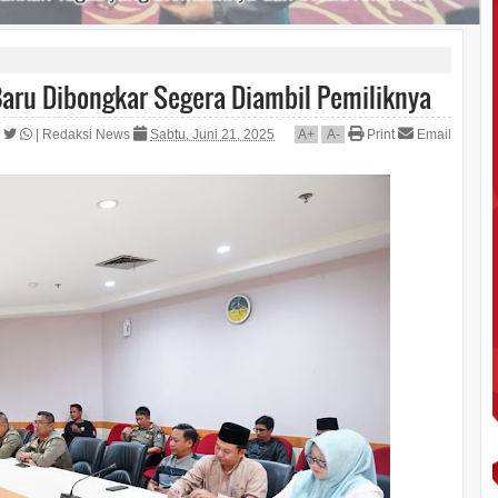
Baru Dibongkar Segera Diambil Pemiliknya
|
Redaksi News
Sabtu, Juni 21, 2025
A
+
A
-
Print
Email