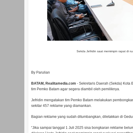
Sekda Jefridin saat memimpin rapat
di r
By Parulian
BATAM, Realitamedia.com
- Sekretaris Daerah (Sekda) Kota 
tim Pemko Batam agar segera diambil oleh pemiliknya.
Jefridin mengatakan tim Pemko Batam melakukan pembongkara
sekitar 457 reklame yang diamankan.
Bagian reklame yang sudah ditumbangkan, diletakkan di Gedu
“Jika sampai tanggal 1 Juli 2025 sisa bongkaran reklame belu