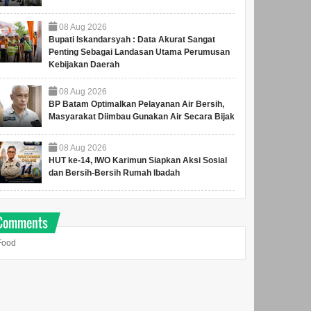
08
Aug
2026
Bupati Iskandarsyah : Data Akurat Sangat
Penting Sebagai Landasan Utama Perumusan
Kebijakan Daerah
08
Aug
2026
BP Batam Optimalkan Pelayanan Air Bersih,
Masyarakat Diimbau Gunakan Air Secara Bijak
08
Aug
2026
HUT ke-14, IWO Karimun Siapkan Aksi Sosial
dan Bersih-Bersih Rumah Ibadah
Comments
Food