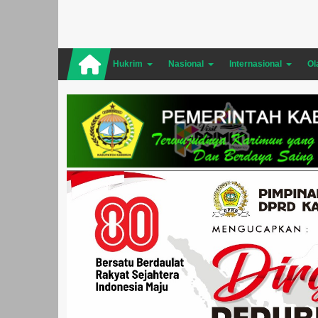
Hukrim
Nasional
Internasional
Ol