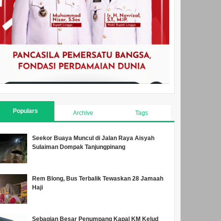
Populars
Archive
Tags
Seekor Buaya Muncul di Jalan Raya Aisyah
Sulaiman Dompak Tanjungpinang
Rem Blong, Bus Terbalik Tewaskan 28 Jamaah
Haji
Sebagian Besar Penumpang Kapal KM Kelud