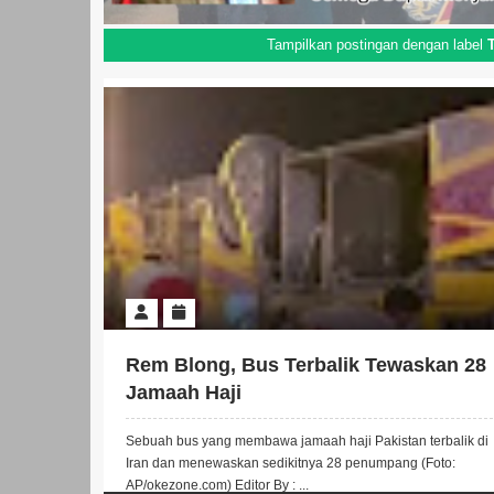
Tampilkan postingan dengan label
Rem Blong, Bus Terbalik Tewaskan 28
Jamaah Haji
Sebuah bus yang membawa jamaah haji Pakistan terbalik di
Iran dan menewaskan sedikitnya 28 penumpang (Foto:
AP/okezone.com) Editor By : ...