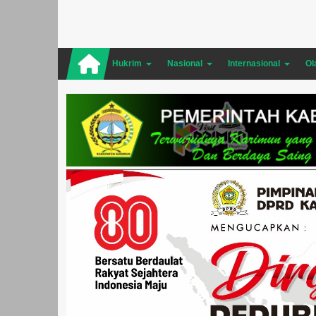
Hukrim
Nasional
Internasional
Ol