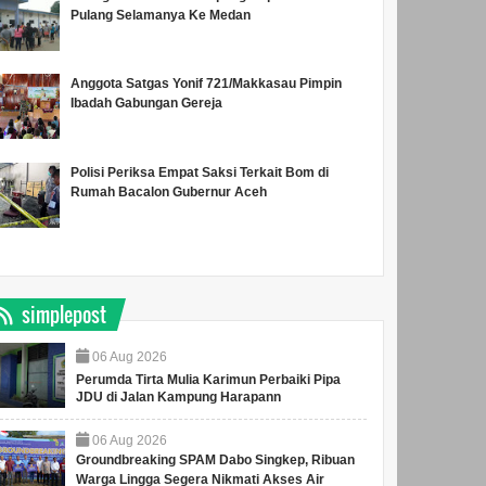
Pulang Selamanya Ke Medan
Anggota Satgas Yonif 721/Makkasau Pimpin
Ibadah Gabungan Gereja
Polisi Periksa Empat Saksi Terkait Bom di
Rumah Bacalon Gubernur Aceh
simplepost
06
Aug
2026
Perumda Tirta Mulia Karimun Perbaiki Pipa
JDU di Jalan Kampung Harapann
06
Aug
2026
Groundbreaking SPAM Dabo Singkep, Ribuan
Warga Lingga Segera Nikmati Akses Air