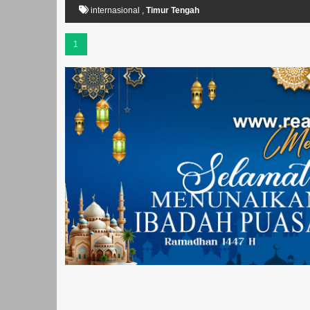
internasional
,
Timur Tengah
1