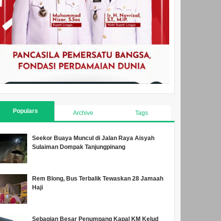
Populars
Archive
Tags
Seekor Buaya Muncul di Jalan Raya Aisyah
Sulaiman Dompak Tanjungpinang
Rem Blong, Bus Terbalik Tewaskan 28 Jamaah
Haji
Sebagian Besar Penumpang Kapal KM Kelud