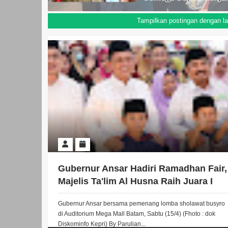
Tampilkan postingan dengan l
Gubernur Ansar Hadiri Ramadhan Fair,
Majelis Ta'lim Al Husna Raih Juara I
Gubernur Ansar bersama pemenang lomba sholawat busyro
di Auditorium Mega Mall Batam, Sabtu (15/4) (Fhoto : dok
Diskominfo Kepri) By Parulian...