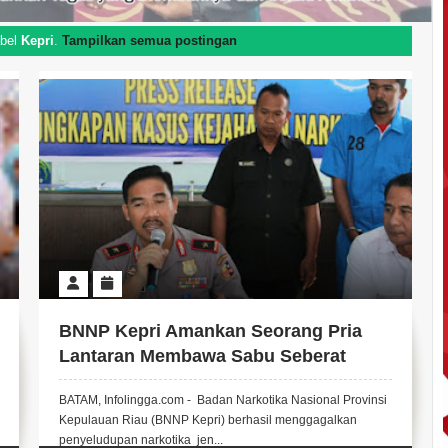
abel
Kepri
.
Tampilkan semua postingan
BNNP Kepri Amankan Seorang Pria
Lantaran Membawa Sabu Seberat
1,208 Kilogram
BATAM, Infolingga.com - Badan Narkotika Nasional Provinsi
Kepulauan Riau (BNNP Kepri) berhasil menggagalkan
penyeludupan narkotika jen...