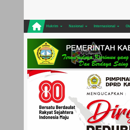
Hukrim
Nasional
Internasional
Ol