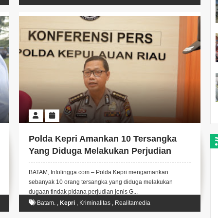
Polda Kepri Amankan 10 Tersangka
Yang Diduga Melakukan Perjudian
Gelandang Permainan Elektronik
BATAM, Infolingga.com – Polda Kepri mengamankan
sebanyak 10 orang tersangka yang diduga melakukan
dugaan tindak pidana perjudian jenis G...
Batam.
,
Kepri
,
Kriminalitas
,
Realitamedia