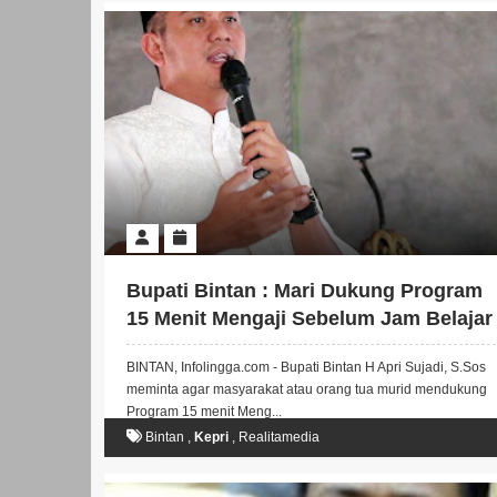
Bupati Bintan : Mari Dukung Program
15 Menit Mengaji Sebelum Jam Belajar
Sekolah.
BINTAN, Infolingga.com - Bupati Bintan H Apri Sujadi, S.Sos
meminta agar masyarakat atau orang tua murid mendukung
Program 15 menit Meng...
Bintan
,
Kepri
,
Realitamedia