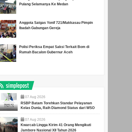
Pulang Selamanya Ke Medan
Anggota Satgas Yonif 721/Makkasau Pimpin
Ibadah Gabungan Gereja
Polisi Periksa Empat Saksi Terkait Bom di
Rumah Bacalon Gubernur Aceh
simplepost
07
Aug
2026
RSBP Batam Torehkan Standar Pelayanan
Kelas Dunia, Raih Diamond Status dari WSO
07
Aug
2026
Kwarcab Lingga Kirim 41 Orang Mengikuti
Jambore Nasional XII Tahun 2026