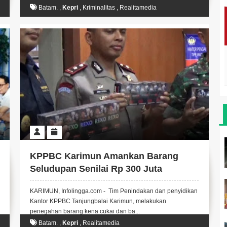
Batam.
,
Kepri
,
Kriminalitas
,
Realitamedia
KPPBC Karimun Amankan Barang
Seludupan Senilai Rp 300 Juta
KARIMUN, Infolingga.com - Tim Penindakan dan penyidikan
Kantor KPPBC Tanjungbalai Karimun, melakukan
penegahan barang kena cukai dan ba...
Batam.
,
Kepri
,
Realitamedia