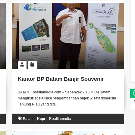
Kantor BP Batam Banjir Souvenir
BATAM, Realitamedia.com – Sebanyak 73 UMKM Batam
mengikuti sosialisasi pengembangan objek wisata fisherism
Tanjung Riau yang dig...
Batam.
,
Kepri
,
Realitamedia