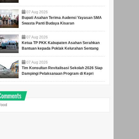
07
Aug
2026
Bupati Asahan Terima Audensi Yayasan SMA
Swasta Panti Budaya Kisaran
07
Aug
2026
Ketua TP PKK Kabupaten Asahan Serahkan
Bantuan kepada Poklak Kelurahan Sentang
07
Aug
2026
Tim Konsultan Revitalisasi Sekolah 2026 Siap
Dampingi Pelaksanaan Program di Kepri
Comments
Food