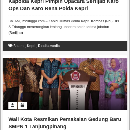
Kapolda Kepri Pimpin Upacara Sertijab Karo
Ops Dan Karo Rena Polda Kepri
BATAM, Infolingga.com – Kabid Humas Polda Kepri, Kombes (Pol) Drs
S Erlangga menerangkan tentang upacara serah terima jabatan
(Sertijab)...
Batam.
,
Kepri
,
Realitamedia
Wali Kota Resmikan Pemakaian Gedung Baru
SMPN 1 Tanjungpinang