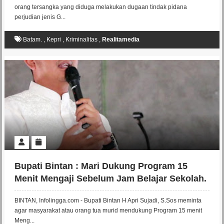
orang tersangka yang diduga melakukan dugaan tindak pidana
perjudian jenis G...
Batam.
,
Kepri
,
Kriminalitas
,
Realitamedia
Bupati Bintan : Mari Dukung Program 15
Menit Mengaji Sebelum Jam Belajar Sekolah.
BINTAN, Infolingga.com - Bupati Bintan H Apri Sujadi, S.Sos meminta
agar masyarakat atau orang tua murid mendukung Program 15 menit
Meng...