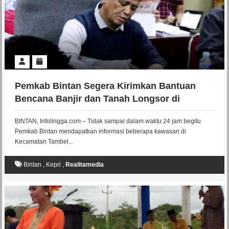
Pemkab Bintan Segera Kirimkan Bantuan
Bencana Banjir dan Tanah Longsor di
Tambelan.
BINTAN, Infolingga.com – Tidak sampai dalam waktu 24 jam begitu
Pemkab Bintan mendapatkan informasi beberapa kawasan di
Kecamatan Tambel...
Bintan
,
Kepri
,
Realitamedia