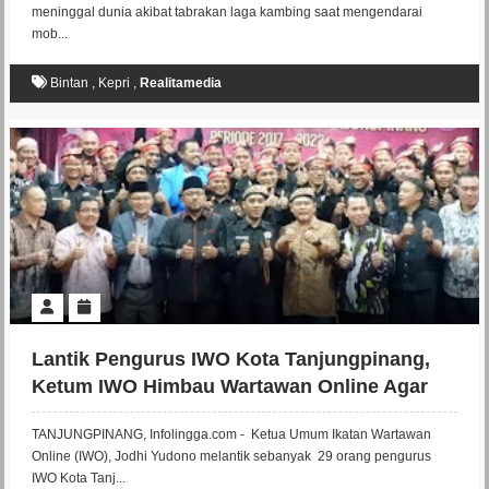
meninggal dunia akibat tabrakan laga kambing saat mengendarai
mob...
Bintan
,
Kepri
,
Realitamedia
Lantik Pengurus IWO Kota Tanjungpinang,
Ketum IWO Himbau Wartawan Online Agar
Selalu Independen
TANJUNGPINANG, Infolingga.com - Ketua Umum Ikatan Wartawan
Online (IWO), Jodhi Yudono melantik sebanyak 29 orang pengurus
IWO Kota Tanj...