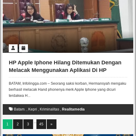
HP Apple Iphone Hilang Ditemukan Dengan
Melacak Menggunakan Aplikasi Di HP
Tersebut
BATAM, Infolingga.com – Seorang saksi korban, Hermansyah mengaku
berhasil melacak Hand phonenya merk Apple Iphone yang dicuri
terdakwa H...
Batam.
,
Kepri
,
Kriminalitas
,
Realitamedia
...
1
2
3
45
»