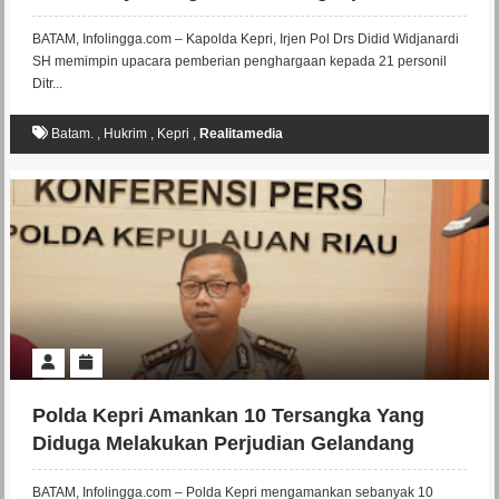
Perjudian Gelandang Permainan Elektronik
BATAM, Infolingga.com – Kapolda Kepri, Irjen Pol Drs Didid Widjanardi
SH memimpin upacara pemberian penghargaan kepada 21 personil
Ditr...
Batam.
,
Hukrim
,
Kepri
,
Realitamedia
Polda Kepri Amankan 10 Tersangka Yang
Diduga Melakukan Perjudian Gelandang
Permainan Elektronik
BATAM, Infolingga.com – Polda Kepri mengamankan sebanyak 10