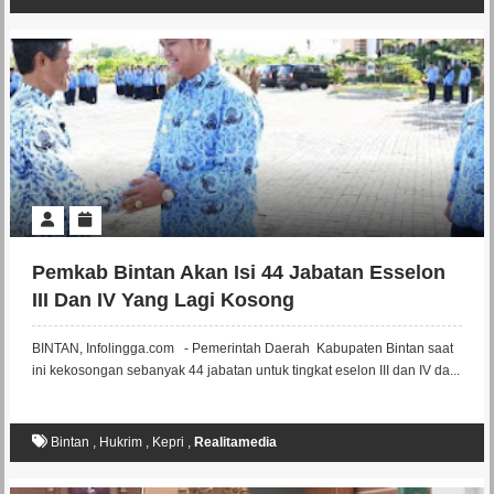
Pemkab Bintan Akan Isi 44 Jabatan Esselon
III Dan IV Yang Lagi Kosong
BINTAN, Infolingga.com - Pemerintah Daerah Kabupaten Bintan saat
ini kekosongan sebanyak 44 jabatan untuk tingkat eselon III dan IV da...
Bintan
,
Hukrim
,
Kepri
,
Realitamedia