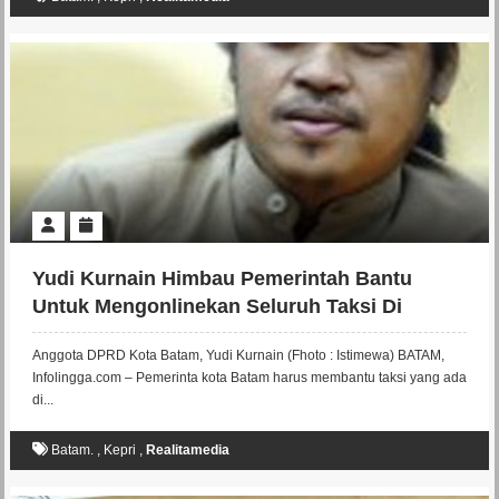
Yudi Kurnain Himbau Pemerintah Bantu
Untuk Mengonlinekan Seluruh Taksi Di
Batam
Anggota DPRD Kota Batam, Yudi Kurnain (Fhoto : Istimewa) BATAM,
Infolingga.com – Pemerinta kota Batam harus membantu taksi yang ada
di...
Batam.
,
Kepri
,
Realitamedia