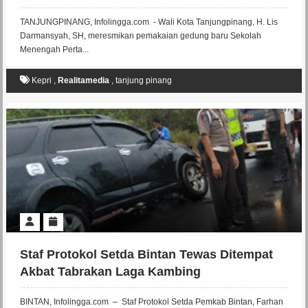
TANJUNGPINANG, Infolingga.com - Wali Kota Tanjungpinang, H. Lis
Darmansyah, SH, meresmikan pemakaian gedung baru Sekolah
Menengah Perta...
Kepri
,
Realitamedia
,
tanjung pinang
Staf Protokol Setda Bintan Tewas Ditempat
Akbat Tabrakan Laga Kambing
BINTAN, Infolingga.com – Staf Protokol Setda Pemkab Bintan, Farhan