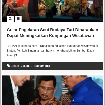
Gelar Pagelaran Seni Budaya Tari Diharapkan
Dapat Meningkatkan Kunjungan Wisatawan
Ke Bintan
BINTAN, Infolingga.com - Untuk meningkatkan kunjungan wisatawan di
Bintan, Pemkab Bintan jangan hanya menghandalkan Sumber Daya
Alam (S...
Bintan
,
Jakarta
,
Realitamedia