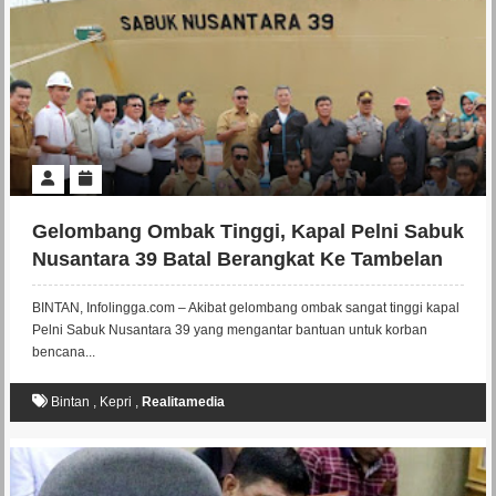
Gelombang Ombak Tinggi, Kapal Pelni Sabuk
Nusantara 39 Batal Berangkat Ke Tambelan
Putar Haluan Ke Pelabuhan Kijang
BINTAN, Infolingga.com – Akibat gelombang ombak sangat tinggi kapal
Pelni Sabuk Nusantara 39 yang mengantar bantuan untuk korban
bencana...
Bintan
,
Kepri
,
Realitamedia