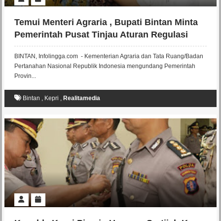
Temui Menteri Agraria , Bupati Bintan Minta
Pemerintah Pusat Tinjau Aturan Regulasi
Hambat Investasi di Bintan.
BINTAN, Infolingga.com - Kementerian Agraria dan Tata Ruang/Badan
Pertanahan Nasional Republik Indonesia mengundang Pemerintah
Provin...
Bintan
,
Kepri
,
Realitamedia