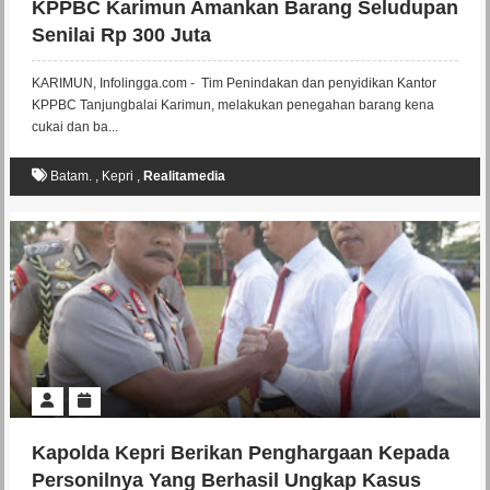
KPPBC Karimun Amankan Barang Seludupan
Senilai Rp 300 Juta
KARIMUN, Infolingga.com - Tim Penindakan dan penyidikan Kantor
KPPBC Tanjungbalai Karimun, melakukan penegahan barang kena
cukai dan ba...
Batam.
,
Kepri
,
Realitamedia
Kapolda Kepri Berikan Penghargaan Kepada
Personilnya Yang Berhasil Ungkap Kasus