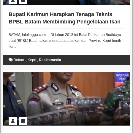
Bupati Karimun Harapkan Tenaga Teknis
BPBL Batam Membimbing Pengelolaan Ikan
Di Karimun
BATAM, Infolingga.com – Di tahun 2018 ini Balai Perikanan Budidaya
Laut (BPBL) Batam akan mendapat pasokan dari Provinsi Kepri benih
ika...
Batam.
,
Kepri
,
Realitamedia