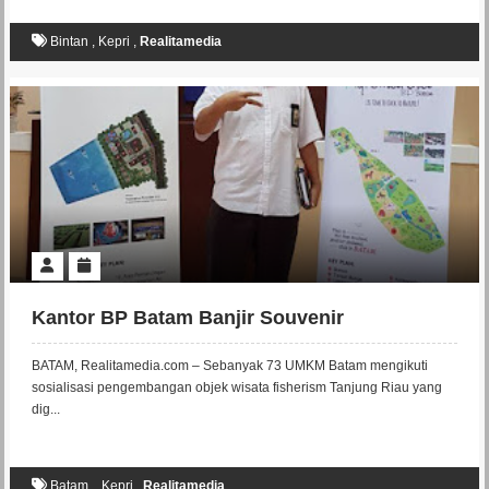
Bintan
,
Kepri
,
Realitamedia
Kantor BP Batam Banjir Souvenir
BATAM, Realitamedia.com – Sebanyak 73 UMKM Batam mengikuti
sosialisasi pengembangan objek wisata fisherism Tanjung Riau yang
dig...
Batam.
,
Kepri
,
Realitamedia