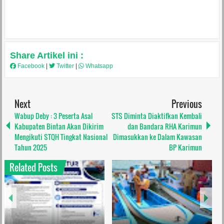
Share Artikel ini :
Facebook
|
Twitter
|
Whatsapp
Next
Previous
Wabup Deby : 3 Peserta Asal
STS Diminta Diaktifkan Kembali
Kabupaten Bintan Akan Dikirim
dan Bandara RHA Karimun
Mengikuti STQH Tingkat Nasional
Dimasukkan ke Dalam Kawasan
Tahun 2025
BP Karimun
Related Posts