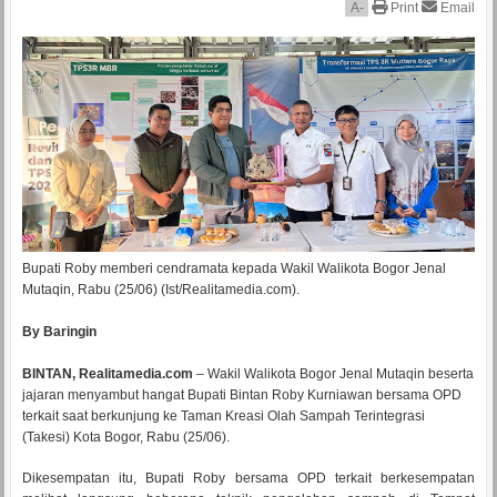
A
-
Print
Email
Bupati Roby memberi cendramata kepada Wakil Walikota Bogor Jenal
Mutaqin, Rabu (25/06) (Ist/Realitamedia.com).
By Baringin
BINTAN, Realitamedia.com
– Wakil Walikota Bogor Jenal Mutaqin beserta
jajaran menyambut hangat Bupati Bintan Roby Kurniawan bersama OPD
terkait saat berkunjung ke Taman Kreasi Olah Sampah Terintegrasi
(Takesi) Kota Bogor, Rabu (25/06).
Dikesempatan itu, Bupati Roby bersama OPD terkait berkesempatan