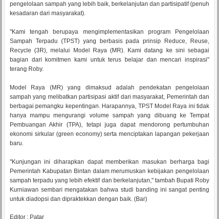
pengelolaan sampah yang lebih baik, berkelanjutan dan partisipatif (penuh
kesadaran dari masyarakat).
"Kami tengah berupaya mengimplementasikan program Pengelolaan
Sampah Terpadu (TPST) yang berbasis pada prinsip Reduce, Reuse,
Recycle (3R), melalui Model Raya (MR). Kami datang ke sini sebagai
bagian dari komitmen kami untuk terus belajar dan mencari inspirasi"
terang Roby.
Model Raya (MR) yang dimaksud adalah pendekatan pengelolaan
sampah yang melibatkan partisipasi aktif dari masyarakat, Pemerintah dan
berbagai pemangku kepentingan. Harapannya, TPST Model Raya ini tidak
hanya mampu mengurangi volume sampah yang dibuang ke Tempat
Pembuangan Akhir (TPA), tetapi juga dapat mendorong pertumbuhan
ekonomi sirkular (green economy) serta menciptakan lapangan pekerjaan
baru.
"Kunjungan ini diharapkan dapat memberikan masukan berharga bagi
Pemerintah Kabupatan Bintan dalam merumuskan kebijakan pengelolaan
sampah terpadu yang lebih efektif dan berkelanjutan," tambah Bupati Roby
Kurniawan sembari mengatakan bahwa studi banding ini sangat penting
untuk diadopsi dan dipraktekkan dengan baik. (Bar)
Editor : Patar