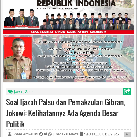
jawa
,
Solo
Soal Ijazah Palsu dan Pemakzulan Gibran,
Jokowi: Kelihatannya Ada Agenda Besar
Politik
Share Artikel ini
|
Redaksi News
Selasa, Juli 15, 2025
A
+