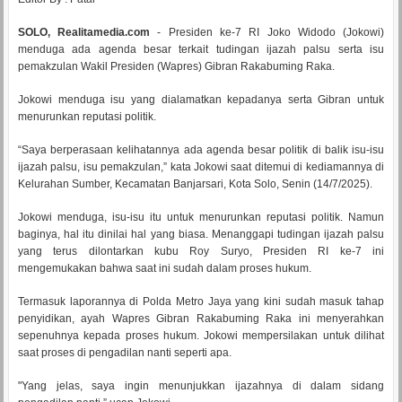
SOLO, Realitamedia.com
- Presiden ke-7 RI Joko Widodo (Jokowi)
menduga ada agenda besar terkait tudingan ijazah palsu serta isu
pemakzulan Wakil Presiden (Wapres) Gibran Rakabuming Raka.
Jokowi menduga isu yang dialamatkan kepadanya serta Gibran untuk
menurunkan reputasi politik.
“Saya berperasaan kelihatannya ada agenda besar politik di balik isu-isu
ijazah palsu, isu pemakzulan,” kata Jokowi saat ditemui di kediamannya di
Kelurahan Sumber, Kecamatan Banjarsari, Kota Solo, Senin (14/7/2025).
Jokowi menduga, isu-isu itu untuk menurunkan reputasi politik. Namun
baginya, hal itu dinilai hal yang biasa. Menanggapi tudingan ijazah palsu
yang terus dilontarkan kubu Roy Suryo, Presiden RI ke-7 ini
mengemukakan bahwa saat ini sudah dalam proses hukum.
Termasuk laporannya di Polda Metro Jaya yang kini sudah masuk tahap
penyidikan, ayah Wapres Gibran Rakabuming Raka ini menyerahkan
sepenuhnya kepada proses hukum. Jokowi mempersilakan untuk dilihat
saat proses di pengadilan nanti seperti apa.
"Yang jelas, saya ingin menunjukkan ijazahnya di dalam sidang