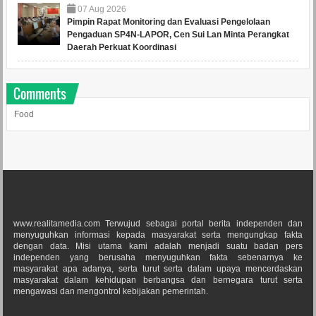
07
Aug
2026
Pimpin Rapat Monitoring dan Evaluasi Pengelolaan
Pengaduan SP4N-LAPOR, Cen Sui Lan Minta Perangkat
Daerah Perkuat Koordinasi
Comments
Food
www.realitamedia.com Terwujud sebagai portal berita independen dan
menyuguhkan informasi kepada masyarakat serta mengungkap fakta
dengan data. Misi utama kami adalah menjadi suatu badan pers
independen yang berusaha menyuguhkan fakta sebenarnya ke
masyarakat apa adanya, serta turut serta dalam upaya mencerdaskan
masyarakat dalam kehidupan berbangsa dan bernegara turut serta
mengawasi dan mengontrol kebijakan pemerintah.