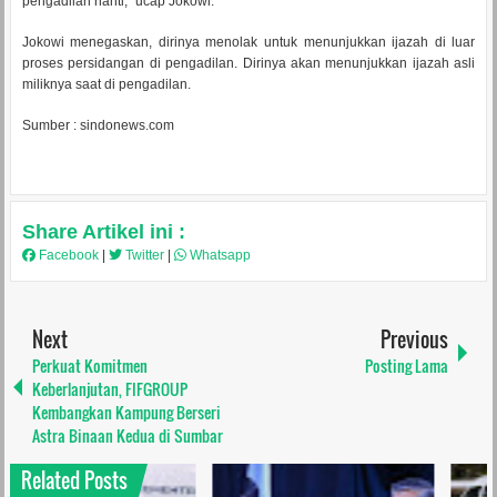
pengadilan nanti,” ucap Jokowi.
Jokowi menegaskan, dirinya menolak untuk menunjukkan ijazah di luar
proses persidangan di pengadilan. Dirinya akan menunjukkan ijazah asli
miliknya saat di pengadilan.
Sumber : sindonews.com
Share Artikel ini :
Facebook
|
Twitter
|
Whatsapp
Next
Previous
Perkuat Komitmen
Posting Lama
Keberlanjutan, FIFGROUP
Kembangkan Kampung Berseri
Astra Binaan Kedua di Sumbar
Related Posts