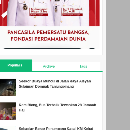
Populars
Archive
Tags
Seekor Buaya Muncul di Jalan Raya Aisyah
Sulaiman Dompak Tanjungpinang
Rem Blong, Bus Terbalik Tewaskan 28 Jamaah
Haji
Sebagian Besar Penumpang Kapal KM Kelud