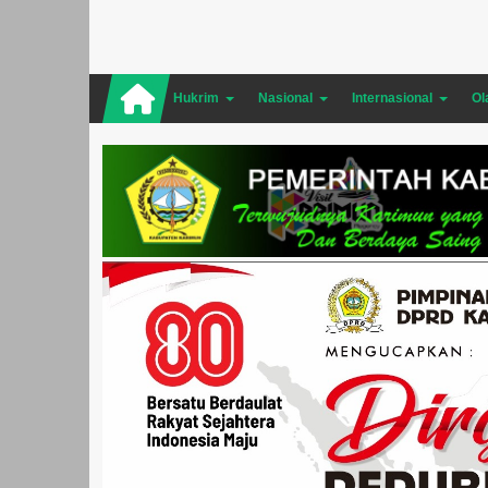
Hukrim
Nasional
Internasional
Ol