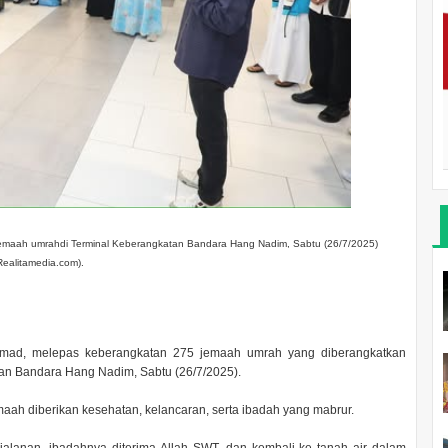
emaah umrahdi Terminal Keberangkatan Bandara Hang Nadim, Sabtu (26/7/2025)
/Realitamedia.com).
mad, melepas keberangkatan 275 jemaah umrah yang diberangkatkan
atan Bandara Hang Nadim, Sabtu (26/7/2025).
h diberikan kesehatan, kelancaran, serta ibadah yang mabrur.