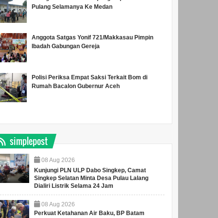
Pulang Selamanya Ke Medan
Anggota Satgas Yonif 721/Makkasau Pimpin
Ibadah Gabungan Gereja
Polisi Periksa Empat Saksi Terkait Bom di
Rumah Bacalon Gubernur Aceh
simplepost
08
Aug
2026
Kunjungi PLN ULP Dabo Singkep, Camat
Singkep Selatan Minta Desa Pulau Lalang
Dialiri Listrik Selama 24 Jam
08
Aug
2026
Perkuat Ketahanan Air Baku, BP Batam