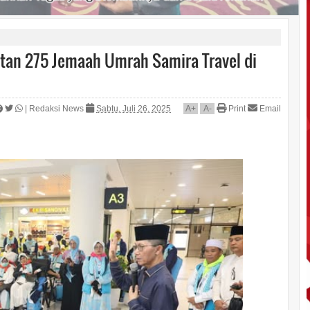
tan 275 Jemaah Umrah Samira Travel di
|
Redaksi News
Sabtu, Juli 26, 2025
A
+
A
-
Print
Email