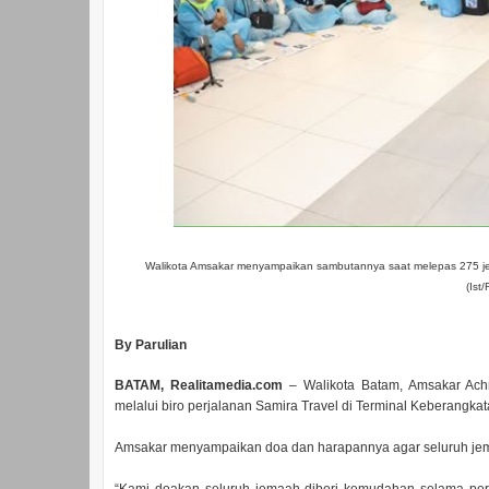
Walikota Amsakar menyampaikan sambutannya saat melepas 275 j
(Ist
By Parulian
BATAM, Realitamedia.com
– Walikota Batam, Amsakar Ach
melalui biro perjalanan Samira Travel di Terminal Keberangk
Amsakar menyampaikan doa dan harapannya agar seluruh jemaa