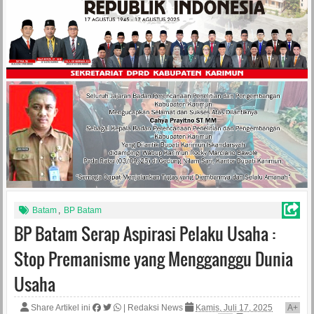
Batam
,
BP Batam
BP Batam Serap Aspirasi Pelaku Usaha :
Stop Premanisme yang Mengganggu Dunia
Usaha
Share Artikel ini
|
Redaksi News
Kamis, Juli 17, 2025
A
+