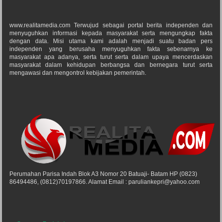
www.realitamedia.com Terwujud sebagai portal berita independen dan
menyuguhkan informasi kepada masyarakat serta mengungkap fakta
dengan data. Misi utama kami adalah menjadi suatu badan pers
independen yang berusaha menyuguhkan fakta sebenarnya ke
masyarakat apa adanya, serta turut serta dalam upaya mencerdaskan
masyarakat dalam kehidupan berbangsa dan bernegara turut serta
mengawasi dan mengontrol kebijakan pemerintah.
Perumahan Parisa Indah Blok A3 Nomor 20 Batuaji- Batam HP (0823)
86494486, (0812)70197866. Alamat Email : paruliankepri@yahoo.com