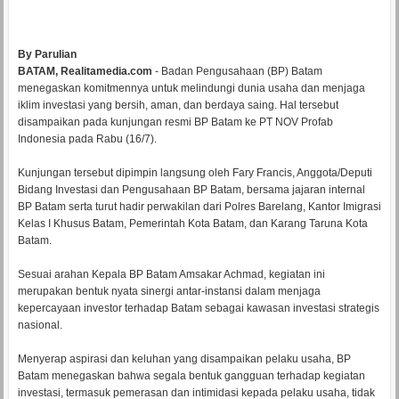
By Parulian
BATAM, Realitamedia.com
- Badan Pengusahaan (BP) Batam
menegaskan komitmennya untuk melindungi dunia usaha dan menjaga
iklim investasi yang bersih, aman, dan berdaya saing. Hal tersebut
disampaikan pada kunjungan resmi BP Batam ke PT NOV Profab
Indonesia pada Rabu (16/7).
Kunjungan tersebut dipimpin langsung oleh Fary Francis, Anggota/Deputi
Bidang Investasi dan Pengusahaan BP Batam, bersama jajaran internal
BP Batam serta turut hadir perwakilan dari Polres Barelang, Kantor Imigrasi
Kelas I Khusus Batam, Pemerintah Kota Batam, dan Karang Taruna Kota
Batam.
Sesuai arahan Kepala BP Batam Amsakar Achmad, kegiatan ini
merupakan bentuk nyata sinergi antar-instansi dalam menjaga
kepercayaan investor terhadap Batam sebagai kawasan investasi strategis
nasional.
Menyerap aspirasi dan keluhan yang disampaikan pelaku usaha, BP
Batam menegaskan bahwa segala bentuk gangguan terhadap kegiatan
investasi, termasuk pemerasan dan intimidasi kepada pelaku usaha, tidak