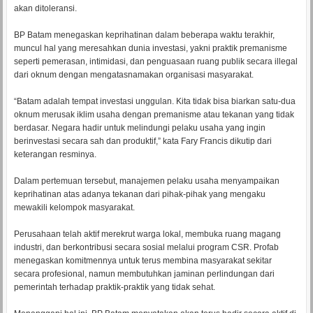
akan ditoleransi.
BP Batam menegaskan keprihatinan dalam beberapa waktu terakhir,
muncul hal yang meresahkan dunia investasi, yakni praktik premanisme
seperti pemerasan, intimidasi, dan penguasaan ruang publik secara illegal
dari oknum dengan mengatasnamakan organisasi masyarakat.
“Batam adalah tempat investasi unggulan. Kita tidak bisa biarkan satu-dua
oknum merusak iklim usaha dengan premanisme atau tekanan yang tidak
berdasar. Negara hadir untuk melindungi pelaku usaha yang ingin
berinvestasi secara sah dan produktif,” kata Fary Francis dikutip dari
keterangan resminya.
Dalam pertemuan tersebut, manajemen pelaku usaha menyampaikan
keprihatinan atas adanya tekanan dari pihak-pihak yang mengaku
mewakili kelompok masyarakat.
Perusahaan telah aktif merekrut warga lokal, membuka ruang magang
industri, dan berkontribusi secara sosial melalui program CSR. Profab
menegaskan komitmennya untuk terus membina masyarakat sekitar
secara profesional, namun membutuhkan jaminan perlindungan dari
pemerintah terhadap praktik-praktik yang tidak sehat.