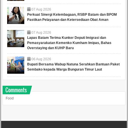
07
Aug
2026
Perkuat Sinergi Kelembagaan, RSBP Batam dan BPOM
Pastikan Pelayanan dan Ketersediaan Obat Aman
07
Aug
2026
Lapas Batam Terima Kunker Deputi Imigrasi dan
Pemasyarakatan Kemenko Kumham Imipas, Bahas
Overstaying dan KUHP Baru
06
Aug
2026
Bupati Bersama Wabup Natuna Serahkan Bantuan Paket
Sembako kepada Warga Bunguran Timur Laut
Comments
Food