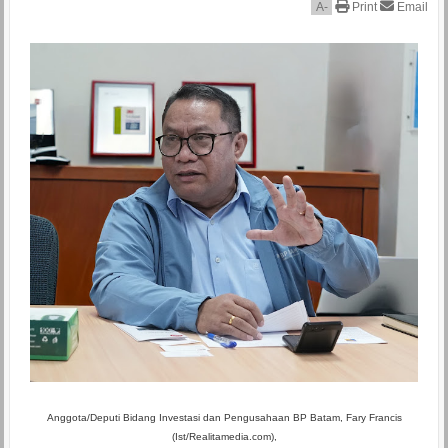
A
-
Print
Email
Anggota/Deputi Bidang Investasi dan Pengusahaan BP Batam, Fary Francis
(Ist/Realitamedia.com),