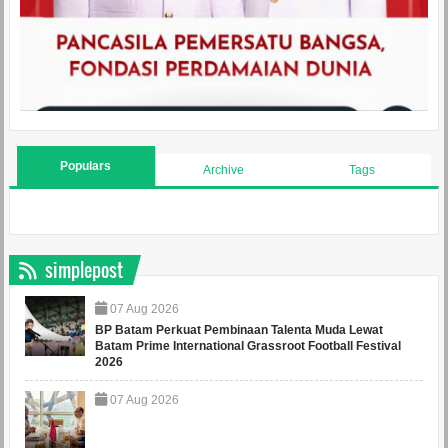
Populars
Archive
Tags
simplepost
07
Aug
2026
BP Batam Perkuat Pembinaan Talenta Muda Lewat
Batam Prime International Grassroot Football Festival
2026
07
Aug
2026