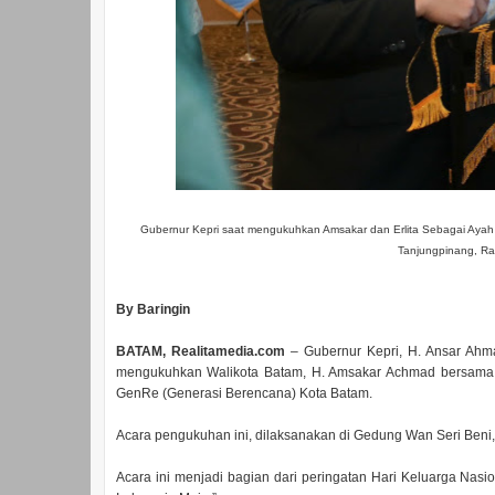
Gubernur Kepri saat mengukuhkan Amsakar dan Erlita Sebagai Aya
Tanjungpinang, Rab
By Baringin
BATAM, Realitamedia.com
– Gubernur Kepri, H. Ansar Ahm
mengukuhkan Walikota Batam, H. Amsakar Achmad bersama 
GenRe (Generasi Berencana) Kota Batam.
Acara pengukuhan ini, dilaksanakan di Gedung Wan Seri Beni,
Acara ini menjadi bagian dari peringatan Hari Keluarga Nas