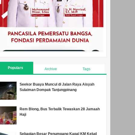
Populars
Archive
Tags
Seekor Buaya Muncul di Jalan Raya Aisyah
Sulaiman Dompak Tanjungpinang
Rem Blong, Bus Terbalik Tewaskan 28 Jamaah
Haji
Sebagian Besar Penumpang Kapal KM Kelud