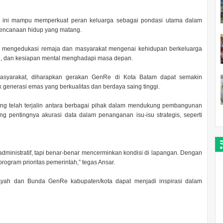
 ini mampu memperkuat peran keluarga sebagai pondasi utama dalam
erencanaan hidup yang matang.
 mengedukasi remaja dan masyarakat mengenai kehidupan berkeluarga
si, dan kesiapan mental menghadapi masa depan.
masyarakat, diharapkan gerakan GenRe di Kota Batam dapat semakin
generasi emas yang berkualitas dan berdaya saing tinggi.
ang telah terjalin antara berbagai pihak dalam mendukung pembangunan
 pentingnya akurasi data dalam penanganan isu-isu strategis, seperti
administratif, tapi benar-benar mencerminkan kondisi di lapangan. Dengan
rogram prioritas pemerintah,” tegas Ansar.
 Ayah dan Bunda GenRe kabupaten/kota dapat menjadi inspirasi dalam