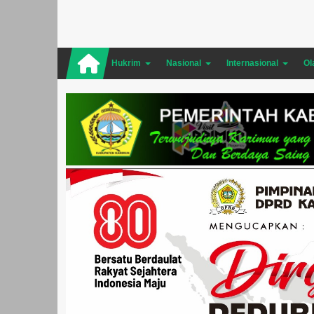
Hukrim
Nasional
Internasional
Ol