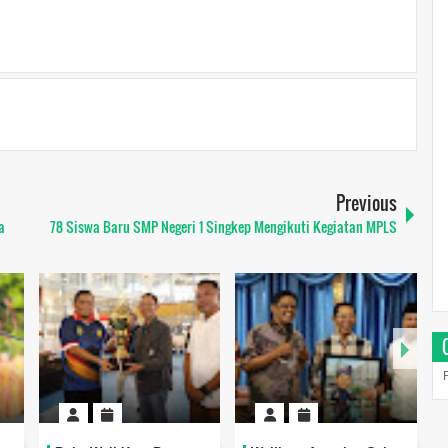
Previous
a
78 Siswa Baru SMP Negeri 1 Singkep Mengikuti Kegiatan MPLS