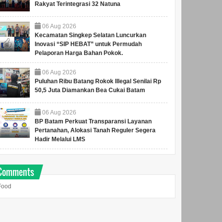
Rakyat Terintegrasi 32 Natuna
06
Aug
2026
Kecamatan Singkep Selatan Luncurkan
Inovasi “SIP HEBAT” untuk Permudah
Pelaporan Harga Bahan Pokok.
06
Aug
2026
Puluhan Ribu Batang Rokok Illegal Senilai Rp
50,5 Juta Diamankan Bea Cukai Batam
06
Aug
2026
BP Batam Perkuat Transparansi Layanan
Pertanahan, Alokasi Tanah Reguler Segera
Hadir Melalui LMS
Comments
Food