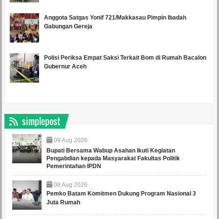
Anggota Satgas Yonif 721/Makkasau Pimpin Ibadah
Gabungan Gereja
Polisi Periksa Empat Saksi Terkait Bom di Rumah Bacalon
Gubernur Aceh
simplepost
09
Aug
2026
Bupati Bersama Wabup Asahan Ikuti Kegiatan
Pengabdian kepada Masyarakat Fakultas Politik
Pemerintahan IPDN
08
Aug
2026
Pemko Batam Komitmen Dukung Program Nasional 3
Juta Rumah