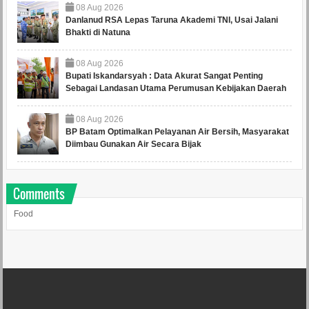
08
Aug
2026
Danlanud RSA Lepas Taruna Akademi TNI, Usai Jalani
Bhakti di Natuna
08
Aug
2026
Bupati Iskandarsyah : Data Akurat Sangat Penting
Sebagai Landasan Utama Perumusan Kebijakan Daerah
08
Aug
2026
BP Batam Optimalkan Pelayanan Air Bersih, Masyarakat
Diimbau Gunakan Air Secara Bijak
Comments
Food