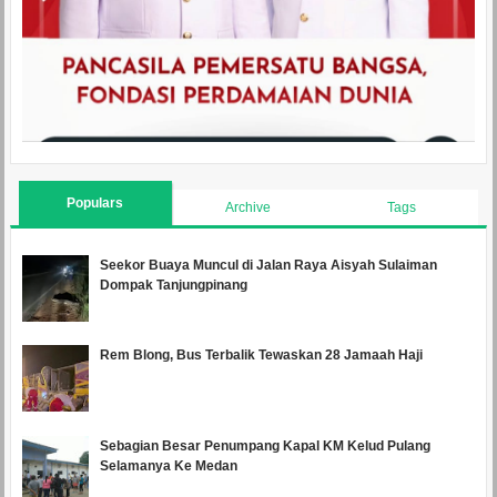
Populars
Archive
Tags
Seekor Buaya Muncul di Jalan Raya Aisyah Sulaiman
Dompak Tanjungpinang
Rem Blong, Bus Terbalik Tewaskan 28 Jamaah Haji
Sebagian Besar Penumpang Kapal KM Kelud Pulang
Selamanya Ke Medan