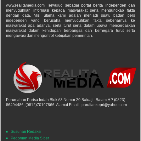
www.realitamedia.com Terwujud sebagai portal berita independen dan
menyuguhkan informasi kepada masyarakat serta mengungkap fakta
dengan data. Misi utama kami adalah menjadi suatu badan pers
independen yang berusaha menyuguhkan fakta sebenarnya ke
masyarakat apa adanya, serta turut serta dalam upaya mencerdaskan
masyarakat dalam kehidupan berbangsa dan bernegara turut serta
mengawasi dan mengontrol kebijakan pemerintah.
Perumahan Parisa Indah Blok A3 Nomor 20 Batuaji- Batam HP (0823)
86494486, (0812)70197866. Alamat Email : paruliankepri@yahoo.com
Susunan Redaksi
Pedoman Media SIber