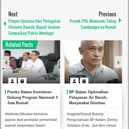
Next
Previous
Pimpin Upacara Hari Peringatan
Proyek IPAL Memasuki Tahap
Otonomi Daerah, Bupati Asahan
Sambungan ke Rumah
Sampaikan Pidato Mendagri
Related Posts
Pemko Batam Komitmen
BP Batam Optimalkan
Dukung Program Nasional 3
Pelayanan Air Bersih,
Juta Rumah
Masyarakat Diimbau
Gunakan Air Secara Bijak
Walikota AMsakar bersama
Anggota/Deputi Bidang
jajaran ikuti penilaian pemerintah
Pengusahaan BP Batam, Denny
daerah berprestasi dalam
Tondano (Foto : dok Biro Umum