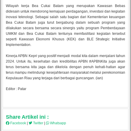
Wilayah kerja Bea Cukai Batam yang merupakan Kawasan Bebas
didesain untuk mendorong kemajuan perdagangan, investasi dan kegiatan
inovasi teknologi. Sebagai salah satu bagian dari Kementerian keuangan
Bea Cukai Batam juga turut bergabung dalam sebuah program yang
dilakukan secara bersama secara sinergis yaitu program Pemberdayaan
UMKM dan Bea Cukai Batam tentunya memfasilitasi kegiatan tersebut
seperti Kawasan Ekonomi Khusus (KEK) dan BLE Strategic Initiative
Implementation.
Kinerja APBN Kepri yang positif menjadi modal kita dalam menjalani tahun
2024. Untuk itu, kesehatan dan kredibilitas APBN #APBNKita juga akan
terus bersama kita jaga dan dikelola dengan penuh kehati-hatian agar
terus mampu melindungi kesejahteraan masyarakat melalui perekonomian
Kepulauan Riau yang terjaga dari berbagai guncangan. (ian)
Editor : Patar
Share Artikel ini :
Facebook
|
Twitter
|
Whatsapp