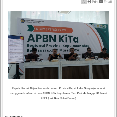
A
-
Print
Email
Kepala Kanwil Ditjen Perbendaharaan Provinsi Kepri, Indra Soeparjanto saat
menggelar konferensi pers APBN KiTa Kepulauan Riau Periode hingga 31 Maret
2024 (dok Bea Cukai Batam)