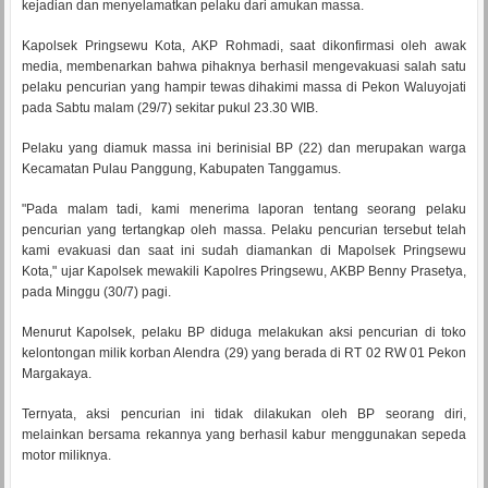
kejadian dan menyelamatkan pelaku dari amukan massa.
Kapolsek Pringsewu Kota, AKP Rohmadi, saat dikonfirmasi oleh awak
media, membenarkan bahwa pihaknya berhasil mengevakuasi salah satu
pelaku pencurian yang hampir tewas dihakimi massa di Pekon Waluyojati
pada Sabtu malam (29/7) sekitar pukul 23.30 WIB.
Pelaku yang diamuk massa ini berinisial BP (22) dan merupakan warga
Kecamatan Pulau Panggung, Kabupaten Tanggamus.
"Pada malam tadi, kami menerima laporan tentang seorang pelaku
pencurian yang tertangkap oleh massa. Pelaku pencurian tersebut telah
kami evakuasi dan saat ini sudah diamankan di Mapolsek Pringsewu
Kota," ujar Kapolsek mewakili Kapolres Pringsewu, AKBP Benny Prasetya,
pada Minggu (30/7) pagi.
Menurut Kapolsek, pelaku BP diduga melakukan aksi pencurian di toko
kelontongan milik korban Alendra (29) yang berada di RT 02 RW 01 Pekon
Margakaya.
Ternyata, aksi pencurian ini tidak dilakukan oleh BP seorang diri,
melainkan bersama rekannya yang berhasil kabur menggunakan sepeda
motor miliknya.