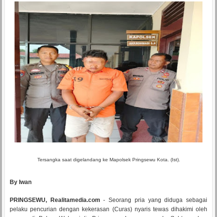
Tersangka saat digelandang ke Mapolsek Pringsewu Kota. (Ist).
By Iwan
PRINGSEWU, Realitamedia.com
- Seorang pria yang diduga sebagai
pelaku pencurian dengan kekerasan (Curas) nyaris tewas dihakimi oleh