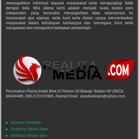
menyuguhkan informasi kepada masyarakat serta mengungkap fakta
dengan data. Misi utama kami adalah menjadi suatu badan pers
independen yang berusaha menyuguhkan fakta sebenarnya ke
masyarakat apa adanya, serta turut serta dalam upaya mencerdaskan
masyarakat dalam kehidupan berbangsa dan bernegara turut serta
mengawasi dan mengontrol kebijakan pemerintah.
Perumahan Parisa Indah Blok A3 Nomor 20 Batuaji- Batam HP (0823)
86494486, (0812)70197866. Alamat Email : paruliankepri@yahoo.com
Susunan Redaksi
Pedoman Media SIber
Verifikasi Dewan pers