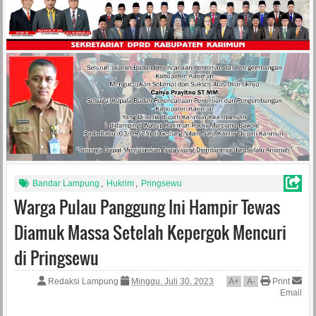
Bandar Lampung
,
Hukrim
,
Pringsewu
Warga Pulau Panggung Ini Hampir Tewas
Diamuk Massa Setelah Kepergok Mencuri
di Pringsewu
Redaksi Lampung
Minggu, Juli 30, 2023
A
+
A
-
Print
Email