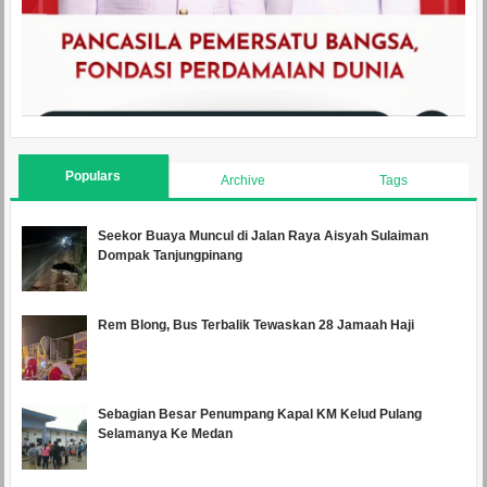
Populars
Archive
Tags
Seekor Buaya Muncul di Jalan Raya Aisyah Sulaiman
Dompak Tanjungpinang
Rem Blong, Bus Terbalik Tewaskan 28 Jamaah Haji
Sebagian Besar Penumpang Kapal KM Kelud Pulang
Selamanya Ke Medan