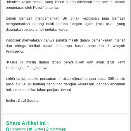
"Identitas rekan pelaku yang kabur sudah diketahui dan saat ini dalam
pengejaran oleh Polisi," jelasnya.
Selain berhasil mengamankan BP, pihak kepolisian juga berhasil
mengamankan barang bukti berupa senjata tajam jenis pisau yang
digunakan pelaku untuk melukai korban.
Kapolsek menyatakan bahwa pelaku masih dalam pemeriksaan intensif
dan diduga terlibat dalam beberapa kasus pencurian di wilayah
Pringsewu.
"Kasus ini masih dalam tahap penyelidikan dan akan terus kami
kembangkan," ungkapnya.
Lebih lanjut, pelaku pencurian ini akan dijerat dengan pasal 365 juncto
pasal 53 KUHP tentang pencurian dengan kekerasan, dengan ancaman
hukuman sembilan tahun penjara. (Iwan)
Editor : Davit Segara
Share Artikel ini :
Facebook
|
Twitter
|
Whatsapp