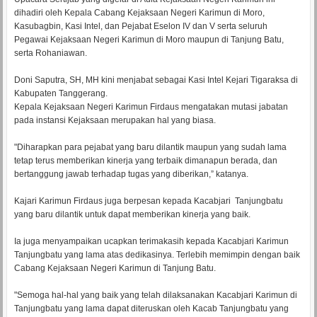
dihadiri oleh Kepala Cabang Kejaksaan Negeri Karimun di Moro,
Kasubagbin, Kasi Intel, dan Pejabat Eselon IV dan V serta seluruh
Pegawai Kejaksaan Negeri Karimun di Moro maupun di Tanjung Batu,
serta Rohaniawan.
Doni Saputra, SH, MH kini menjabat sebagai Kasi Intel Kejari Tigaraksa di
Kabupaten Tanggerang.
Kepala Kejaksaan Negeri Karimun Firdaus mengatakan mutasi jabatan
pada instansi Kejaksaan merupakan hal yang biasa.
"Diharapkan para pejabat yang baru dilantik maupun yang sudah lama
tetap terus memberikan kinerja yang terbaik dimanapun berada, dan
bertanggung jawab terhadap tugas yang diberikan,” katanya.
Kajari Karimun Firdaus juga berpesan kepada Kacabjari Tanjungbatu
yang baru dilantik untuk dapat memberikan kinerja yang baik.
Ia juga menyampaikan ucapkan terimakasih kepada Kacabjari Karimun
Tanjungbatu yang lama atas dedikasinya. Terlebih memimpin dengan baik
Cabang Kejaksaan Negeri Karimun di Tanjung Batu.
"Semoga hal-hal yang baik yang telah dilaksanakan Kacabjari Karimun di
Tanjungbatu yang lama dapat diteruskan oleh Kacab Tanjungbatu yang