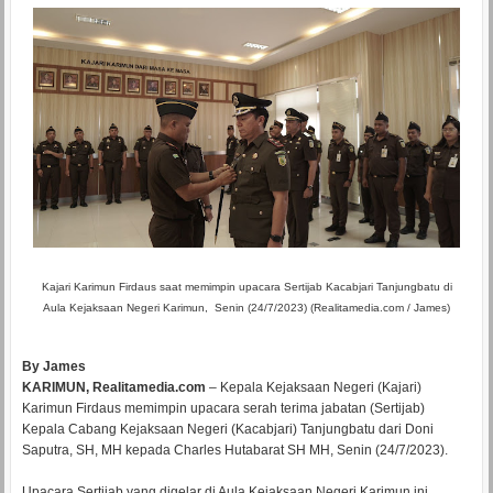
Kajari Karimun Firdaus saat memimpin upacara Sertijab Kacabjari Tanjungbatu di
Aula Kejaksaan Negeri Karimun, Senin (24/7/2023) (Realitamedia.com / James)
By James
KARIMUN, Realitamedia.com
– Kepala Kejaksaan Negeri (Kajari)
Karimun Firdaus memimpin upacara serah terima jabatan (Sertijab)
Kepala Cabang Kejaksaan Negeri (Kacabjari) Tanjungbatu dari Doni
Saputra, SH, MH kepada Charles Hutabarat SH MH, Senin (24/7/2023).
Upacara Sertijab yang digelar di Aula Kejaksaan Negeri Karimun ini