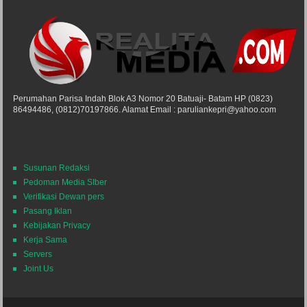
Perumahan Parisa Indah Blok A3 Nomor 20 Batuaji- Batam HP (0823)
86494486, (0812)70197866. Alamat Email : paruliankepri@yahoo.com
Susunan Redaksi
Pedoman Media SIber
Verifikasi Dewan pers
Pasang Iklan
Kebijakan Privacy
Kerja Sama
Servers
Joint Us