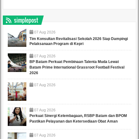
simplepost
07
Aug
2026
Tim Konsultan Revitalisasi Sekolah 2026 Siap Dampingi
Pelaksanaan Program di Kepri
07
Aug
2026
BP Batam Perkuat Pembinaan Talenta Muda Lewat
Batam Prime International Grassroot Football Festival
2026
07
Aug
2026
07
Aug
2026
Perkuat Sinergi Kelembagaan, RSBP Batam dan BPOM
Pastikan Pelayanan dan Ketersediaan Obat Aman
07
Aug
2026