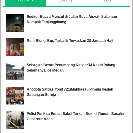
Populars
Archive
Tags
Seekor Buaya Muncul di Jalan Raya Aisyah Sulaiman
Dompak Tanjungpinang
Rem Blong, Bus Terbalik Tewaskan 28 Jamaah Haji
Sebagian Besar Penumpang Kapal KM Kelud Pulang
Selamanya Ke Medan
Anggota Satgas Yonif 721/Makkasau Pimpin Ibadah
Gabungan Gereja
Polisi Periksa Empat Saksi Terkait Bom di Rumah Bacalon
Gubernur Aceh