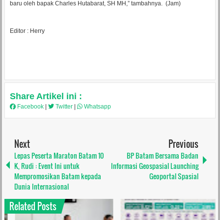
baru oleh bapak Charles Hutabarat, SH MH,” tambahnya. (Jam)
Editor : Herry
Share Artikel ini :
Facebook
|
Twitter
|
Whatsapp
Next
Previous
Lepas Peserta Maraton Batam 10
BP Batam Bersama Badan
K, Rudi : Event Ini untuk
Informasi Geospasial Launching
Mempromosikan Batam kepada
Geoportal Spasial
Dunia Internasional
Related Posts