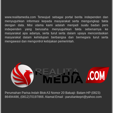
www.realitamedia.com Terwujud sebagai portal berita independen dan
menyuguhkan informasi kepada masyarakat serta mengungkap fakta
dengan data. Misi utama kami adalah menjadi suatu badan pers
independen yang berusaha menyuguhkan fakta sebenarnya ke
masyarakat apa adanya, serta turut serta dalam upaya mencerdaskan
masyarakat dalam kehidupan berbangsa dan bernegara turut serta
mengawasi dan mengontrol kebijakan pemerintah.
Perumahan Parisa Indah Blok A3 Nomor 20 Batuaji- Batam HP (0823)
86494486, (0812)70197866. Alamat Email : paruliankepri@yahoo.com