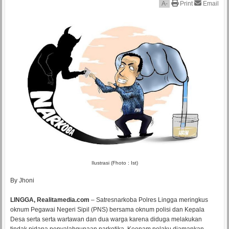
A
-
Print
Email
Ilustrasi (Fhoto : Ist)
By Jhoni
LINGGA, Realitamedia.com
– Satresnarkoba Polres Lingga meringkus
oknum Pegawai Negeri Sipil (PNS) bersama oknum polisi dan Kepala
Desa serta serta wartawan dan dua warga karena diduga melakukan