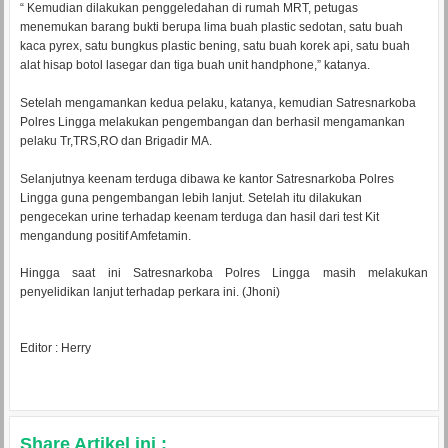
“ Kemudian dilakukan penggeledahan di rumah MRT, petugas
menemukan barang bukti berupa lima buah plastic sedotan, satu buah
kaca pyrex, satu bungkus plastic bening, satu buah korek api, satu buah
alat hisap botol lasegar dan tiga buah unit handphone,” katanya.
Setelah mengamankan kedua pelaku, katanya, kemudian Satresnarkoba
Polres Lingga melakukan pengembangan dan berhasil mengamankan
pelaku Tr,TRS,RO dan Brigadir MA.
Selanjutnya keenam terduga dibawa ke kantor Satresnarkoba Polres
Lingga guna pengembangan lebih lanjut. Setelah itu dilakukan
pengecekan urine terhadap keenam terduga dan hasil dari test Kit
mengandung positif Amfetamin.
Hingga saat ini Satresnarkoba Polres Lingga masih melakukan
penyelidikan lanjut terhadap perkara ini. (Jhoni)
Editor : Herry
Share Artikel ini :