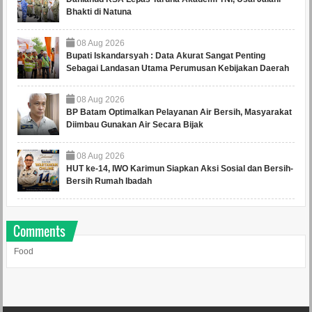
Bhakti di Natuna
08
Aug
2026
Bupati Iskandarsyah : Data Akurat Sangat Penting
Sebagai Landasan Utama Perumusan Kebijakan Daerah
08
Aug
2026
BP Batam Optimalkan Pelayanan Air Bersih, Masyarakat
Diimbau Gunakan Air Secara Bijak
08
Aug
2026
HUT ke-14, IWO Karimun Siapkan Aksi Sosial dan Bersih-
Bersih Rumah Ibadah
Comments
Food