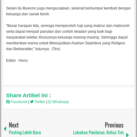
Selain itu Buwono juga mengucapkan, selamat berkumpul kembali dengan
keluarga dan sanak famili.
"Besar harapan kita, semoga memperoleh haji yang mabrur dan mabruroh
serta dapat menjadi panutan dan contoh teladan yang baik bagi
masyarakat sekitar, khususnya keluarga masing-masing. Sehingga dapat
memberikan warna untuk Mewujudkan Asahan Sejahtera yang Religius
dan Berkarakter," tuturnya. (Ten)
Editor : Herry
Share Artikel ini :
Facebook
|
Twitter
|
Whatsapp
Next
Previous
Posting Lebih Baru
Lakukan Penilaian, Ketua Tim