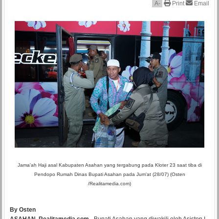
A
-
Print
Email
Jama'ah Haji asal Kabupaten Asahan yang tergabung pada Kloter 23 saat tiba di
Pendopo Rumah Dinas Bupati Asahan pada Jum'at (28/07) (Osten
/Realitamedia.com)
By Osten