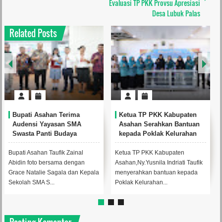
Evaluasi TP PKK Provsu Apresiasi
Desa Lubuk Palas
Related Posts
Bupati Asahan Terima
Ketua TP PKK Kabupaten
Audensi Yayasan SMA
Asahan Serahkan Bantuan
Swasta Panti Budaya
kepada Poklak Kelurahan
Kisaran
Sentang
Bupati Asahan Taufik Zainal
Ketua TP PKK Kabupaten
Abidin foto bersama dengan
Asahan,Ny.Yusnila Indriati Taufik
Grace Natalie Sagala dan Kepala
menyerahkan bantuan kepada
Sekolah SMA S...
Poklak Kelurahan...