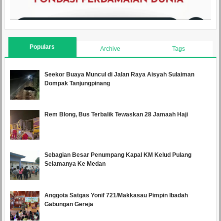
Populars
Archive
Tags
Seekor Buaya Muncul di Jalan Raya Aisyah Sulaiman
Dompak Tanjungpinang
Rem Blong, Bus Terbalik Tewaskan 28 Jamaah Haji
Sebagian Besar Penumpang Kapal KM Kelud Pulang
Selamanya Ke Medan
Anggota Satgas Yonif 721/Makkasau Pimpin Ibadah
Gabungan Gereja