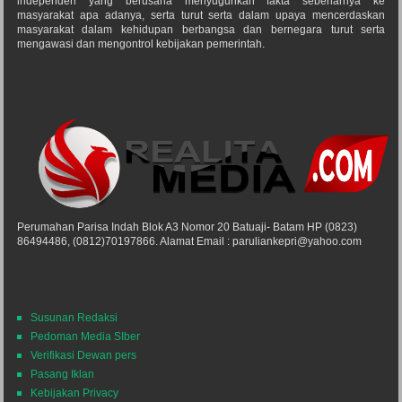
independen yang berusaha menyuguhkan fakta sebenarnya ke
masyarakat apa adanya, serta turut serta dalam upaya mencerdaskan
masyarakat dalam kehidupan berbangsa dan bernegara turut serta
mengawasi dan mengontrol kebijakan pemerintah.
Perumahan Parisa Indah Blok A3 Nomor 20 Batuaji- Batam HP (0823)
86494486, (0812)70197866. Alamat Email : paruliankepri@yahoo.com
Susunan Redaksi
Pedoman Media SIber
Verifikasi Dewan pers
Pasang Iklan
Kebijakan Privacy