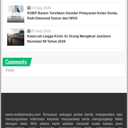
07
Aug
2026
RSBP Batam Torehkan Standar Pelayanan Kelas Dunia,
Raih Diamond Status dari WSO
07
Aug
2026
Kwarcab Lingga Kirim 41 Orang Mengikuti Jambore
Nasional XII Tahun 2026
Comments
Food
www.realitamedia.com Terwujud sebagai portal berita independen dan
menyuguhkan informasi kepada masyarakat serta mengungkap fakta
dengan data. Misi utama kami adalah menjadi suatu badan pers