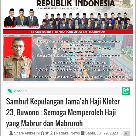
Asahan
Sambut Kepulangan Jama'ah Haji Kloter
23, Buwono : Semoga Memperoleh Haji
yang Mabrur dan Mabruroh
Share Artikel ini
|
Redaksi News
Sabtu, Juli 29, 2023
A
+