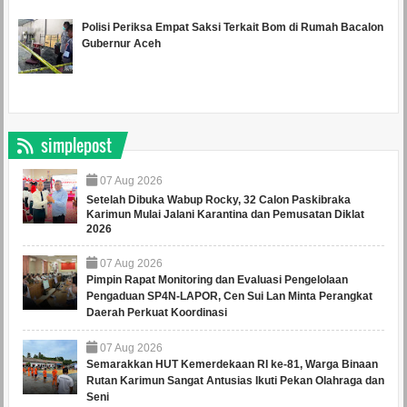
Polisi Periksa Empat Saksi Terkait Bom di Rumah Bacalon
Gubernur Aceh
simplepost
07
Aug
2026
Setelah Dibuka Wabup Rocky, 32 Calon Paskibraka
Karimun Mulai Jalani Karantina dan Pemusatan Diklat
2026
07
Aug
2026
Pimpin Rapat Monitoring dan Evaluasi Pengelolaan
Pengaduan SP4N-LAPOR, Cen Sui Lan Minta Perangkat
Daerah Perkuat Koordinasi
07
Aug
2026
Semarakkan HUT Kemerdekaan RI ke-81, Warga Binaan
Rutan Karimun Sangat Antusias Ikuti Pekan Olahraga dan
Seni