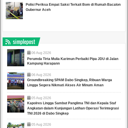
Polisi Periksa Empat Saksi Terkait Bom di Rumah Bacalon
Gubernur Aceh
simplepost
06
Aug
2026
Perumda Tirta Mulia Karimun Perbaiki Pipa JDU di Jalan
Kampung Harapann
06
Aug
2026
Groundbreaking SPAM Dabo Singkep, Ribuan Warga
Lingga Segera Nikmati Akses Air Minum Aman
05
Aug
2026
Kapolres Lingga Sambut Panglima TNI dan Kepala Staf
Angkatan dalam Kunjungan Latihan Operasi Terintegrasi
TNI 2026 di Dabo Singkep
05
Aug
2026