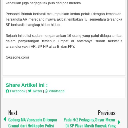
kebetulan juga berjaga tak jauh dari pos mereka.
Personel Brimob berhasil melumpuhkan kedua pelaku dengan tembakan.
Tersangka AR meregang nyawa akibat tembakan itu, sementara tersangka
SP berhasil ditangkap hidup-hidup.
Sejauh ini polisi sudah mengamankan 16 orang yang patut diduga terlibat
dalam penyerangan tersebut. Empat di antaranya sudah berstatus
tersangka yakni AR, SP, HP alias B, dan FPY.
(okezone.com)
Share Artikel ini :
Facebook
|
Twitter
|
Whatsapp
Next
Previous
Gedung MA Venezuela Dilempar
Pada H+2 Pedagang Sayur Mayur
Granat dari Helikopter Polisi
Di SP Plaza Masih Banyak Yang