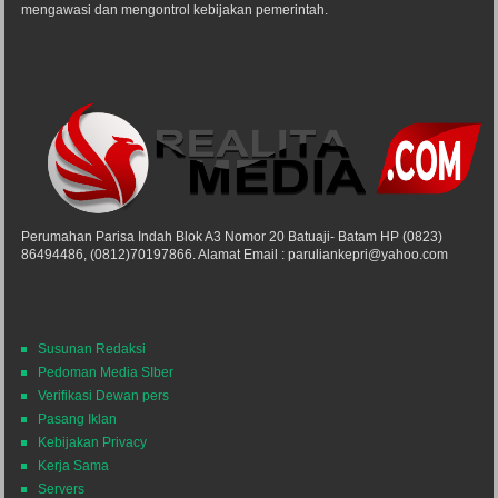
mengawasi dan mengontrol kebijakan pemerintah.
Perumahan Parisa Indah Blok A3 Nomor 20 Batuaji- Batam HP (0823)
86494486, (0812)70197866. Alamat Email : paruliankepri@yahoo.com
Susunan Redaksi
Pedoman Media SIber
Verifikasi Dewan pers
Pasang Iklan
Kebijakan Privacy
Kerja Sama
Servers