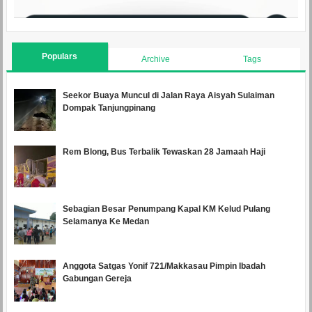
Populars
Archive
Tags
Seekor Buaya Muncul di Jalan Raya Aisyah Sulaiman
Dompak Tanjungpinang
Rem Blong, Bus Terbalik Tewaskan 28 Jamaah Haji
Sebagian Besar Penumpang Kapal KM Kelud Pulang
Selamanya Ke Medan
Anggota Satgas Yonif 721/Makkasau Pimpin Ibadah
Gabungan Gereja