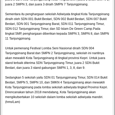
juara 2 SMPN 3, dan juara 3 diraih SMPN 7 Tanjungpinang.
Sementara itu penghargaan sekolah Adiwiyata tingkat Kota Tanjungpinang
diraih oleh SDN 001 Bukit Bestari, SDN 002 Bukit Bestari, SDN 007 Bukit
Bestari, SDN 001 Tanjungpinang Barat, SDN 011 Tanjungpinang Timur,
SDN 012 Tanjungpinang Timur, dan SD Islam De Green Camp.Pada
tingkat SMP, penghargaan diberikan kepada SMPN 3, SMPN 8, dan SMPN
11 Tanjungpinang.
Untuk pemenang Festival Lomba Seni Nasional diraih SDN 004
Tanjungpinang Barat dan SMPN 2 Tanjungpinang, sekolah ini nantinya
akan mewakili Kota Tanjungpinang di tingkat provinsi Kepri. Untuk juara
stand terbaik diterima SDN Tanjungpinang Timur, juara 2 SDN Bukit
Bestari, dan juara 3 stand gabungan SMPN 1, 3, 8, dan 9.
Sedangkan 5 sekolah yaitu SDN 01 Tanjungpinang Timur, SDN 014 Bukit
Bestari, SMPN 5, SMPN 10, dan SMKN 4 Tanjungpinang akan mewakili
Kota Tanjungpinang pada lomba sekolah adiwiyata tingkat Provinsi Kepri.
Direncanakan tahun 2018 mendatang, Kota Tanjungpinang akan
mengikutsertakan 10 sekolah dalam lomba sekolah adiwiyata mandiri.
(hms/Lam)