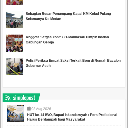
Sebagian Besar Penumpang Kapal KM Kelud Pulang
Selamanya Ke Medan
Anggota Satgas Yonif 721/Makkasau Pimpin Ibadah
Gabungan Gereja
Polisi Periksa Empat Saksi Terkait Bom di Rumah Bacalon
Gubernur Aceh
simplepost
08
Aug
2026
HUT ke-14 IWO, Bupati Iskandarsyah : Pers Profesional
Harus Berdampak bagi Masyarakat