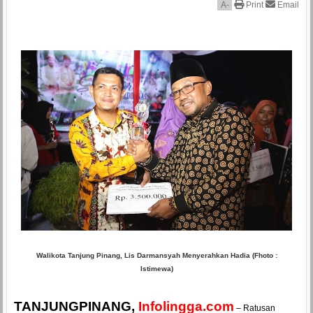
A
-
Print
Email
Walikota Tanjung Pinang, Lis Darmansyah Menyerahkan Hadia (Fhoto :
Istimewa)
TANJUNGPINANG,
Infolingga.com
– Ratusan