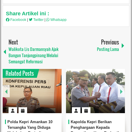
Share Artikel ini :
Facebook
|
Twitter
|
Whatsapp
Next
Previous
Walikota Lis Darmansyah Ajak
Posting Lama
Bangun Tanjungpinang Melalui
Semangat Reformasi
Related Posts
Kapolda Kepri Berikan
KPPBC Karimun Amankan
Penghargaan Kepada
Barang Seludupan Senilai