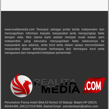
www.realitamedia.com Terwujud sebagai portal berita independen dan
menyuguhkan informasi kepada masyarakat serta mengungkap fakta
dengan data. Misi utama kami adalah menjadi suatu badan pers
independen yang berusaha menyuguhkan fakta sebenarnya ke
masyarakat apa adanya, serta turut serta dalam upaya mencerdaskan
masyarakat dalam kehidupan berbangsa dan bernegara turut serta
mengawasi dan mengontrol kebijakan pemerintah.
Perumahan Parisa Indah Blok A3 Nomor 20 Batuaji- Batam HP (0823)
86494486, (0812)70197866. Alamat Email : paruliankepri@yahoo.com