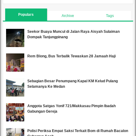
Populars
Archive
Tags
Seekor Buaya Muncul di Jalan Raya Aisyah Sulaiman
Dompak Tanjungpinang
Rem Blong, Bus Terbalik Tewaskan 28 Jamaah Haji
Sebagian Besar Penumpang Kapal KM Kelud Pulang
Selamanya Ke Medan
Anggota Satgas Yonif 721/Makkasau Pimpin Ibadah
Gabungan Gereja
Polisi Periksa Empat Saksi Terkait Bom di Rumah Bacalon