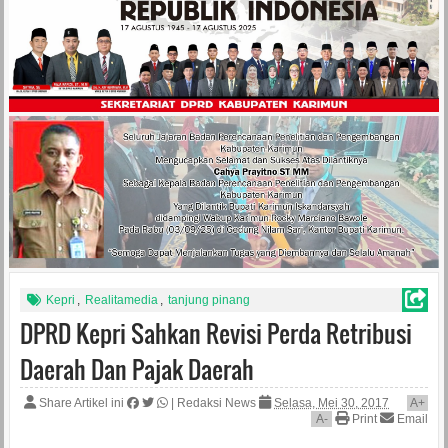
Kepri
,
Realitamedia
,
tanjung pinang
DPRD Kepri Sahkan Revisi Perda Retribusi
Daerah Dan Pajak Daerah
Share Artikel ini
|
Redaksi News
Selasa, Mei 30, 2017
A
+
A
-
Print
Email