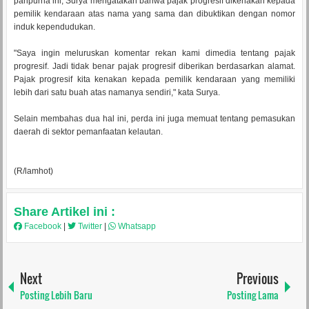
paripurna ini, Surya mengatakan bahwa pajak progresif dikenakan kepada
pemilik kendaraan atas nama yang sama dan dibuktikan dengan nomor
induk kependudukan.
"Saya ingin meluruskan komentar rekan kami dimedia tentang pajak
progresif. Jadi tidak benar pajak progresif diberikan berdasarkan alamat.
Pajak progresif kita kenakan kepada pemilik kendaraan yang memiliki
lebih dari satu buah atas namanya sendiri," kata Surya.
Selain membahas dua hal ini, perda ini juga memuat tentang pemasukan
daerah di sektor pemanfaatan kelautan.
(R/lamhot)
Share Artikel ini :
Facebook
|
Twitter
|
Whatsapp
Next
Previous
Posting Lebih Baru
Posting Lama