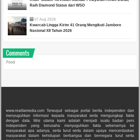
Raih Diamond Status dari WSO
07
Aug
2026
Kwarcab Lingga Kirim 41 Orang Mengikuti Jambore
Nasional XII Tahun 2026
Comments
Food
www.realitamedia.com Terwujud sebagai portal berita independen dan
menyuguhkan informasi kepada masyarakat serta mengungkap fakta
dengan data. Misi utama kami adalah menjadi suatu badan pers
independen yang berusaha menyuguhkan fakta sebenarnya ke
masyarakat apa adanya, serta turut serta dalam upaya mencerdaskan
masyarakat dalam kehidupan berbangsa dan bernegara turut serta