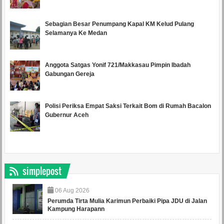
Sebagian Besar Penumpang Kapal KM Kelud Pulang
Selamanya Ke Medan
Anggota Satgas Yonif 721/Makkasau Pimpin Ibadah
Gabungan Gereja
Polisi Periksa Empat Saksi Terkait Bom di Rumah Bacalon
Gubernur Aceh
simplepost
06
Aug
2026
Perumda Tirta Mulia Karimun Perbaiki Pipa JDU di Jalan
Kampung Harapann