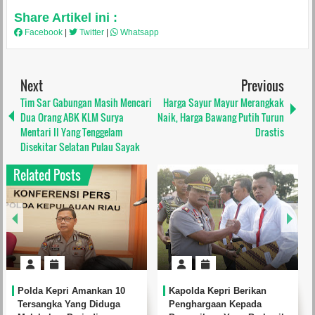
Share Artikel ini :
Facebook
|
Twitter
|
Whatsapp
Next
Previous
Tim Sar Gabungan Masih Mencari
Harga Sayur Mayur Merangkak
Dua Orang ABK KLM Surya
Naik, Harga Bawang Putih Turun
Mentari II Yang Tenggelam
Drastis
Disekitar Selatan Pulau Sayak
Related Posts
Polda Kepri Amankan 10
Kapolda Kepri Berikan
Tersangka Yang Diduga
Penghargaan Kepada