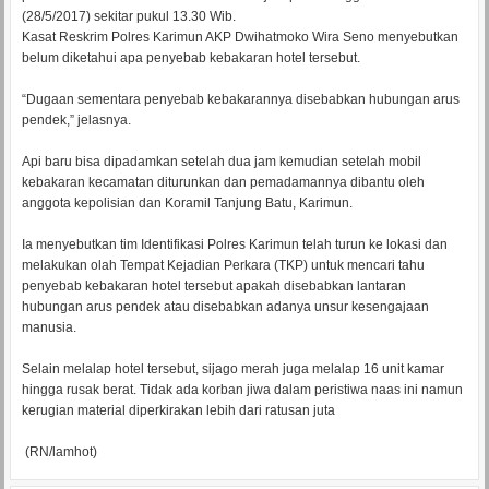
(28/5/2017) sekitar pukul 13.30 Wib.
Kasat Reskrim Polres Karimun AKP Dwihatmoko Wira Seno menyebutkan
belum diketahui apa penyebab kebakaran hotel tersebut.
“Dugaan sementara penyebab kebakarannya disebabkan hubungan arus
pendek,” jelasnya.
Api baru bisa dipadamkan setelah dua jam kemudian setelah mobil
kebakaran kecamatan diturunkan dan pemadamannya dibantu oleh
anggota kepolisian dan Koramil Tanjung Batu, Karimun.
Ia menyebutkan tim Identifikasi Polres Karimun telah turun ke lokasi dan
melakukan olah Tempat Kejadian Perkara (TKP) untuk mencari tahu
penyebab kebakaran hotel tersebut apakah disebabkan lantaran
hubungan arus pendek atau disebabkan adanya unsur kesengajaan
manusia.
Selain melalap hotel tersebut, sijago merah juga melalap 16 unit kamar
hingga rusak berat. Tidak ada korban jiwa dalam peristiwa naas ini namun
kerugian material diperkirakan lebih dari ratusan juta
(RN/lamhot)