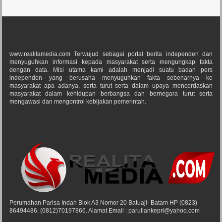
www.realitamedia.com Terwujud sebagai portal berita independen dan
menyuguhkan informasi kepada masyarakat serta mengungkap fakta
dengan data. Misi utama kami adalah menjadi suatu badan pers
independen yang berusaha menyuguhkan fakta sebenarnya ke
masyarakat apa adanya, serta turut serta dalam upaya mencerdaskan
masyarakat dalam kehidupan berbangsa dan bernegara turut serta
mengawasi dan mengontrol kebijakan pemerintah.
Perumahan Parisa Indah Blok A3 Nomor 20 Batuaji- Batam HP (0823)
86494486, (0812)70197866. Alamat Email : paruliankepri@yahoo.com