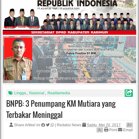
Lingga
,
Nasional
,
Realitamedia
BNPB: 3 Penumpang KM Mutiara yang
Terbakar Meninggal
Share Artikel ini
|
Redaksi News
Sabtu, Mei 20, 2017
A
+
A
-
Print
Email