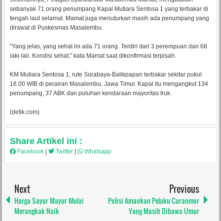
sebanyak 71 orang penumpang Kapal Mutiara Sentosa 1 yang terbakar di
tengah laut selamat. Mamat juga menuturkan masih ada penumpang yang
dirawat di Puskesmas Masalembu.
"Yang jelas, yang sehat ini ada 71 orang. Terdiri dari 3 perempuan dan 68
laki-lali. Kondisi sehat," kata Mamat saat dikonfirmasi terpisah.
KM Mutiara Sentosa 1, rute Surabaya-Balikpapan terbakar sekitar pukul
16.00 WIB di perairan Masalembu, Jawa Timur. Kapal itu mengangkut 134
penumpang, 37 ABK dan puluhan kendaraan mayoritas truk.
(detik.com)
Share Artikel ini :
Facebook
|
Twitter
|
Whatsapp
Next
Previous
Harga Sayur Mayur Mulai
Polisi Amankan Pelaku Curanmor
Merangkak Naik
Yang Masih Dibawa Umur