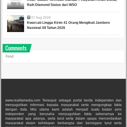
Raih Diamond Status dari WSO
07
Aug
2026
Kwarcab Lingga Kirim 41 Orang Mengikuti Jambore
Nasional XII Tahun 2026
Comments
Food
www.realitamedia.com Terwujud sebagai portal berita independen dan
menyuguhkan informasi kepada masyarakat serta mengungkap fakta
dengan data. Misi utama kami adalah menjadi suatu badan pers
independen yang berusaha menyuguhkan fakta sebenarnya ke
masyarakat apa adanya, serta turut serta dalam upaya mencerdaskan
masyarakat dalam kehidupan berbangsa dan bernegara turut serta