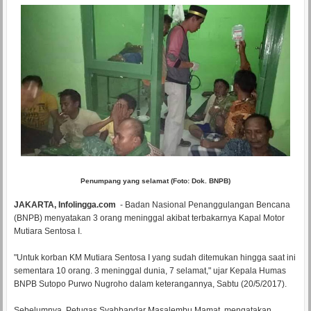
Penumpang yang selamat (Foto: Dok. BNPB)
JAKARTA, Infolingga.com
- Badan Nasional Penanggulangan Bencana
(BNPB) menyatakan 3 orang meninggal akibat terbakarnya Kapal Motor
Mutiara Sentosa I.
"Untuk korban KM Mutiara Sentosa I yang sudah ditemukan hingga saat ini
sementara 10 orang. 3 meninggal dunia, 7 selamat," ujar Kepala Humas
BNPB Sutopo Purwo Nugroho dalam keterangannya, Sabtu (20/5/2017).
Sebelumnya, Petugas Syahbandar Masalembu Mamat, mengatakan