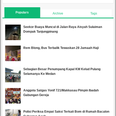
Populars
Archive
Tags
Seekor Buaya Muncul di Jalan Raya Aisyah Sulaiman
Dompak Tanjungpinang
Rem Blong, Bus Terbalik Tewaskan 28 Jamaah Haji
Sebagian Besar Penumpang Kapal KM Kelud Pulang
Selamanya Ke Medan
Anggota Satgas Yonif 721/Makkasau Pimpin Ibadah
Gabungan Gereja
Polisi Periksa Empat Saksi Terkait Bom di Rumah Bacalon