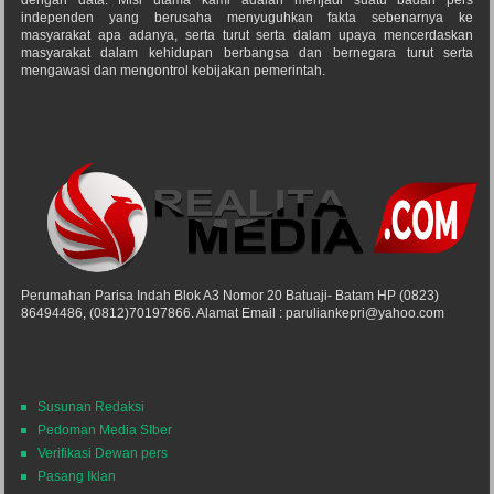
dengan data. Misi utama kami adalah menjadi suatu badan pers
independen yang berusaha menyuguhkan fakta sebenarnya ke
masyarakat apa adanya, serta turut serta dalam upaya mencerdaskan
masyarakat dalam kehidupan berbangsa dan bernegara turut serta
mengawasi dan mengontrol kebijakan pemerintah.
Perumahan Parisa Indah Blok A3 Nomor 20 Batuaji- Batam HP (0823)
86494486, (0812)70197866. Alamat Email : paruliankepri@yahoo.com
Susunan Redaksi
Pedoman Media SIber
Verifikasi Dewan pers
Pasang Iklan