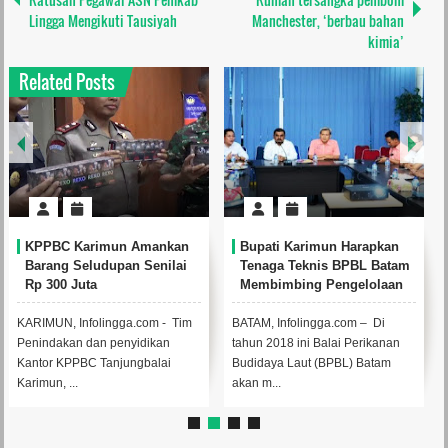
Lingga Mengikuti Tausiyah
Manchester, ‘berbau bahan
kimia’
Related Posts
KPPBC Karimun Amankan
Bupati Karimun Harapkan
Barang Seludupan Senilai
Tenaga Teknis BPBL Batam
Rp 300 Juta
Membimbing Pengelolaan
Ikan Di Karimun
KARIMUN, Infolingga.com - Tim
BATAM, Infolingga.com – Di
Penindakan dan penyidikan
tahun 2018 ini Balai Perikanan
Kantor KPPBC Tanjungbalai
Budidaya Laut (BPBL) Batam
Karimun, ...
akan m...