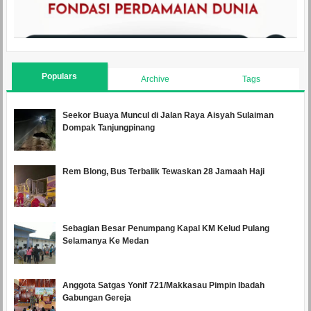
Populars
Archive
Tags
Seekor Buaya Muncul di Jalan Raya Aisyah Sulaiman
Dompak Tanjungpinang
Rem Blong, Bus Terbalik Tewaskan 28 Jamaah Haji
Sebagian Besar Penumpang Kapal KM Kelud Pulang
Selamanya Ke Medan
Anggota Satgas Yonif 721/Makkasau Pimpin Ibadah
Gabungan Gereja