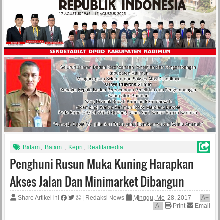
Batam
,
Batam.
,
Kepri
,
Realitamedia
Penghuni Rusun Muka Kuning Harapkan
Akses Jalan Dan Minimarket Dibangun
Share Artikel ini
|
Redaksi News
Minggu, Mei 28, 2017
A
+
A
-
Print
Email