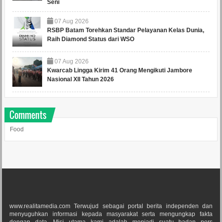
Seni
07
Aug
2026
RSBP Batam Torehkan Standar Pelayanan Kelas Dunia,
Raih Diamond Status dari WSO
07
Aug
2026
Kwarcab Lingga Kirim 41 Orang Mengikuti Jambore
Nasional XII Tahun 2026
Comments
Food
www.realitamedia.com Terwujud sebagai portal berita independen dan
menyuguhkan informasi kepada masyarakat serta mengungkap fakta