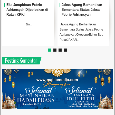
Eks Jampidsus Febrie
Jaksa Agung Berhentikan
Adriansyah Dijebloskan di
Sementara Status Jaksa
Rutan KPK!
Febrie Adriansyah
&n...
Jaksa Agung Berhentikan
Sementara Status Jaksa Febrie
Adriansyah/OkezoneEditor By :
PatarJAKAR...
Posting Komentar