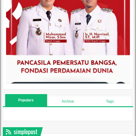
Populars
Archive
Tags
simplepost