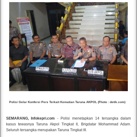
Polisi Gelar Konfersi Pers Terkait Kematian Taruna AKPOL (Fhoto : detik.com)
SEMARANG, Infokepri.com
- Polisi menetapkan 14 tersangka dalam
kasus tewasnya Taruna Akpol Tingkat II, Brigdatar Mohammad Adam.
Seluruh tersangka merupakan Taruna Tingkat III.