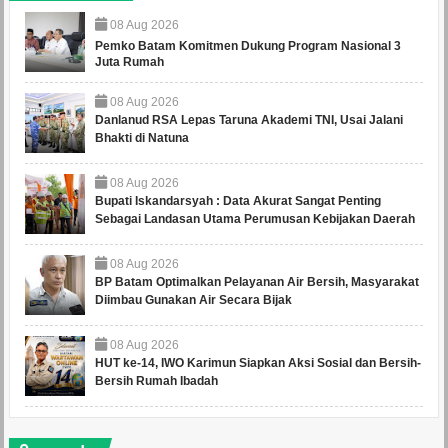
08
Aug
2026
Pemko Batam Komitmen Dukung Program Nasional 3
Juta Rumah
08
Aug
2026
Danlanud RSA Lepas Taruna Akademi TNI, Usai Jalani
Bhakti di Natuna
08
Aug
2026
Bupati Iskandarsyah : Data Akurat Sangat Penting
Sebagai Landasan Utama Perumusan Kebijakan Daerah
08
Aug
2026
BP Batam Optimalkan Pelayanan Air Bersih, Masyarakat
Diimbau Gunakan Air Secara Bijak
08
Aug
2026
HUT ke-14, IWO Karimun Siapkan Aksi Sosial dan Bersih-
Bersih Rumah Ibadah