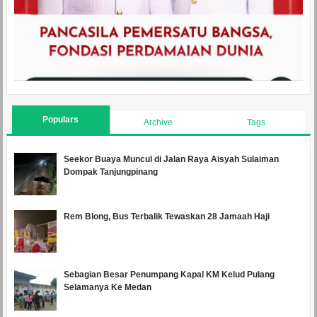
Populars
Archive
Tags
Seekor Buaya Muncul di Jalan Raya Aisyah Sulaiman
Dompak Tanjungpinang
Rem Blong, Bus Terbalik Tewaskan 28 Jamaah Haji
Sebagian Besar Penumpang Kapal KM Kelud Pulang
Selamanya Ke Medan