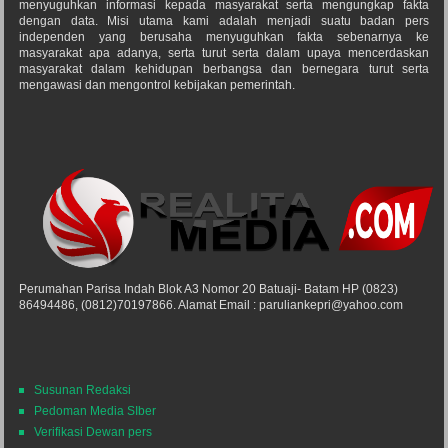
menyuguhkan informasi kepada masyarakat serta mengungkap fakta
dengan data. Misi utama kami adalah menjadi suatu badan pers
independen yang berusaha menyuguhkan fakta sebenarnya ke
masyarakat apa adanya, serta turut serta dalam upaya mencerdaskan
masyarakat dalam kehidupan berbangsa dan bernegara turut serta
mengawasi dan mengontrol kebijakan pemerintah.
Perumahan Parisa Indah Blok A3 Nomor 20 Batuaji- Batam HP (0823)
86494486, (0812)70197866. Alamat Email : paruliankepri@yahoo.com
Susunan Redaksi
Pedoman Media SIber
Verifikasi Dewan pers