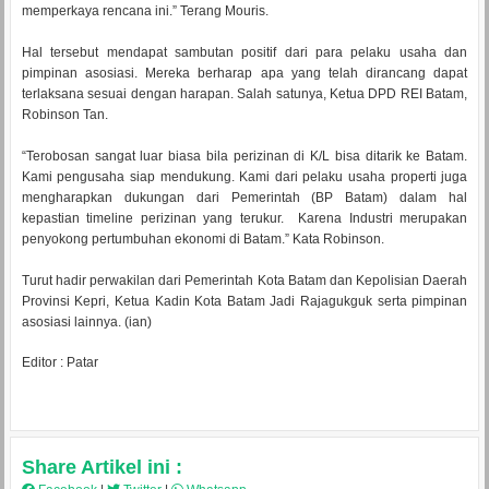
memperkaya rencana ini.” Terang Mouris.
Hal tersebut mendapat sambutan positif dari para pelaku usaha dan
pimpinan asosiasi. Mereka berharap apa yang telah dirancang dapat
terlaksana sesuai dengan harapan. Salah satunya, Ketua DPD REI Batam,
Robinson Tan.
“Terobosan sangat luar biasa bila perizinan di K/L bisa ditarik ke Batam.
Kami pengusaha siap mendukung. Kami dari pelaku usaha properti juga
mengharapkan dukungan dari Pemerintah (BP Batam) dalam hal
kepastian timeline perizinan yang terukur. Karena Industri merupakan
penyokong pertumbuhan ekonomi di Batam.” Kata Robinson.
Turut hadir perwakilan dari Pemerintah Kota Batam dan Kepolisian Daerah
Provinsi Kepri, Ketua Kadin Kota Batam Jadi Rajagukguk serta pimpinan
asosiasi lainnya. (ian)
Editor : Patar
Share Artikel ini :