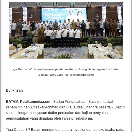
Tiga Deputi BP Batam bersama pelaku usaha di Ruang Balairungsari BP Batam,
Selasa (3/6/2025) (Ist/Realitamedia.com)
By Ikhsan
BATAM, Realitamedia.com
- Badan Pengusahaan Batam di bawah
kepemimpinan Amsakar Achmad dan Li Claudia Chandra beserta 7 Deputi
saat ini tengah menyusun daftar persoalan dan kajian penyelesaian
permasalahan yang dihadapi oleh Investor selama ini.
Tiga Deputi BP Batam mengundang para investor dan pelaku usaha pada