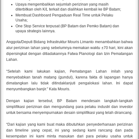
Upaya mengembalikan sejumlah perizinan yang masih
diterbitkan oleh K/L terkait dan dialihkan kembali ke BP Batam;
Membuat Dashboard Pengaduan Real Time untuk Pelaku
Usaha;
One Stop Service terpusat (BP Batam dan Pemko Batam) dan
upaya strategis lainnya.
Anggota/Deputi Bidang Infrastruktur Mouris Limanto menambahkan bahwa
alur perizinan lahan yang sebelumnya memakan waktu ±70 hari, kini akan
dipersingkat dengan ditiadakannya Fatwa Planologi dan Izin Pematangan
Lahan.
“Setelah kami lakukan kajian, Pematangan Lahan inilah yang
menyebabkan tanah matang (gundul), karena fakta di lapangan hanya
dimatangkan lalu tidak ditindaklanjuti pengalokasi lahan. Ini dapat
menyumbangkan banjir.” Kata Mouris.
Dengan kajian tersebut, BP Batam mendesain langkah-langkah
simplifikasi perizinan dan mengundang para pelaku industri dan investor
untuk bersama menyempurnakan desain simplifikasi yang telah dirancang.
“Dari kajian yang kami buat maka dibutuhkan penyederhanaan perizinan
dan timeline yang cepat, ini yang sedang kami rancang dan pada
kesempatan ini kami minta masukan dari para pelaku usaha untuk