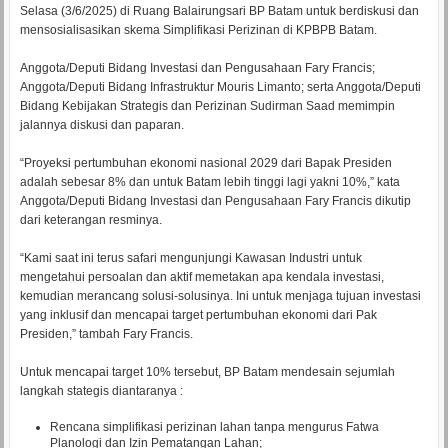
Selasa (3/6/2025) di Ruang Balairungsari BP Batam untuk berdiskusi dan
mensosialisasikan skema Simplifikasi Perizinan di KPBPB Batam.
Anggota/Deputi Bidang Investasi dan Pengusahaan Fary Francis;
Anggota/Deputi Bidang Infrastruktur Mouris Limanto; serta Anggota/Deputi
Bidang Kebijakan Strategis dan Perizinan Sudirman Saad memimpin
jalannya diskusi dan paparan.
“Proyeksi pertumbuhan ekonomi nasional 2029 dari Bapak Presiden
adalah sebesar 8% dan untuk Batam lebih tinggi lagi yakni 10%,” kata
Anggota/Deputi Bidang Investasi dan Pengusahaan Fary Francis dikutip
dari keterangan resminya.
“Kami saat ini terus safari mengunjungi Kawasan Industri untuk
mengetahui persoalan dan aktif memetakan apa kendala investasi,
kemudian merancang solusi-solusinya. Ini untuk menjaga tujuan investasi
yang inklusif dan mencapai target pertumbuhan ekonomi dari Pak
Presiden,” tambah Fary Francis.
Untuk mencapai target 10% tersebut, BP Batam mendesain sejumlah
langkah stategis diantaranya :
Rencana simplifikasi perizinan lahan tanpa mengurus Fatwa
Planologi dan Izin Pematangan Lahan;