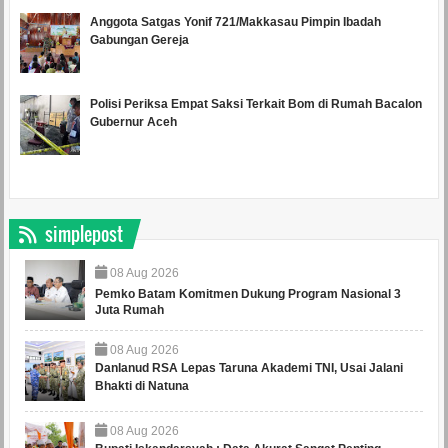
Anggota Satgas Yonif 721/Makkasau Pimpin Ibadah
Gabungan Gereja
Polisi Periksa Empat Saksi Terkait Bom di Rumah Bacalon
Gubernur Aceh
simplepost
08
Aug
2026
Pemko Batam Komitmen Dukung Program Nasional 3
Juta Rumah
08
Aug
2026
Danlanud RSA Lepas Taruna Akademi TNI, Usai Jalani
Bhakti di Natuna
08
Aug
2026