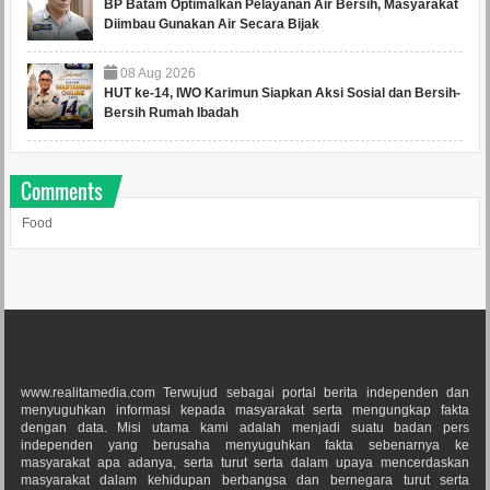
BP Batam Optimalkan Pelayanan Air Bersih, Masyarakat
Diimbau Gunakan Air Secara Bijak
08
Aug
2026
HUT ke-14, IWO Karimun Siapkan Aksi Sosial dan Bersih-
Bersih Rumah Ibadah
Comments
Food
www.realitamedia.com Terwujud sebagai portal berita independen dan
menyuguhkan informasi kepada masyarakat serta mengungkap fakta
dengan data. Misi utama kami adalah menjadi suatu badan pers
independen yang berusaha menyuguhkan fakta sebenarnya ke
masyarakat apa adanya, serta turut serta dalam upaya mencerdaskan
masyarakat dalam kehidupan berbangsa dan bernegara turut serta