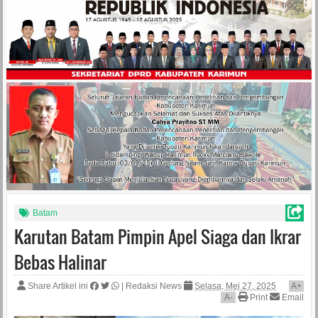
Batam
Karutan Batam Pimpin Apel Siaga dan Ikrar
Bebas Halinar
Share Artikel ini
|
Redaksi News
Selasa, Mei 27, 2025
A
+
A
-
Print
Email