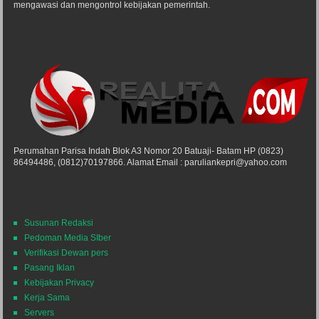
mengawasi dan mengontrol kebijakan pemerintah.
Perumahan Parisa Indah Blok A3 Nomor 20 Batuaji- Batam HP (0823)
86494486, (0812)70197866. Alamat Email : paruliankepri@yahoo.com
Susunan Redaksi
Pedoman Media SIber
Verifikasi Dewan pers
Pasang Iklan
Kebijakan Privacy
Kerja Sama
Servers