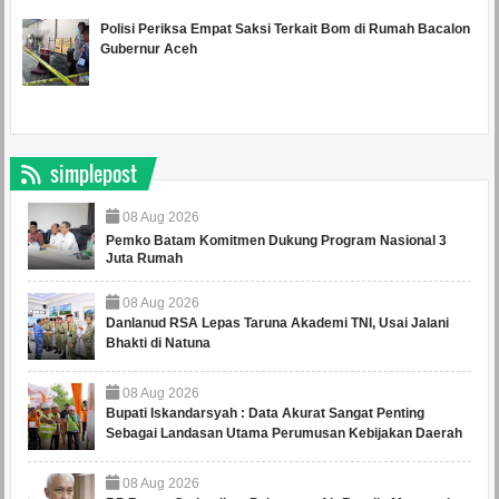
Polisi Periksa Empat Saksi Terkait Bom di Rumah Bacalon
Gubernur Aceh
simplepost
08
Aug
2026
Pemko Batam Komitmen Dukung Program Nasional 3
Juta Rumah
08
Aug
2026
Danlanud RSA Lepas Taruna Akademi TNI, Usai Jalani
Bhakti di Natuna
08
Aug
2026
Bupati Iskandarsyah : Data Akurat Sangat Penting
Sebagai Landasan Utama Perumusan Kebijakan Daerah
08
Aug
2026