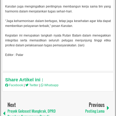
Karutan juga mengingatkan pentingnya membangun kerja sama tim yang
harmonis dalam menjalankan tugas sehari-hari.
“Jaga keharmonisan dalam bertugas, tetap jaga kesehatan agar kita dapat
memberikan pelayanan terbaik,” pesan Karutan.
Kegiatan ini merupakan langkah nyata Rutan Batam dalam menegakkan
integritas serta memastikan seluruh petugas menjunjung tinggi etika
profesi dalam pelaksanaan tugas pemasyarakatan. (ian)
Editor : Patar
Share Artikel ini :
Facebook
|
Twitter
|
Whatsapp
Next
Previous
Proyek Golcoast Mangkrak, DPRD
Posting Lama