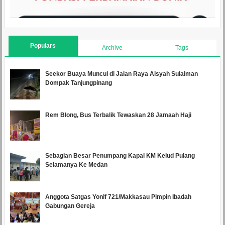
Populars
Archive
Tags
Seekor Buaya Muncul di Jalan Raya Aisyah Sulaiman
Dompak Tanjungpinang
Rem Blong, Bus Terbalik Tewaskan 28 Jamaah Haji
Sebagian Besar Penumpang Kapal KM Kelud Pulang
Selamanya Ke Medan
Anggota Satgas Yonif 721/Makkasau Pimpin Ibadah
Gabungan Gereja