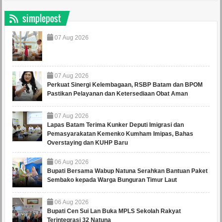
simplepost
07
Aug
2026
07
Aug
2026
Perkuat Sinergi Kelembagaan, RSBP Batam dan BPOM
Pastikan Pelayanan dan Ketersediaan Obat Aman
07
Aug
2026
Lapas Batam Terima Kunker Deputi Imigrasi dan
Pemasyarakatan Kemenko Kumham Imipas, Bahas
Overstaying dan KUHP Baru
06
Aug
2026
Bupati Bersama Wabup Natuna Serahkan Bantuan Paket
Sembako kepada Warga Bunguran Timur Laut
06
Aug
2026
Bupati Cen Sui Lan Buka MPLS Sekolah Rakyat
Terintegrasi 32 Natuna