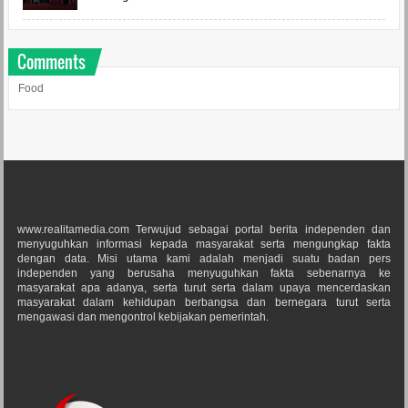
Comments
Food
www.realitamedia.com Terwujud sebagai portal berita independen dan
menyuguhkan informasi kepada masyarakat serta mengungkap fakta
dengan data. Misi utama kami adalah menjadi suatu badan pers
independen yang berusaha menyuguhkan fakta sebenarnya ke
masyarakat apa adanya, serta turut serta dalam upaya mencerdaskan
masyarakat dalam kehidupan berbangsa dan bernegara turut serta
mengawasi dan mengontrol kebijakan pemerintah.