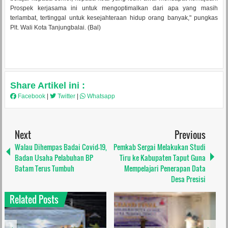
Prospek kerjasama ini untuk mengoptimalkan dari apa yang masih
terlambat, tertinggal untuk kesejahteraan hidup orang banyak," pungkas
Plt. Wali Kota Tanjungbalai. (Bal)
Share Artikel ini :
Facebook
|
Twitter
|
Whatsapp
Next
Previous
Walau Dihempas Badai Covid-19,
Pemkab Sergai Melakukan Studi
Badan Usaha Pelabuhan BP
Tiru ke Kabupaten Taput Guna
Batam Terus Tumbuh
Mempelajari Penerapan Data
Desa Presisi
Related Posts