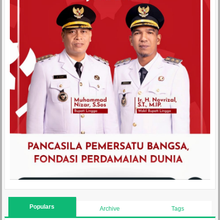
Populars
Archive
Tags