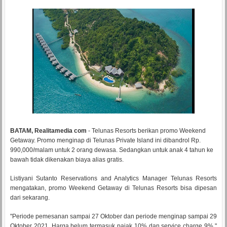
BATAM, Realitamedia com
- Telunas Resorts berikan promo Weekend
Getaway. Promo menginap di Telunas Private Island ini dibandrol Rp.
990,000/malam untuk 2 orang dewasa. Sedangkan untuk anak 4 tahun ke
bawah tidak dikenakan biaya alias gratis.
Listiyani Sutanto Reservations and Analytics Manager Telunas Resorts
mengatakan, promo Weekend Getaway di Telunas Resorts bisa dipesan
dari sekarang.
"Periode pemesanan sampai 27 Oktober dan periode menginap sampai 29
Oktober 2021. Harga belum termasuk pajak 10% dan service charge 9%,"