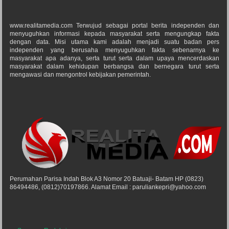
www.realitamedia.com Terwujud sebagai portal berita independen dan
menyuguhkan informasi kepada masyarakat serta mengungkap fakta
dengan data. Misi utama kami adalah menjadi suatu badan pers
independen yang berusaha menyuguhkan fakta sebenarnya ke
masyarakat apa adanya, serta turut serta dalam upaya mencerdaskan
masyarakat dalam kehidupan berbangsa dan bernegara turut serta
mengawasi dan mengontrol kebijakan pemerintah.
Perumahan Parisa Indah Blok A3 Nomor 20 Batuaji- Batam HP (0823)
86494486, (0812)70197866. Alamat Email : paruliankepri@yahoo.com