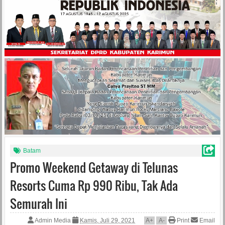
Batam
Promo Weekend Getaway di Telunas
Resorts Cuma Rp 990 Ribu, Tak Ada
Semurah Ini
Admin Media
Kamis, Juli 29, 2021
A
+
A
-
Print
Email