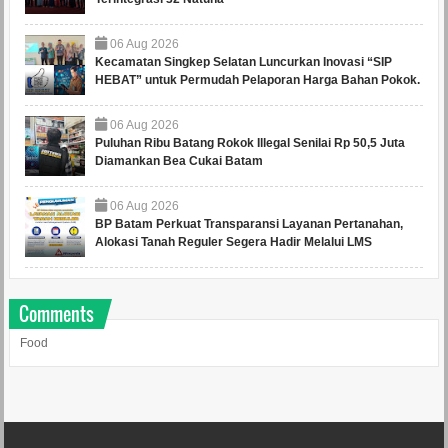
06
Aug
2026
Kecamatan Singkep Selatan Luncurkan Inovasi “SIP
HEBAT” untuk Permudah Pelaporan Harga Bahan Pokok.
06
Aug
2026
Puluhan Ribu Batang Rokok Illegal Senilai Rp 50,5 Juta
Diamankan Bea Cukai Batam
06
Aug
2026
BP Batam Perkuat Transparansi Layanan Pertanahan,
Alokasi Tanah Reguler Segera Hadir Melalui LMS
Comments
Food