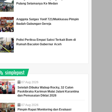
Pulang Selamanya Ke Medan
Anggota Satgas Yonif 721/Makkasau Pimpin
Ibadah Gabungan Gereja
Polisi Periksa Empat Saksi Terkait Bom di
Rumah Bacalon Gubernur Aceh
simplepost
07
Aug
2026
Setelah Dibuka Wabup Rocky, 32 Calon
Paskibraka Karimun Mulai Jalani Karantina
dan Pemusatan Diklat 2026
07
Aug
2026
Pimpin Rapat Monitoring dan Evaluasi