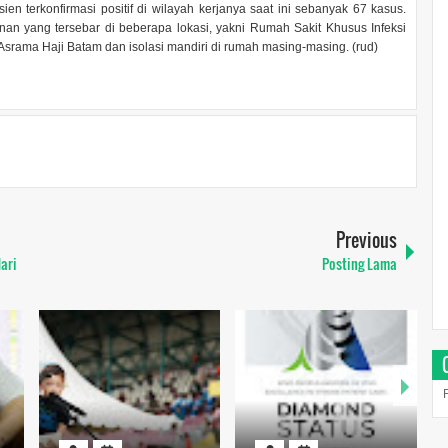
 terkonfirmasi positif di wilayah kerjanya saat ini sebanyak 67 kasus.
nan yang tersebar di beberapa lokasi, yakni Rumah Sakit Khusus Infeksi
 Asrama Haji Batam dan isolasi mandiri di rumah masing-masing. (rud)
Previous
ari
Posting Lama