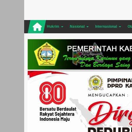
Hukrim
Nasional
Internasional
Ol