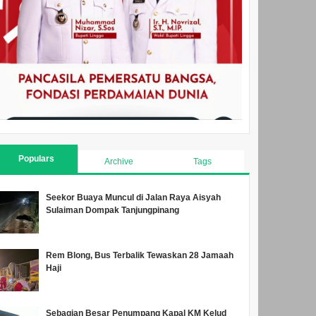
Populars
Archive
Tags
Seekor Buaya Muncul di Jalan Raya Aisyah
Sulaiman Dompak Tanjungpinang
Rem Blong, Bus Terbalik Tewaskan 28 Jamaah
Haji
Sebagian Besar Penumpang Kapal KM Kelud