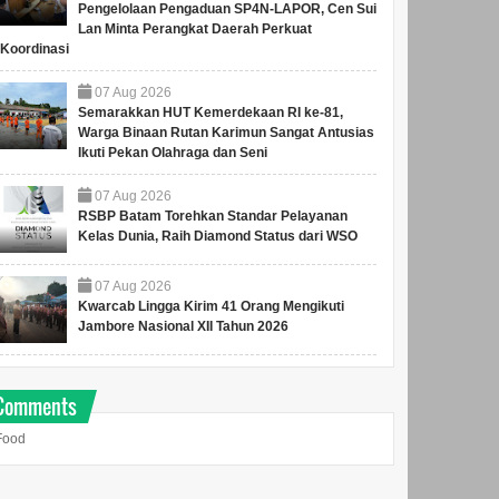
Pengelolaan Pengaduan SP4N-LAPOR, Cen Sui
Lan Minta Perangkat Daerah Perkuat
Koordinasi
07
Aug
2026
Semarakkan HUT Kemerdekaan RI ke-81,
Warga Binaan Rutan Karimun Sangat Antusias
Ikuti Pekan Olahraga dan Seni
07
Aug
2026
RSBP Batam Torehkan Standar Pelayanan
Kelas Dunia, Raih Diamond Status dari WSO
07
Aug
2026
Kwarcab Lingga Kirim 41 Orang Mengikuti
Jambore Nasional XII Tahun 2026
Comments
Food