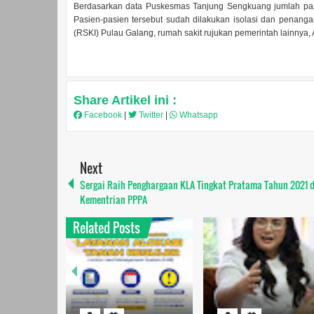
Berdasarkan data Puskesmas Tanjung Sengkuang jumlah pasien
Pasien-pasien tersebut sudah dilakukan isolasi dan penanga
(RSKI) Pulau Galang, rumah sakit rujukan pemerintah lainnya,
Share Artikel ini :
Facebook
|
Twitter
|
Whatsapp
Next
Sergai Raih Penghargaan KLA Tingkat Pratama Tahun 2021 d
Kementrian PPPA
Related Posts