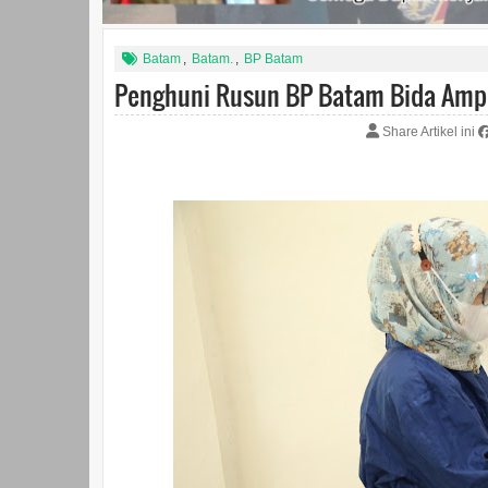
Batam
,
Batam.
,
BP Batam
Penghuni Rusun BP Batam Bida Ampa
Share Artikel ini