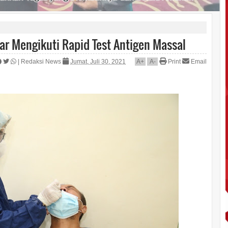
r Mengikuti Rapid Test Antigen Massal
|
Redaksi News
Jumat, Juli 30, 2021
A
+
A
-
Print
Email