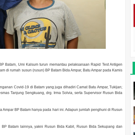
BP Batam, Umi Kalsum turun memantau pelaksanaan Rapid Test Antigen
am di rumah susun (rusun) BP Batam Bida Ampar, Batu Ampar pada Kamis
nanganan Covid-19 di Batam yang juga dihadiri Camat Batu Ampar, Tukijan;
smas Tanjung Sengkuang, drg. Irma Solvia, serta Supervisor Rusun Bida
da Ampar BP Batam hanya pada hari ini. Adapun jumlah penghuni di Rusun
un BP Batam lainnya, yakni Rusun Bida Kabil, Rusun Bida Sekupang dan