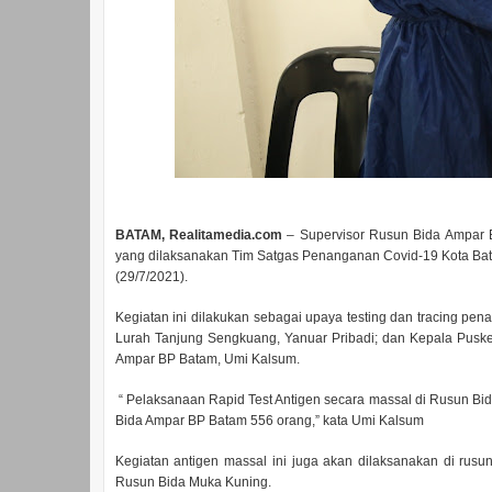
BATAM, Realitamedia.com
– Supervisor Rusun Bida Ampar 
yang dilaksanakan Tim Satgas Penanganan Covid-19 Kota Bat
(29/7/2021).
Kegiatan ini dilakukan sebagai upaya testing dan tracing pe
Lurah Tanjung Sengkuang, Yanuar Pribadi; dan Kepala Puske
Ampar BP Batam, Umi Kalsum.
“ Pelaksanaan Rapid Test Antigen secara massal di Rusun Bi
Bida Ampar BP Batam 556 orang,” kata Umi Kalsum
Kegiatan antigen massal ini juga akan dilaksanakan di rus
Rusun Bida Muka Kuning.