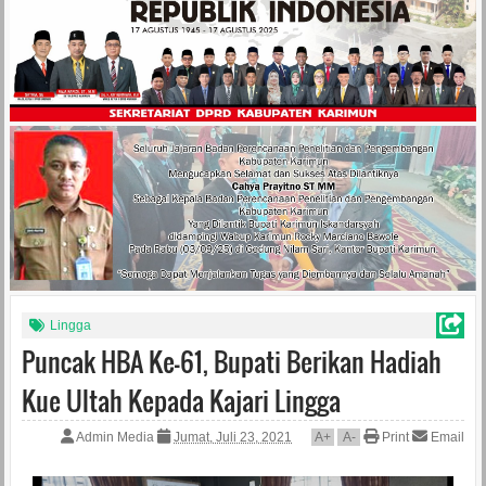
Lingga
Puncak HBA Ke-61, Bupati Berikan Hadiah
Kue Ultah Kepada Kajari Lingga
Admin Media
Jumat, Juli 23, 2021
A
+
A
-
Print
Email