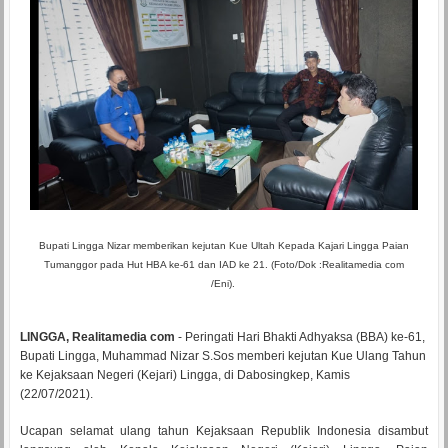
Bupati Lingga Nizar memberikan kejutan Kue Ultah Kepada Kajari Lingga Paian
Tumanggor pada Hut HBA ke-61 dan IAD ke 21. (Foto/Dok :Realitamedia com
/Eni).
LINGGA, Realitamedia com
- Peringati Hari Bhakti Adhyaksa (BBA) ke-61,
Bupati Lingga, Muhammad Nizar S.Sos memberi kejutan Kue Ulang Tahun
ke Kejaksaan Negeri (Kejari) Lingga, di Dabosingkep, Kamis
(22/07/2021).
Ucapan selamat ulang tahun Kejaksaan Republik Indonesia disambut