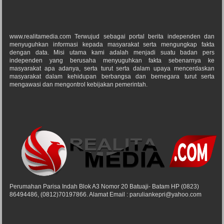
www.realitamedia.com Terwujud sebagai portal berita independen dan
menyuguhkan informasi kepada masyarakat serta mengungkap fakta
dengan data. Misi utama kami adalah menjadi suatu badan pers
independen yang berusaha menyuguhkan fakta sebenarnya ke
masyarakat apa adanya, serta turut serta dalam upaya mencerdaskan
masyarakat dalam kehidupan berbangsa dan bernegara turut serta
mengawasi dan mengontrol kebijakan pemerintah.
Perumahan Parisa Indah Blok A3 Nomor 20 Batuaji- Batam HP (0823)
86494486, (0812)70197866. Alamat Email : paruliankepri@yahoo.com