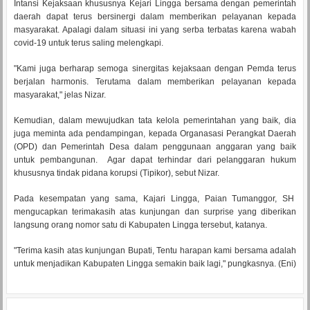
Intansi Kejaksaan khususnya Kejari Lingga bersama dengan pemerintah
daerah dapat terus bersinergi dalam memberikan pelayanan kepada
masyarakat. Apalagi dalam situasi ini yang serba terbatas karena wabah
covid-19 untuk terus saling melengkapi.
"Kami juga berharap semoga sinergitas kejaksaan dengan Pemda terus
berjalan harmonis. Terutama dalam memberikan pelayanan kepada
masyarakat," jelas Nizar.
Kemudian, dalam mewujudkan tata kelola pemerintahan yang baik, dia
juga meminta ada pendampingan, kepada Organasasi Perangkat Daerah
(OPD) dan Pemerintah Desa dalam penggunaan anggaran yang baik
untuk pembangunan. Agar dapat terhindar dari pelanggaran hukum
khususnya tindak pidana korupsi (Tipikor), sebut Nizar.
Pada kesempatan yang sama, Kajari Lingga, Paian Tumanggor, SH
mengucapkan terimakasih atas kunjungan dan surprise yang diberikan
langsung orang nomor satu di Kabupaten Lingga tersebut, katanya.
"Terima kasih atas kunjungan Bupati, Tentu harapan kami bersama adalah
untuk menjadikan Kabupaten Lingga semakin baik lagi," pungkasnya. (Eni)