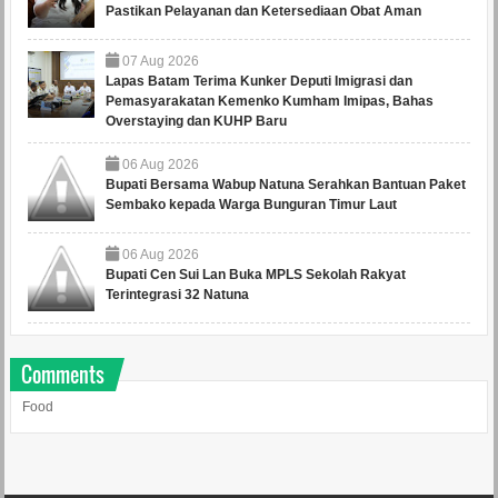
Pastikan Pelayanan dan Ketersediaan Obat Aman
07
Aug
2026
Lapas Batam Terima Kunker Deputi Imigrasi dan
Pemasyarakatan Kemenko Kumham Imipas, Bahas
Overstaying dan KUHP Baru
06
Aug
2026
Bupati Bersama Wabup Natuna Serahkan Bantuan Paket
Sembako kepada Warga Bunguran Timur Laut
06
Aug
2026
Bupati Cen Sui Lan Buka MPLS Sekolah Rakyat
Terintegrasi 32 Natuna
Comments
Food