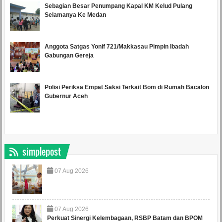
Sebagian Besar Penumpang Kapal KM Kelud Pulang
Selamanya Ke Medan
Anggota Satgas Yonif 721/Makkasau Pimpin Ibadah
Gabungan Gereja
Polisi Periksa Empat Saksi Terkait Bom di Rumah Bacalon
Gubernur Aceh
simplepost
07
Aug
2026
07
Aug
2026
Perkuat Sinergi Kelembagaan, RSBP Batam dan BPOM