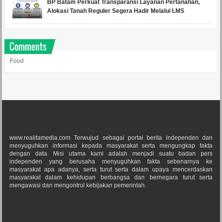
BP Batam Perkuat Transparansi Layanan Pertanahan,
Alokasi Tanah Reguler Segera Hadir Melalui LMS
Comments
Food
www.realitamedia.com Terwujud sebagai portal berita independen dan
menyuguhkan informasi kepada masyarakat serta mengungkap fakta
dengan data. Misi utama kami adalah menjadi suatu badan pers
independen yang berusaha menyuguhkan fakta sebenarnya ke
masyarakat apa adanya, serta turut serta dalam upaya mencerdaskan
masyarakat dalam kehidupan berbangsa dan bernegara turut serta
mengawasi dan mengontrol kebijakan pemerintah.