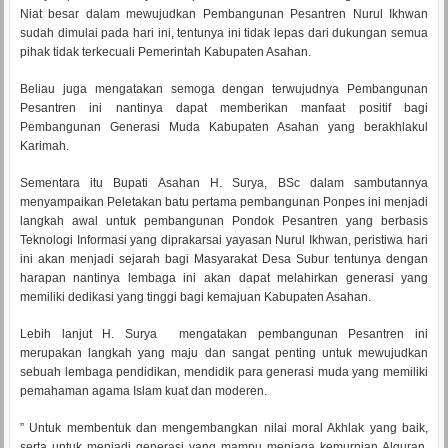
Niat besar dalam mewujudkan Pembangunan Pesantren Nurul Ikhwan
sudah dimulai pada hari ini, tentunya ini tidak lepas dari dukungan semua
pihak tidak terkecuali Pemerintah Kabupaten Asahan.
Beliau juga mengatakan semoga dengan terwujudnya Pembangunan
Pesantren ini nantinya dapat memberikan manfaat positif bagi
Pembangunan Generasi Muda Kabupaten Asahan yang berakhlakul
Karimah.
Sementara itu Bupati Asahan H. Surya, BSc dalam sambutannya
menyampaikan Peletakan batu pertama pembangunan Ponpes ini menjadi
langkah awal untuk pembangunan Pondok Pesantren yang berbasis
Teknologi Informasi yang diprakarsai yayasan Nurul Ikhwan, peristiwa hari
ini akan menjadi sejarah bagi Masyarakat Desa Subur tentunya dengan
harapan nantinya lembaga ini akan dapat melahirkan generasi yang
memiliki dedikasi yang tinggi bagi kemajuan Kabupaten Asahan.
Lebih lanjut H. Surya mengatakan pembangunan Pesantren ini
merupakan langkah yang maju dan sangat penting untuk mewujudkan
sebuah lembaga pendidikan, mendidik para generasi muda yang memiliki
pemahaman agama Islam kuat dan moderen.
” Untuk membentuk dan mengembangkan nilai moral Akhlak yang baik,
serta untuk menjadi generasi yang mampu menjaga kemurnian Alquran,