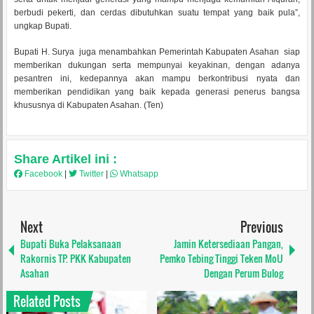
berbudi pekerti, dan cerdas dibutuhkan suatu tempat yang baik pula”,
ungkap Bupati.
Bupati H. Surya juga menambahkan Pemerintah Kabupaten Asahan siap
memberikan dukungan serta mempunyai keyakinan, dengan adanya
pesantren ini, kedepannya akan mampu berkontribusi nyata dan
memberikan pendidikan yang baik kepada generasi penerus bangsa
khususnya di Kabupaten Asahan. (Ten)
Share Artikel ini :
Facebook
|
Twitter
|
Whatsapp
Next
Previous
Bupati Buka Pelaksanaan
Jamin Ketersediaan Pangan,
Rakornis TP. PKK Kabupaten
Pemko Tebing Tinggi Teken MoU
Asahan
Dengan Perum Bulog
Related Posts