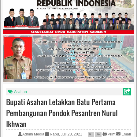
Asahan
Bupati Asahan Letakkan Batu Pertama
Pembangunan Pondok Pesantren Nurul
Ikhwan
Admin Media
Rabu, Juli 28, 2021
A
+
A
-
Print
Email