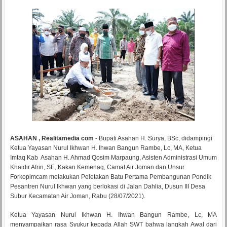
ASAHAN , Realitamedia com
- Bupati Asahan H. Surya, BSc, didampingi
Ketua Yayasan Nurul Ikhwan H. Ihwan Bangun Rambe, Lc, MA, Ketua
Imtaq Kab Asahan H. Ahmad Qosim Marpaung, Asisten Administrasi Umum
Khaidir Afrin, SE, Kakan Kemenag, Camat Air Joman dan Unsur
Forkopimcam melakukan Peletakan Batu Pertama Pembangunan Pondik
Pesantren Nurul Ikhwan yang berlokasi di Jalan Dahlia, Dusun III Desa
Subur Kecamatan Air Joman, Rabu (28/07/2021).
Ketua Yayasan Nurul Ikhwan H. Ihwan Bangun Rambe, Lc, MA
menyampaikan rasa Syukur kepada Allah SWT bahwa langkah Awal dari