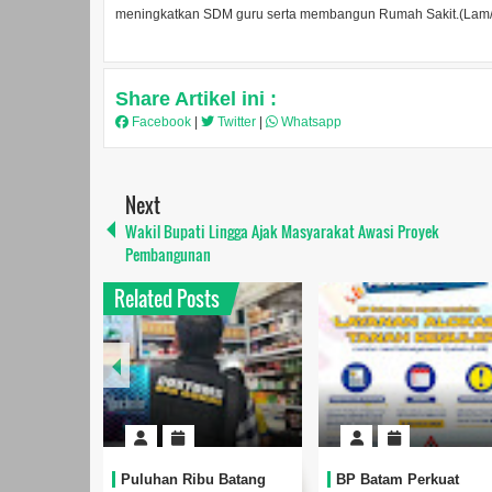
meningkatkan SDM guru serta membangun Rumah Sakit.(Lam
Share Artikel ini :
Facebook
|
Twitter
|
Whatsapp
Next
Wakil Bupati Lingga Ajak Masyarakat Awasi Proyek
Pembangunan
Related Posts
Puluhan Ribu Batang
BP Batam Perkuat