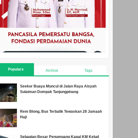
Populars
Archive
Tags
Seekor Buaya Muncul di Jalan Raya Aisyah
Sulaiman Dompak Tanjungpinang
Rem Blong, Bus Terbalik Tewaskan 28 Jamaah
Haji
Sebagian Besar Penumpang Kapal KM Kelud