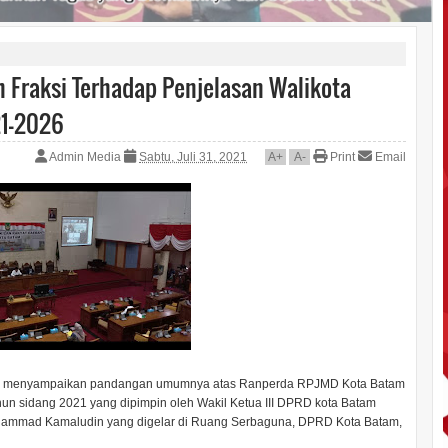
raksi Terhadap Penjelasan Walikota
1-2026
Admin Media
Sabtu, Juli 31, 2021
A
+
A
-
Print
Email
am menyampaikan pandangan umumnya atas Ranperda RPJMD Kota Batam
hun sidang 2021 yang dipimpin oleh Wakil Ketua III DPRD kota Batam
hammad Kamaludin yang digelar di Ruang Serbaguna, DPRD Kota Batam,