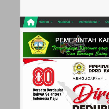
Hukrim
Nasional
Internasional
Ol