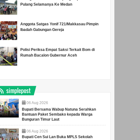
Pulang Selamanya Ke Medan
Anggota Satgas Yonif 721/Makkasau Pimpin
Ibadah Gabungan Gereja
Polisi Periksa Empat Saksi Terkait Bom di
Rumah Bacalon Gubernur Aceh
simplepost
06
Aug
2026
Bupati Bersama Wabup Natuna Serahkan
Bantuan Paket Sembako kepada Warga
Bunguran Timur Laut
06
Aug
2026
Amsakar Dorong
Sekolah Terintegrasi
Bupati Cen Sui Lan Buka MPLS Sekolah