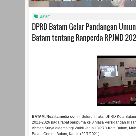
Batam
DPRD Batam Gelar Pandangan Umum F
Batam tentang Ranperda RPJMD 202
BATAM, Realitamedia com -
Seluruh fraksi DPRD Kota Bat
2021-2026 pada rapat paripurna ke 8 Masa Persidangan III Ta
Ahmad Surya didampingi Wakil ketua I DPRD Kota Batam, Mu
Batam Centre, Batam, Kamis (29/7/2021).