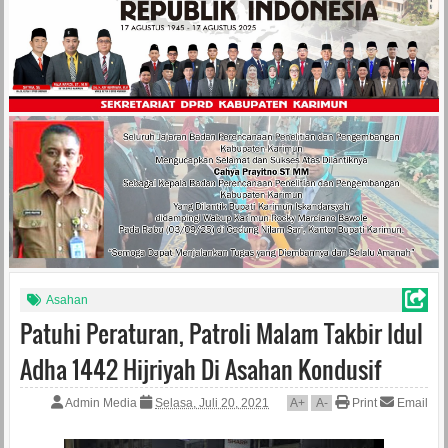
Asahan
Patuhi Peraturan, Patroli Malam Takbir Idul
Adha 1442 Hijriyah Di Asahan Kondusif
Admin Media
Selasa, Juli 20, 2021
A
+
A
-
Print
Email