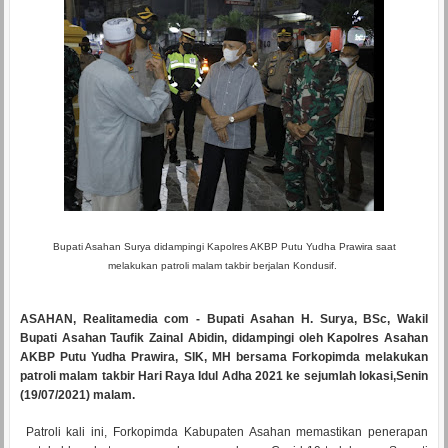
Bupati Asahan Surya didampingi Kapolres AKBP Putu Yudha Prawira saat
melakukan patroli malam takbir berjalan Kondusif.
ASAHAN, Realitamedia com
- Bupati Asahan H. Surya, BSc, Wakil
Bupati Asahan Taufik Zainal Abidin, didampingi oleh Kapolres Asahan
AKBP Putu Yudha Prawira, SIK, MH bersama Forkopimda melakukan
patroli malam takbir Hari Raya Idul Adha 2021 ke sejumlah lokasi,Senin
(19/07/2021) malam.
Patroli kali ini, Forkopimda Kabupaten Asahan memastikan penerapan