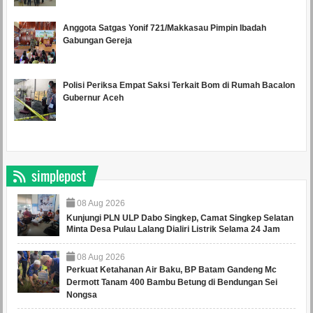
Anggota Satgas Yonif 721/Makkasau Pimpin Ibadah
Gabungan Gereja
Polisi Periksa Empat Saksi Terkait Bom di Rumah Bacalon
Gubernur Aceh
simplepost
08
Aug
2026
Kunjungi PLN ULP Dabo Singkep, Camat Singkep Selatan
Minta Desa Pulau Lalang Dialiri Listrik Selama 24 Jam
08
Aug
2026
Perkuat Ketahanan Air Baku, BP Batam Gandeng Mc
Dermott Tanam 400 Bambu Betung di Bendungan Sei
Nongsa