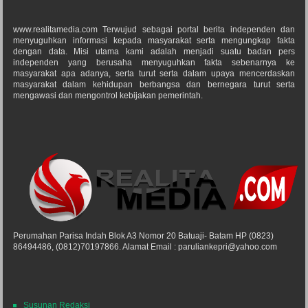
www.realitamedia.com Terwujud sebagai portal berita independen dan
menyuguhkan informasi kepada masyarakat serta mengungkap fakta
dengan data. Misi utama kami adalah menjadi suatu badan pers
independen yang berusaha menyuguhkan fakta sebenarnya ke
masyarakat apa adanya, serta turut serta dalam upaya mencerdaskan
masyarakat dalam kehidupan berbangsa dan bernegara turut serta
mengawasi dan mengontrol kebijakan pemerintah.
Perumahan Parisa Indah Blok A3 Nomor 20 Batuaji- Batam HP (0823)
86494486, (0812)70197866. Alamat Email : paruliankepri@yahoo.com
Susunan Redaksi