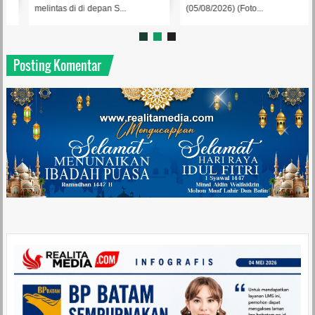
melintas di di depan S...
(05/08/2026) (Foto...
Posting Komentar