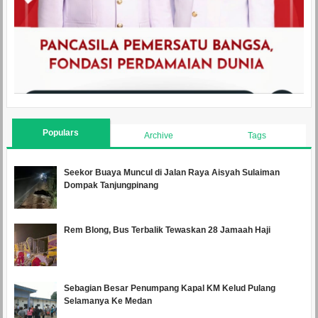
Populars
Archive
Tags
Seekor Buaya Muncul di Jalan Raya Aisyah Sulaiman
Dompak Tanjungpinang
Rem Blong, Bus Terbalik Tewaskan 28 Jamaah Haji
Sebagian Besar Penumpang Kapal KM Kelud Pulang
Selamanya Ke Medan