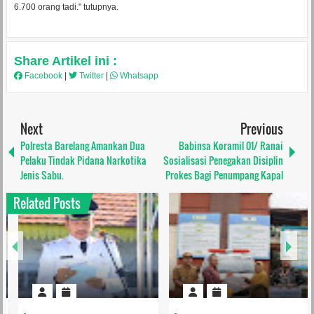
6.700 orang tadi." tutupnya.
Share Artikel ini :
Facebook
|
Twitter
|
Whatsapp
Next
Previous
Polresta Barelang Amankan Dua
Babinsa Koramil 01/ Ranai
Pelaku Tindak Pidana Narkotika
Sosialisasi Penegakan Disiplin
Jenis Sabu.
Prokes Bagi Penumpang Kapal
Related Posts