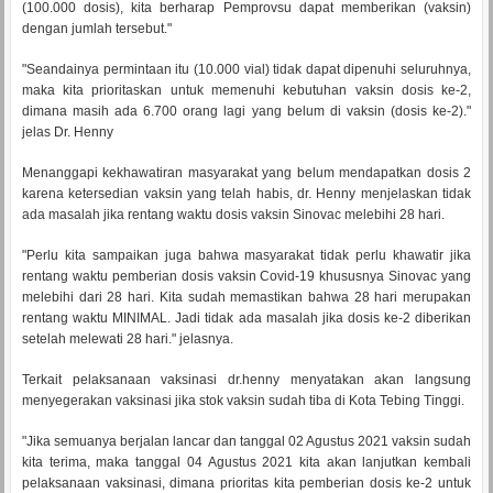
(100.000 dosis), kita berharap Pemprovsu dapat memberikan (vaksin)
dengan jumlah tersebut."
"Seandainya permintaan itu (10.000 vial) tidak dapat dipenuhi seluruhnya,
maka kita prioritaskan untuk memenuhi kebutuhan vaksin dosis ke-2,
dimana masih ada 6.700 orang lagi yang belum di vaksin (dosis ke-2)."
jelas Dr. Henny
Menanggapi kekhawatiran masyarakat yang belum mendapatkan dosis 2
karena ketersedian vaksin yang telah habis, dr. Henny menjelaskan tidak
ada masalah jika rentang waktu dosis vaksin Sinovac melebihi 28 hari.
"Perlu kita sampaikan juga bahwa masyarakat tidak perlu khawatir jika
rentang waktu pemberian dosis vaksin Covid-19 khususnya Sinovac yang
melebihi dari 28 hari. Kita sudah memastikan bahwa 28 hari merupakan
rentang waktu MINIMAL. Jadi tidak ada masalah jika dosis ke-2 diberikan
setelah melewati 28 hari." jelasnya.
Terkait pelaksanaan vaksinasi dr.henny menyatakan akan langsung
menyegerakan vaksinasi jika stok vaksin sudah tiba di Kota Tebing Tinggi.
"Jika semuanya berjalan lancar dan tanggal 02 Agustus 2021 vaksin sudah
kita terima, maka tanggal 04 Agustus 2021 kita akan lanjutkan kembali
pelaksanaan vaksinasi, dimana prioritas kita pemberian dosis ke-2 untuk