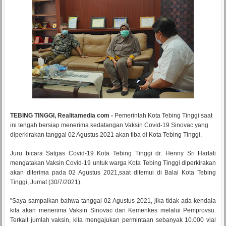
TEBING TINGGI, Realitamedia com -
Pemerintah Kota Tebing Tinggi saat
ini tengah bersiap menerima kedatangan Vaksin Covid-19 Sinovac yang
diperkirakan tanggal 02 Agustus 2021 akan tiba di Kota Tebing Tinggi.
Juru bicara Satgas Covid-19 Kota Tebing Tinggi dr. Henny Sri Hartati
mengatakan Vaksin Covid-19 untuk warga Kota Tebing Tinggi diperkirakan
akan diterima pada 02 Agustus 2021,saat ditemui di Balai Kota Tebing
Tinggi, Jumat (30/7/2021).
"Saya sampaikan bahwa tanggal 02 Agustus 2021, jika tidak ada kendala
kita akan menerima Vaksin Sinovac dari Kemenkes melalui Pemprovsu.
Terkait jumlah vaksin, kita mengajukan permintaan sebanyak 10.000 vial