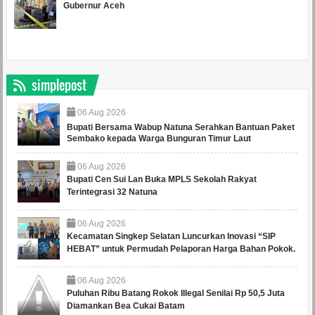
Gubernur Aceh
simplepost
06
Aug
2026
Bupati Bersama Wabup Natuna Serahkan Bantuan Paket
Sembako kepada Warga Bunguran Timur Laut
06
Aug
2026
Bupati Cen Sui Lan Buka MPLS Sekolah Rakyat
Terintegrasi 32 Natuna
06
Aug
2026
Kecamatan Singkep Selatan Luncurkan Inovasi “SIP
HEBAT” untuk Permudah Pelaporan Harga Bahan Pokok.
06
Aug
2026
Puluhan Ribu Batang Rokok Illegal Senilai Rp 50,5 Juta
Diamankan Bea Cukai Batam