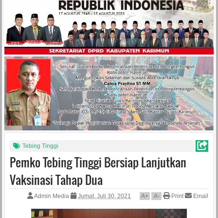
Tebing Tinggi
Pemko Tebing Tinggi Bersiap Lanjutkan
Vaksinasi Tahap Dua
Admin Media
Jumat, Juli 30, 2021
A
+
A
-
Print
Email