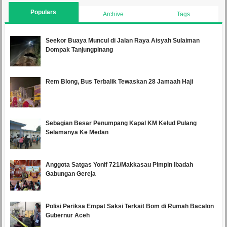
Populars
Archive
Tags
Seekor Buaya Muncul di Jalan Raya Aisyah Sulaiman
Dompak Tanjungpinang
Rem Blong, Bus Terbalik Tewaskan 28 Jamaah Haji
Sebagian Besar Penumpang Kapal KM Kelud Pulang
Selamanya Ke Medan
Anggota Satgas Yonif 721/Makkasau Pimpin Ibadah
Gabungan Gereja
Polisi Periksa Empat Saksi Terkait Bom di Rumah Bacalon
Gubernur Aceh