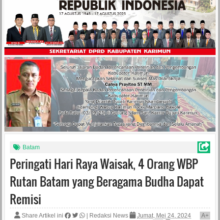
Batam
Peringati Hari Raya Waisak, 4 Orang WBP
Rutan Batam yang Beragama Budha Dapat
Remisi
Share Artikel ini
|
Redaksi News
Jumat, Mei 24, 2024
A
+