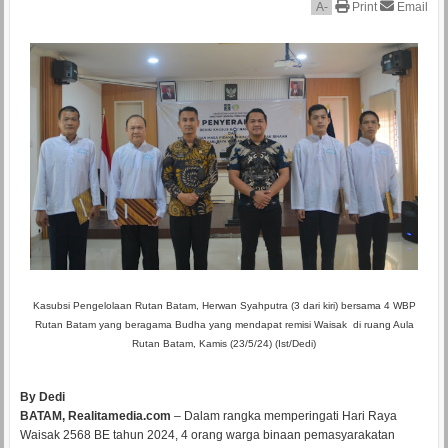
A
-
Print
Email
Kasubsi Pengelolaan Rutan Batam, Herwan Syahputra (3 dari kiri) bersama 4 WBP
Rutan Batam yang beragama Budha yang mendapat remisi Waisak di ruang Aula
Rutan Batam, Kamis (23/5/24) (Ist/Dedi)
By Dedi
BATAM, Realitamedia.com
– Dalam rangka memperingati Hari Raya
Waisak 2568 BE tahun 2024, 4 orang warga binaan pemasyarakatan