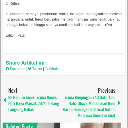
di Rutan.
Ia berharap semoga pemberian remisi ini dapat meningkatkan motivasi
narapidana untuk terus berusaha menjadi manusia yang lebih baik lagi,
sebagai bekal diri hingga saatnya nanti kembali ke masyarakat. (De).
Editor : Patar
Share Artikel ini :
Facebook
|
Twitter
|
Whatsapp
Next
Previous
83 Napi se-Kepri Terima Remisi
Terima Kunjungan YAB Dato' Onn
Hari Raya Waisak 2024, 1 Orang
Hafiz Ghazi, Muhammad Rudi
Langsung Bebas
Harap Hubungan Bilateral Batam
- Malaysia Semakin Kuat
Related Posts