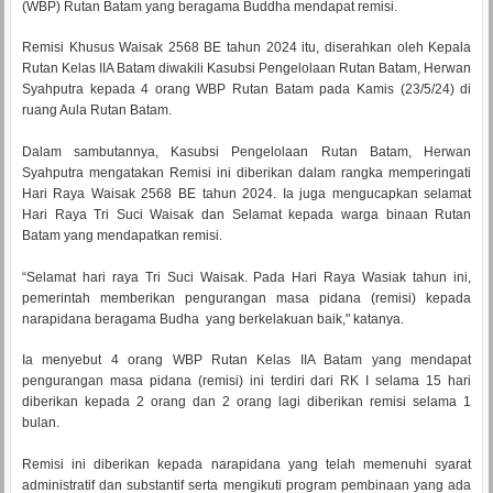
(WBP) Rutan Batam yang beragama Buddha mendapat remisi.
Remisi Khusus Waisak 2568 BE tahun 2024 itu, diserahkan oleh Kepala
Rutan Kelas IIA Batam diwakili Kasubsi Pengelolaan Rutan Batam, Herwan
Syahputra kepada 4 orang WBP Rutan Batam pada Kamis (23/5/24) di
ruang Aula Rutan Batam.
Dalam sambutannya, Kasubsi Pengelolaan Rutan Batam, Herwan
Syahputra mengatakan Remisi ini diberikan dalam rangka memperingati
Hari Raya Waisak 2568 BE tahun 2024. Ia juga mengucapkan selamat
Hari Raya Tri Suci Waisak dan Selamat kepada warga binaan Rutan
Batam yang mendapatkan remisi.
“Selamat hari raya Tri Suci Waisak. Pada Hari Raya Wasiak tahun ini,
pemerintah memberikan pengurangan masa pidana (remisi) kepada
narapidana beragama Budha yang berkelakuan baik," katanya.
Ia menyebut 4 orang WBP Rutan Kelas IIA Batam yang mendapat
pengurangan masa pidana (remisi) ini terdiri dari RK I selama 15 hari
diberikan kepada 2 orang dan 2 orang lagi diberikan remisi selama 1
bulan.
Remisi ini diberikan kepada narapidana yang telah memenuhi syarat
administratif dan substantif serta mengikuti program pembinaan yang ada