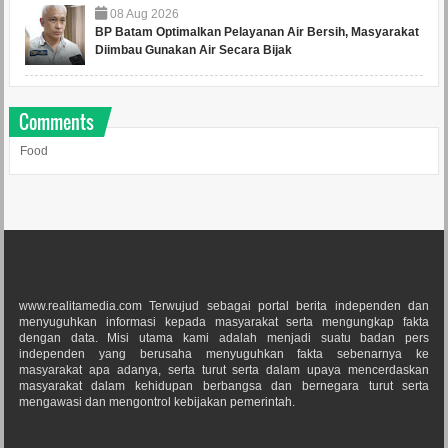
08
Aug
2026
BP Batam Optimalkan Pelayanan Air Bersih, Masyarakat
Diimbau Gunakan Air Secara Bijak
Comments
Food
www.realitamedia.com Terwujud sebagai portal berita independen dan
menyuguhkan informasi kepada masyarakat serta mengungkap fakta
dengan data. Misi utama kami adalah menjadi suatu badan pers
independen yang berusaha menyuguhkan fakta sebenarnya ke
masyarakat apa adanya, serta turut serta dalam upaya mencerdaskan
masyarakat dalam kehidupan berbangsa dan bernegara turut serta
mengawasi dan mengontrol kebijakan pemerintah.