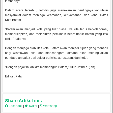
tambahnya.
Dalam acara tersebut, Jefridin juga menekankan pentingnya kontribusi
masyarakat dalam menjaga keamanan, kenyamanan, dan kondusivitas
Kota Batam.
“Batam akan menjadi kota yang luar biasa jika kita terus berkolaborasi,
mempersiapkan, dan melahirkan pemimpin hebat untuk Batam yang kita
cintai," katanya.
Dengan menjaga stabilitas kota, Batam akan menjadi tujuan yang menarik
bagi wisatawan lokal dan mancanegara, dimana akan meningkatkan
pendapatan pajak dari sektor pariwisata, restoran, dan hotel.
"Dengan pajak inilah kita membangun Batam," tutup Jefridin. (ian)
Editor : Patar
Share Artikel ini :
Facebook
|
Twitter
|
Whatsapp