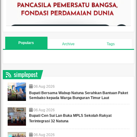
Populars
Archive
Tags
simplepost
06
Aug
2026
Bupati Bersama Wabup Natuna Serahkan Bantuan Paket
Sembako kepada Warga Bunguran Timur Laut
06
Aug
2026
Bupati Cen Sui Lan Buka MPLS Sekolah Rakyat
Terintegrasi 32 Natuna
06
Aug
2026