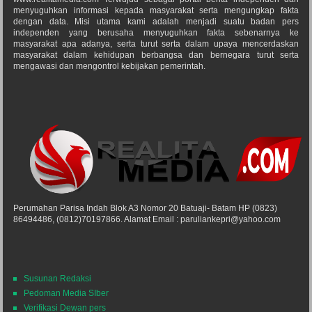
menyuguhkan informasi kepada masyarakat serta mengungkap fakta
dengan data. Misi utama kami adalah menjadi suatu badan pers
independen yang berusaha menyuguhkan fakta sebenarnya ke
masyarakat apa adanya, serta turut serta dalam upaya mencerdaskan
masyarakat dalam kehidupan berbangsa dan bernegara turut serta
mengawasi dan mengontrol kebijakan pemerintah.
Perumahan Parisa Indah Blok A3 Nomor 20 Batuaji- Batam HP (0823)
86494486, (0812)70197866. Alamat Email : paruliankepri@yahoo.com
Susunan Redaksi
Pedoman Media SIber
Verifikasi Dewan pers