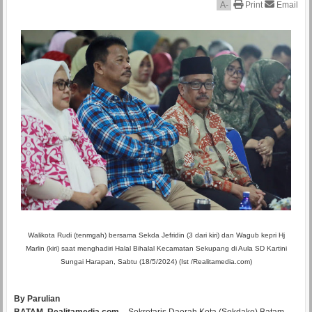
A
-
Print
Email
Walikota Rudi (tenmgah) bersama Sekda Jefridin (3 dari kiri) dan Wagub kepri Hj
Marlin (kiri) saat menghadiri Halal Bihalal Kecamatan Sekupang di Aula SD Kartini
Sungai Harapan, Sabtu (18/5/2024) (Ist /Realitamedia.com)
By Parulian