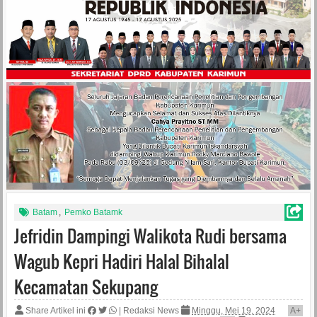
Batam
,
Pemko Batamk
Jefridin Dampingi Walikota Rudi bersama
Wagub Kepri Hadiri Halal Bihalal
Kecamatan Sekupang
Share Artikel ini
|
Redaksi News
Minggu, Mei 19, 2024
A
+