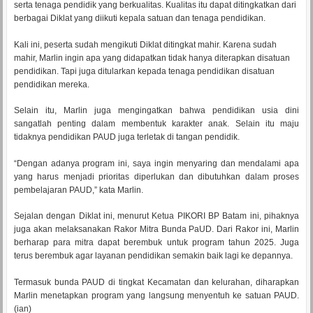
serta tenaga pendidik yang berkualitas. Kualitas itu dapat ditingkatkan dari
berbagai Diklat yang diikuti kepala satuan dan tenaga pendidikan.
Kali ini, peserta sudah mengikuti Diklat ditingkat mahir. Karena sudah
mahir, Marlin ingin apa yang didapatkan tidak hanya diterapkan disatuan
pendidikan. Tapi juga ditularkan kepada tenaga pendidikan disatuan
pendidikan mereka.
Selain itu, Marlin juga mengingatkan bahwa pendidikan usia dini
sangatlah penting dalam membentuk karakter anak. Selain itu maju
tidaknya pendidikan PAUD juga terletak di tangan pendidik.
“Dengan adanya program ini, saya ingin menyaring dan mendalami apa
yang harus menjadi prioritas diperlukan dan dibutuhkan dalam proses
pembelajaran PAUD,” kata Marlin.
Sejalan dengan Diklat ini, menurut Ketua PIKORI BP Batam ini, pihaknya
juga akan melaksanakan Rakor Mitra Bunda PaUD. Dari Rakor ini, Marlin
berharap para mitra dapat berembuk untuk program tahun 2025. Juga
terus berembuk agar layanan pendidikan semakin baik lagi ke depannya.
Termasuk bunda PAUD di tingkat Kecamatan dan kelurahan, diharapkan
Marlin menetapkan program yang langsung menyentuh ke satuan PAUD.
(ian)