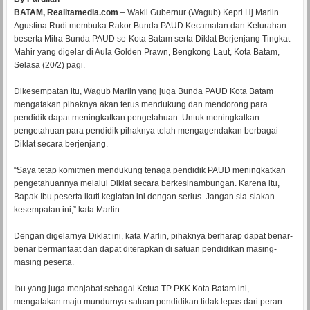
BATAM, Realitamedia.com
– Wakil Gubernur (Wagub) Kepri Hj Marlin
Agustina Rudi membuka Rakor Bunda PAUD Kecamatan dan Kelurahan
beserta Mitra Bunda PAUD se-Kota Batam serta Diklat Berjenjang Tingkat
Mahir yang digelar di Aula Golden Prawn, Bengkong Laut, Kota Batam,
Selasa (20/2) pagi.
Dikesempatan itu, Wagub Marlin yang juga Bunda PAUD Kota Batam
mengatakan pihaknya akan terus mendukung dan mendorong para
pendidik dapat meningkatkan pengetahuan. Untuk meningkatkan
pengetahuan para pendidik pihaknya telah mengagendakan berbagai
Diklat secara berjenjang.
“Saya tetap komitmen mendukung tenaga pendidik PAUD meningkatkan
pengetahuannya melalui Diklat secara berkesinambungan. Karena itu,
Bapak Ibu peserta ikuti kegiatan ini dengan serius. Jangan sia-siakan
kesempatan ini,” kata Marlin
Dengan digelarnya Diklat ini, kata Marlin, pihaknya berharap dapat benar-
benar bermanfaat dan dapat diterapkan di satuan pendidikan masing-
masing peserta.
Ibu yang juga menjabat sebagai Ketua TP PKK Kota Batam ini,
mengatakan maju mundurnya satuan pendidikan tidak lepas dari peran