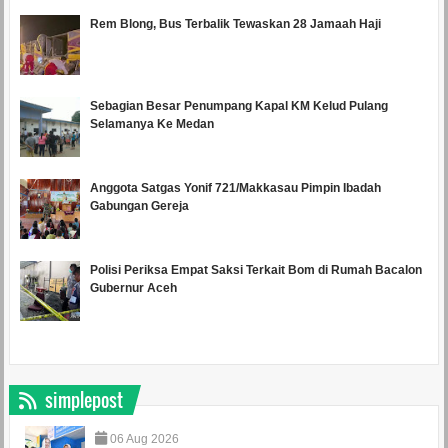
Rem Blong, Bus Terbalik Tewaskan 28 Jamaah Haji
Sebagian Besar Penumpang Kapal KM Kelud Pulang
Selamanya Ke Medan
Anggota Satgas Yonif 721/Makkasau Pimpin Ibadah
Gabungan Gereja
Polisi Periksa Empat Saksi Terkait Bom di Rumah Bacalon
Gubernur Aceh
simplepost
06
Aug
2026