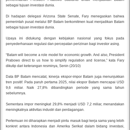
sebagai tujuan investasi dunia.
Di hadapan delegasi Arizona State Senate, Fary menegaskan bahwa
pemerintah pusat melalui BP Batam berkomitmen kuat menjadikan Batam
sebagai tujuan investasi dunia.
Upaya ini didukung dengan kebijakan nasional yang fokus pada
penyederhanaan regulasi dan percepatan perizinan bagi investor asing.
“Batam will become a role model for economic growth. And also, President
Prabowo direct to us how to simplify regulation and license,” kata Fary
dikutip dari keterangan resminya, Senin (20/10)
Data BP Batam mencatat, kinerja ekspor-impor Batam juga menunjukkan
tren positif. Pada paruh pertama 2025, nilai ekspor Batam mencapai USD
9,6 miliar. Naik 27,8% dibandingkan periode yang sama tahun
sebelumnya.
Sementara impor meningkat 29,8% menjadi USD 7,2 miliar, menandakan
meningkatnya aktivitas industri dan perdagangan.
Pertemuan ini diharapkan menjadi pintu masuk bagi kerja sama yang lebih
konkret antara Indonesia dan Amerika Serikat dalam bidang investasi,