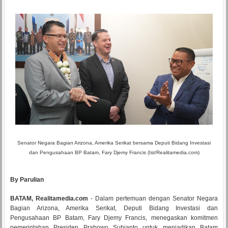
Senator Negara Bagian Arizona, Amerika Serikat bersama Deputi Bidang Investasi
dan Pengusahaan BP Batam, Fary Djemy Francis (Ist/Realitamedia.com)
By Parulian
BATAM, Realitamedia.com
- Dalam pertemuan dengan Senator Negara
Bagian Arizona, Amerika Serikat, Deputi Bidang Investasi dan
Pengusahaan BP Batam, Fary Djemy Francis, menegaskan komitmen
pemerintahan Presiden Prabowo Subianto untuk menjadikan Batam