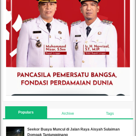
Populars
Archive
Tags
Seekor Buaya Muncul di Jalan Raya Aisyah Sulaiman
Dompak Tanjungpinang