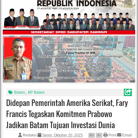
Batam
,
BP Batam
Didepan Pemerintah Amerika Serikat, Fary
Francis Tegaskan Komitmen Prabowo
Jadikan Batam Tujuan Investasi Dunia
Redaksi
Senin, Oktober 20, 2025
A
+
A
-
Print
Email