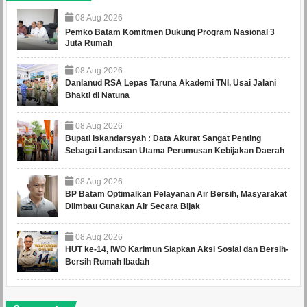
08
Aug
2026
Pemko Batam Komitmen Dukung Program Nasional 3
Juta Rumah
08
Aug
2026
Danlanud RSA Lepas Taruna Akademi TNI, Usai Jalani
Bhakti di Natuna
08
Aug
2026
Bupati Iskandarsyah : Data Akurat Sangat Penting
Sebagai Landasan Utama Perumusan Kebijakan Daerah
08
Aug
2026
BP Batam Optimalkan Pelayanan Air Bersih, Masyarakat
Diimbau Gunakan Air Secara Bijak
08
Aug
2026
HUT ke-14, IWO Karimun Siapkan Aksi Sosial dan Bersih-
Bersih Rumah Ibadah