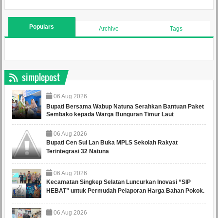
Populars
Archive
Tags
simplepost
06
Aug
2026
Bupati Bersama Wabup Natuna Serahkan Bantuan Paket
Sembako kepada Warga Bunguran Timur Laut
06
Aug
2026
Bupati Cen Sui Lan Buka MPLS Sekolah Rakyat
Terintegrasi 32 Natuna
06
Aug
2026
Kecamatan Singkep Selatan Luncurkan Inovasi “SIP
HEBAT” untuk Permudah Pelaporan Harga Bahan Pokok.
06
Aug
2026