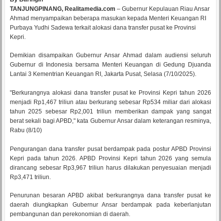
TANJUNGPINANG, Realitamedia.com
– Gubernur Kepulauan Riau Ansar
Ahmad menyampaikan beberapa masukan kepada Menteri Keuangan RI
Purbaya Yudhi Sadewa terkait alokasi dana transfer pusat ke Provinsi
Kepri.
Demikian disampaikan Gubernur Ansar Ahmad dalam audiensi seluruh
Gubernur di Indonesia bersama Menteri Keuangan di Gedung Djuanda
Lantai 3 Kementrian Keuangan RI, Jakarta Pusat, Selasa (7/10/2025).
"Berkurangnya alokasi dana transfer pusat ke Provinsi Kepri tahun 2026
menjadi Rp1,467 triliun atau berkurang sebesar Rp534 miliar dari alokasi
tahun 2025 sebesar Rp2,001 triliun memberikan dampak yang sangat
berat sekali bagi APBD," kata Gubernur Ansar dalam keterangan resminya,
Rabu (8/10)
Pengurangan dana transfer pusat berdampak pada postur APBD Provinsi
Kepri pada tahun 2026. APBD Provinsi Kepri tahun 2026 yang semula
dirancang sebesar Rp3,967 triliun harus dilakukan penyesuaian menjadi
Rp3,471 triliun.
Penurunan besaran APBD akibat berkurangnya dana transfer pusat ke
daerah diungkapkan Gubernur Ansar berdampak pada keberlanjutan
pembangunan dan perekonomian di daerah.