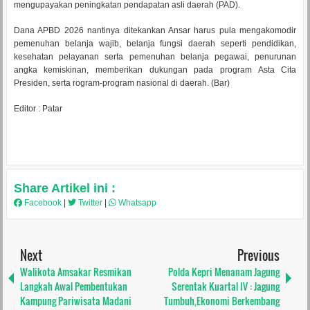
mengupayakan peningkatan pendapatan asli daerah (PAD).
Dana APBD 2026 nantinya ditekankan Ansar harus pula mengakomodir
pemenuhan belanja wajib, belanja fungsi daerah seperti pendidikan,
kesehatan pelayanan serta pemenuhan belanja pegawai, penurunan
angka kemiskinan, memberikan dukungan pada program Asta Cita
Presiden, serta rogram-program nasional di daerah. (Bar)
Editor : Patar
Share Artikel ini :
Facebook
|
Twitter
|
Whatsapp
Next
Previous
Walikota Amsakar Resmikan
Polda Kepri Menanam Jagung
Langkah Awal Pembentukan
Serentak Kuartal IV : Jagung
Kampung Pariwisata Madani
Tumbuh,Ekonomi Berkembang