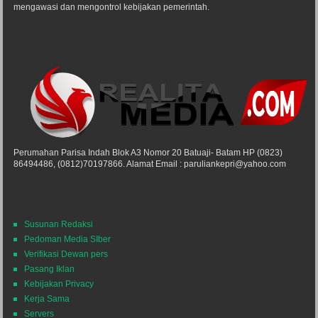
mengawasi dan mengontrol kebijakan pemerintah.
Perumahan Parisa Indah Blok A3 Nomor 20 Batuaji- Batam HP (0823)
86494486, (0812)70197866. Alamat Email : paruliankepri@yahoo.com
Susunan Redaksi
Pedoman Media SIber
Verifikasi Dewan pers
Pasang Iklan
Kebijakan Privacy
Kerja Sama
Servers