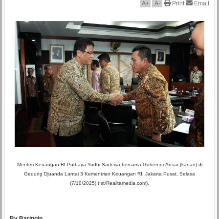
A
+
A
-
Print
Email
Menteri Keuangan RI Purbaya Yudhi Sadewa bersama Gubernur Ansar (kanan) di
Gedung Djuanda Lantai 3 Kementrian Keuangan RI, Jakarta Pusat, Selasa
(7/10/2025) (Ist/Realitamedia.com).
By Baringin