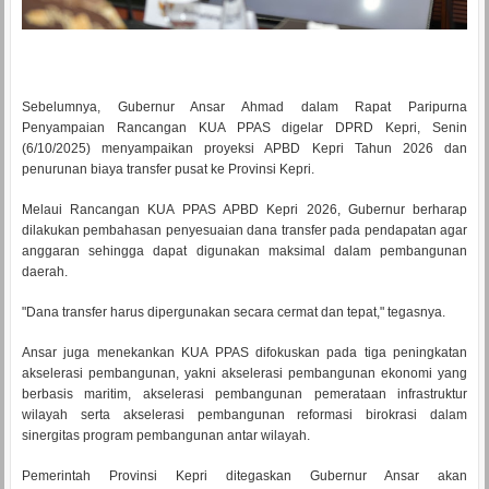
Sebelumnya, Gubernur Ansar Ahmad dalam Rapat Paripurna
Penyampaian Rancangan KUA PPAS digelar DPRD Kepri, Senin
(6/10/2025) menyampaikan proyeksi APBD Kepri Tahun 2026 dan
penurunan biaya transfer pusat ke Provinsi Kepri.
Melaui Rancangan KUA PPAS APBD Kepri 2026, Gubernur berharap
dilakukan pembahasan penyesuaian dana transfer pada pendapatan agar
anggaran sehingga dapat digunakan maksimal dalam pembangunan
daerah.
"Dana transfer harus dipergunakan secara cermat dan tepat," tegasnya.
Ansar juga menekankan KUA PPAS difokuskan pada tiga peningkatan
akselerasi pembangunan, yakni akselerasi pembangunan ekonomi yang
berbasis maritim, akselerasi pembangunan pemerataan infrastruktur
wilayah serta akselerasi pembangunan reformasi birokrasi dalam
sinergitas program pembangunan antar wilayah.
Pemerintah Provinsi Kepri ditegaskan Gubernur Ansar akan