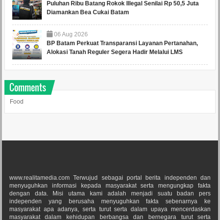
Puluhan Ribu Batang Rokok Illegal Senilai Rp 50,5 Juta
Diamankan Bea Cukai Batam
06
Aug
2026
BP Batam Perkuat Transparansi Layanan Pertanahan,
Alokasi Tanah Reguler Segera Hadir Melalui LMS
Comments
Food
www.realitamedia.com Terwujud sebagai portal berita independen dan
menyuguhkan informasi kepada masyarakat serta mengungkap fakta
dengan data. Misi utama kami adalah menjadi suatu badan pers
independen yang berusaha menyuguhkan fakta sebenarnya ke
masyarakat apa adanya, serta turut serta dalam upaya mencerdaskan
masyarakat dalam kehidupan berbangsa dan bernegara turut serta