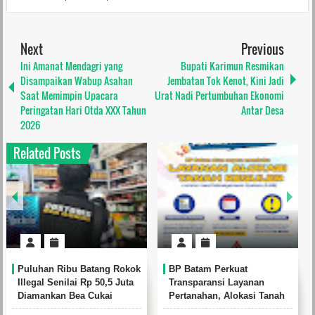
Next
Previous
Ini Amanat Mendagri yang
Bupati Karimun Resmikan
Disampaikan Wabup Asahan
Jembatan Tok Kenot, Kini Jadi
Saat Memimpin Upacara
Urat Nadi Pertumbuhan Ekonomi
Peringatan Hari Otda XXX Tahun
Antar Desa
2026
Related Posts
Puluhan Ribu Batang Rokok
BP Batam Perkuat
Illegal Senilai Rp 50,5 Juta
Transparansi Layanan
Diamankan Bea Cukai
Pertanahan, Alokasi Tanah
Batam
Reguler Segera Hadir