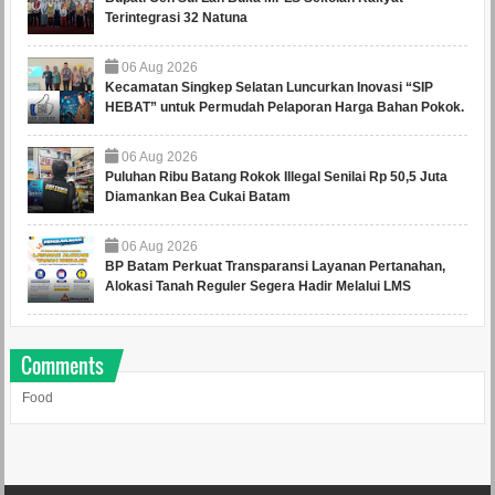
Terintegrasi 32 Natuna
06
Aug
2026
Kecamatan Singkep Selatan Luncurkan Inovasi “SIP
HEBAT” untuk Permudah Pelaporan Harga Bahan Pokok.
06
Aug
2026
Puluhan Ribu Batang Rokok Illegal Senilai Rp 50,5 Juta
Diamankan Bea Cukai Batam
06
Aug
2026
BP Batam Perkuat Transparansi Layanan Pertanahan,
Alokasi Tanah Reguler Segera Hadir Melalui LMS
Comments
Food