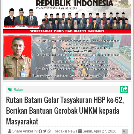
Batam
Rutan Batam Gelar Tasyakuran HBP ke-62,
Berikan Bantuan Gerobak UMKM kepada
Masyarakat
Share Artikel ini
|
Redaksi News
Senin, April 27, 2026
A
+