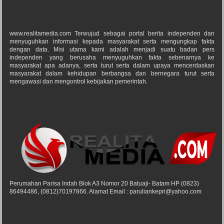
www.realitamedia.com Terwujud sebagai portal berita independen dan
menyuguhkan informasi kepada masyarakat serta mengungkap fakta
dengan data. Misi utama kami adalah menjadi suatu badan pers
independen yang berusaha menyuguhkan fakta sebenarnya ke
masyarakat apa adanya, serta turut serta dalam upaya mencerdaskan
masyarakat dalam kehidupan berbangsa dan bernegara turut serta
mengawasi dan mengontrol kebijakan pemerintah.
Perumahan Parisa Indah Blok A3 Nomor 20 Batuaji- Batam HP (0823)
86494486, (0812)70197866. Alamat Email : paruliankepri@yahoo.com