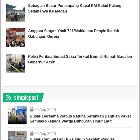
Sebagian Besar Penumpang Kapal KM Kelud Pulang
Selamanya Ke Medan
Anggota Satgas Yonif 721/Makkasau Pimpin Ibadah
Gabungan Gereja
Polisi Periksa Empat Saksi Terkait Bom di Rumah Bacalon
Gubernur Aceh
simplepost
06
Aug
2026
Bupati Bersama Wabup Natuna Serahkan Bantuan Paket
Sembako kepada Warga Bunguran Timur Laut
06
Aug
2026
Bupati Cen Sui Lan Buka MPLS Sekolah Rakyat