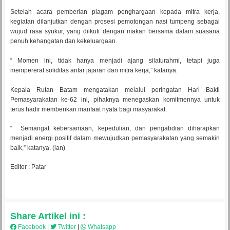
Setelah acara pemberian piagam penghargaan kepada mitra kerja,
kegiatan dilanjutkan dengan prosesi pemotongan nasi tumpeng sebagai
wujud rasa syukur, yang diikuti dengan makan bersama dalam suasana
penuh kehangatan dan kekeluargaan.
“ Momen ini, tidak hanya menjadi ajang silaturahmi, tetapi juga
mempererat soliditas antar jajaran dan mitra kerja,” katanya.
Kepala Rutan Batam mengatakan melalui peringatan Hari Bakti
Pemasyarakatan ke-62 ini, pihaknya menegaskan komitmennya untuk
terus hadir memberikan manfaat nyata bagi masyarakat.
“ Semangat kebersamaan, kepedulian, dan pengabdian diharapkan
menjadi energi positif dalam mewujudkan pemasyarakatan yang semakin
baik,” katanya. (ian)
Editor : Patar
Share Artikel ini :
Facebook
|
Twitter
|
Whatsapp