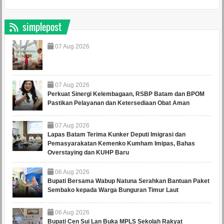
simplepost
07
Aug
2026
07
Aug
2026
Perkuat Sinergi Kelembagaan, RSBP Batam dan BPOM
Pastikan Pelayanan dan Ketersediaan Obat Aman
07
Aug
2026
Lapas Batam Terima Kunker Deputi Imigrasi dan
Pemasyarakatan Kemenko Kumham Imipas, Bahas
Overstaying dan KUHP Baru
06
Aug
2026
Bupati Bersama Wabup Natuna Serahkan Bantuan Paket
Sembako kepada Warga Bunguran Timur Laut
06
Aug
2026
Bupati Cen Sui Lan Buka MPLS Sekolah Rakyat