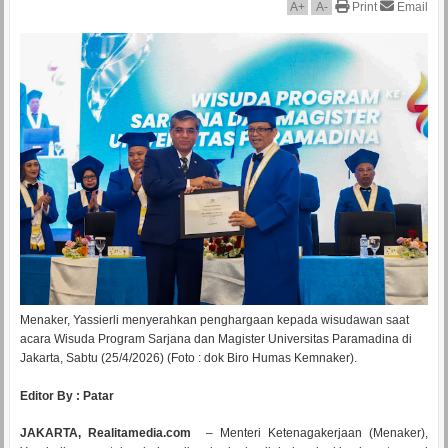
A
+
A
-
Print
Email
Menaker, Yassierli menyerahkan penghargaan kepada wisudawan saat
acara Wisuda Program Sarjana dan Magister Universitas Paramadina di
Jakarta, Sabtu (25/4/2026) (Foto : dok Biro Humas Kemnaker).
Editor By : Patar
JAKARTA, Realitamedia.com
– Menteri Ketenagakerjaan (Menaker),