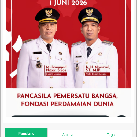
Populars
Archive
Tags