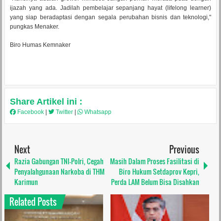
ijazah yang ada. Jadilah pembelajar sepanjang hayat (lifelong learner)
yang siap beradaptasi dengan segala perubahan bisnis dan teknologi,"
pungkas Menaker.
Biro Humas Kemnaker
Share Artikel ini :
Facebook
|
Twitter
|
Whatsapp
Next
Previous
Razia Gabungan TNI-Polri, Cegah
Masih Dalam Proses Fasilitasi di
Penyalahgunaan Narkoba di THM
Biro Hukum Setdaprov Kepri,
Karimun
Perda LAM Belum Bisa Disahkan
Related Posts