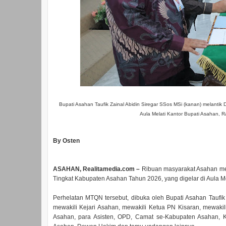
Bupati Asahan Taufik Zainal Abidin Siregar SSos MSi (kanan) melan
Aula Melati Kantor Bupati Asahan, R
By Osten
ASAHAN, Realitamedia.com –
Ribuan masyarakat Asahan me
Tingkat Kabupaten Asahan Tahun 2026, yang digelar di Aula Me
Perhelatan MTQN tersebut, dibuka oleh Bupati Asahan Taufik
mewakili Kejari Asahan, mewakili Ketua PN Kisaran, mewaki
Asahan, para Asisten, OPD, Camat se-Kabupaten Asahan, 