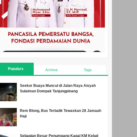
Populars
Archive
Tags
Seekor Buaya Muncul di Jalan Raya Aisyah
Sulaiman Dompak Tanjungpinang
Rem Blong, Bus Terbalik Tewaskan 28 Jamaah
Haji
Sebagian Besar Penumpang Kapal KM Kelud