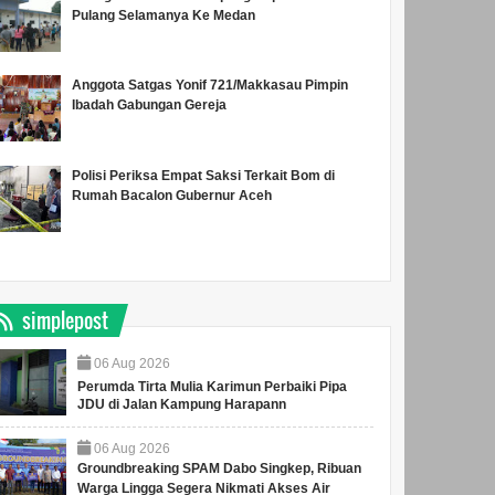
Pulang Selamanya Ke Medan
Anggota Satgas Yonif 721/Makkasau Pimpin
Ibadah Gabungan Gereja
Polisi Periksa Empat Saksi Terkait Bom di
Rumah Bacalon Gubernur Aceh
simplepost
06
Aug
2026
Perumda Tirta Mulia Karimun Perbaiki Pipa
JDU di Jalan Kampung Harapann
06
Aug
2026
Groundbreaking SPAM Dabo Singkep, Ribuan
Warga Lingga Segera Nikmati Akses Air