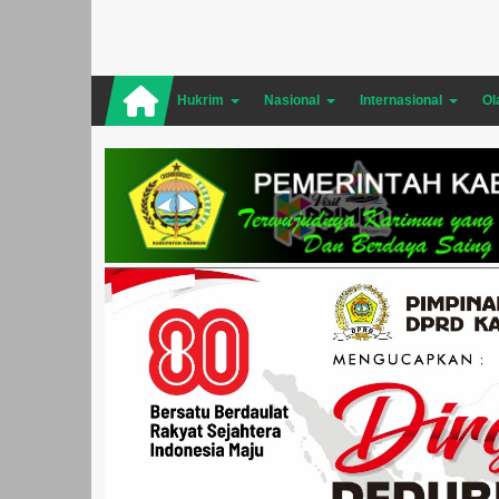
Hukrim
Nasional
Internasional
Ol