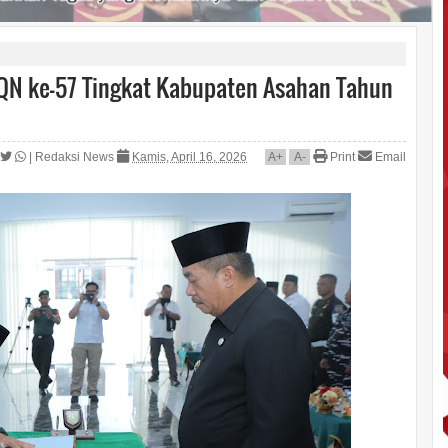
N ke-57 Tingkat Kabupaten Asahan Tahun
|
Redaksi News
Kamis, April 16, 2026
A
+
A
-
Print
Email