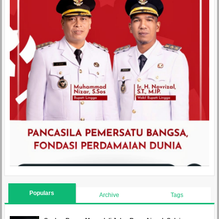
Populars
Archive
Tags