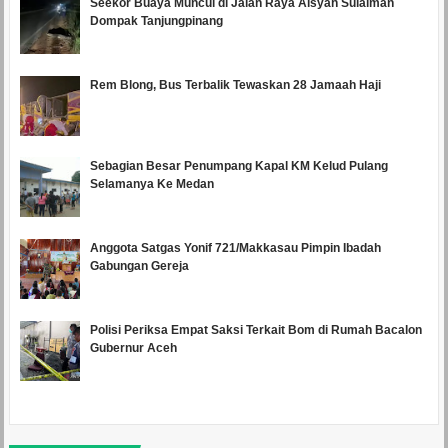
Seekor Buaya Muncul di Jalan Raya Aisyah Sulaiman
Dompak Tanjungpinang
Rem Blong, Bus Terbalik Tewaskan 28 Jamaah Haji
Sebagian Besar Penumpang Kapal KM Kelud Pulang
Selamanya Ke Medan
Anggota Satgas Yonif 721/Makkasau Pimpin Ibadah
Gabungan Gereja
Polisi Periksa Empat Saksi Terkait Bom di Rumah Bacalon
Gubernur Aceh