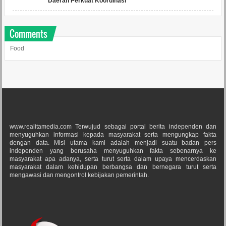
Daerah Perkuat Koordinasi
Comments
Food
www.realitamedia.com Terwujud sebagai portal berita independen dan
menyuguhkan informasi kepada masyarakat serta mengungkap fakta
dengan data. Misi utama kami adalah menjadi suatu badan pers
independen yang berusaha menyuguhkan fakta sebenarnya ke
masyarakat apa adanya, serta turut serta dalam upaya mencerdaskan
masyarakat dalam kehidupan berbangsa dan bernegara turut serta
mengawasi dan mengontrol kebijakan pemerintah.