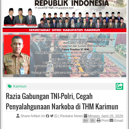
Karimun
Razia Gabungan TNI-Polri, Cegah
Penyalahgunaan Narkoba di THM Karimun
Share Artikel ini
|
Redaksi News
Minggu, April 26, 2026
A
+
A
-
Print
Email