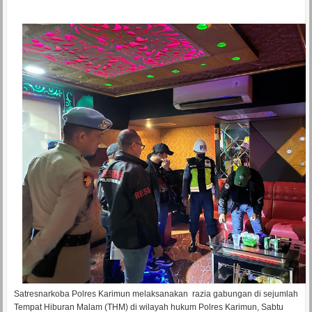
Satresnarkoba Polres Karimun melaksanakan razia gabungan di sejumlah
Tempat Hiburan Malam (THM) di wilayah hukum Polres Karimun, Sabtu