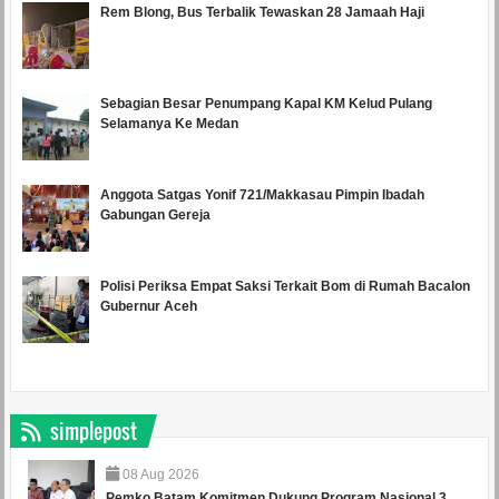
Rem Blong, Bus Terbalik Tewaskan 28 Jamaah Haji
Sebagian Besar Penumpang Kapal KM Kelud Pulang
Selamanya Ke Medan
Anggota Satgas Yonif 721/Makkasau Pimpin Ibadah
Gabungan Gereja
Polisi Periksa Empat Saksi Terkait Bom di Rumah Bacalon
Gubernur Aceh
simplepost
08
Aug
2026
Pemko Batam Komitmen Dukung Program Nasional 3