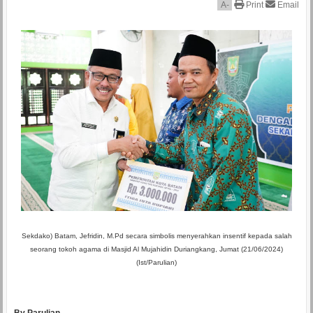
A
-
Print
Email
Sekdako) Batam, Jefridin, M.Pd secara simbolis menyerahkan insentif kepada salah
seorang tokoh agama di Masjid Al Mujahidin Duriangkang, Jumat (21/06/2024)
(Ist/Parulian)