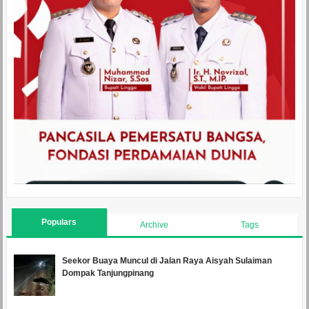
Populars
Archive
Tags
Seekor Buaya Muncul di Jalan Raya Aisyah Sulaiman
Dompak Tanjungpinang