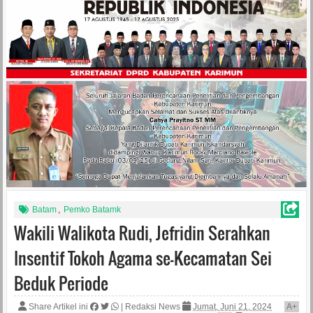
Batam
,
Pemko Batamk
Wakili Walikota Rudi, Jefridin Serahkan
Insentif Tokoh Agama se-Kecamatan Sei
Beduk Periode
Share Artikel ini
|
Redaksi News
Jumat, Juni 21, 2024
A
+