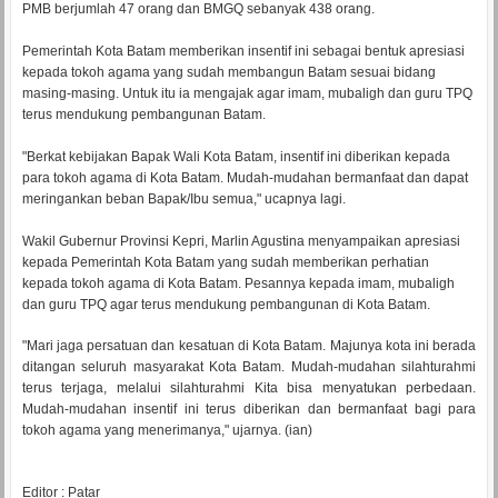
PMB berjumlah 47 orang dan BMGQ sebanyak 438 orang.
Pemerintah Kota Batam memberikan insentif ini sebagai bentuk apresiasi
kepada tokoh agama yang sudah membangun Batam sesuai bidang
masing-masing. Untuk itu ia mengajak agar imam, mubaligh dan guru TPQ
terus mendukung pembangunan Batam.
"Berkat kebijakan Bapak Wali Kota Batam, insentif ini diberikan kepada
para tokoh agama di Kota Batam. Mudah-mudahan bermanfaat dan dapat
meringankan beban Bapak/Ibu semua," ucapnya lagi.
Wakil Gubernur Provinsi Kepri, Marlin Agustina menyampaikan apresiasi
kepada Pemerintah Kota Batam yang sudah memberikan perhatian
kepada tokoh agama di Kota Batam. Pesannya kepada imam, mubaligh
dan guru TPQ agar terus mendukung pembangunan di Kota Batam.
"Mari jaga persatuan dan kesatuan di Kota Batam. Majunya kota ini berada
ditangan seluruh masyarakat Kota Batam. Mudah-mudahan silahturahmi
terus terjaga, melalui silahturahmi Kita bisa menyatukan perbedaan.
Mudah-mudahan insentif ini terus diberikan dan bermanfaat bagi para
tokoh agama yang menerimanya," ujarnya. (ian)
Editor : Patar