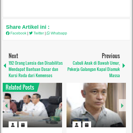
Share Artikel ini :
Facebook
|
Twitter
|
Whatsapp
Next
Previous
192 Orang Lansia dan Disabilitas
Cabuli Anak di Bawah Umur,
Mendapat Bantuan Dasar dan
Pekerja Galangan Kapal Diamuk
Kursi Roda dari Kemensos
Massa
Related Posts