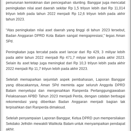
penurunan kemiskinan dan pencegahan stunting. Banggar juga mencatat
peningkatan nilai aset daerah sekitar Rp 1,5 trilyun lebih dari Rp 11,014
trilyun lebih pada tahun 2022 menjadi Rp 12,6 trilyun lebih pada akhir
tahun 2023.
“Atas peningkatan nilai aset daerah yang tinggi di tahun 2023 tersebut,
Badan Anggaran DPRD Kota Batam sangat mengapresiasi,” tegas Aman
SPd.
Peningkatan juga tercatat pada aset lancar dari Rp 429, 3 miliyar lebih
pada akhir tahun 2022 menjadi Rp 471,7 milyar lebih pada akhir 2023.
Selain itu aset tetap juga meningkat dari Rp 10,3 trilyun lebih pada akhir
2022 menjadi Rp 11,7 trilyun lebih pada akhir 2023.
Setelah memaparkan sejumlah aspek pembahasan, Laporan Banggar
yang dibacakannya, Aman SPd meminta agar seluruh Anggota DPRD
Batam menyetujui dan mengesahkan Ranperda Pertanggungjawaban
Pelaksanaan APBD Tahun 2023 menjadi Perda, dengan catatan berbagai
rekomendasi yang diberikan Badan Anggaran menjadi bagian tak
terpisahkan dari Ranperda dimaksud.
Setelah penyampaian Laporan Banggar, Ketua DPRD pun mempersilakan
Sekdako Jefridin mewakili Walikota Batam untuk menyampaikan pendapat
akhir.