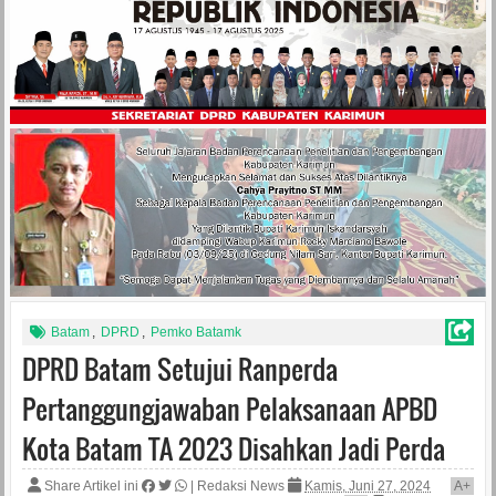
Batam
,
DPRD
,
Pemko Batamk
DPRD Batam Setujui Ranperda
Pertanggungjawaban Pelaksanaan APBD
Kota Batam TA 2023 Disahkan Jadi Perda
Share Artikel ini
|
Redaksi News
Kamis, Juni 27, 2024
A
+