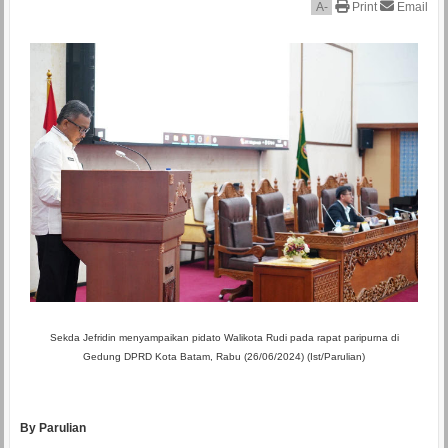
A
-
Print
Email
Sekda Jefridin menyampaikan pidato
Walikota Rudi pada rapat paripurna
di
Gedung DPRD Kota Batam,
Rabu (26/06/2024) (Ist/Parulian)
By Parulian