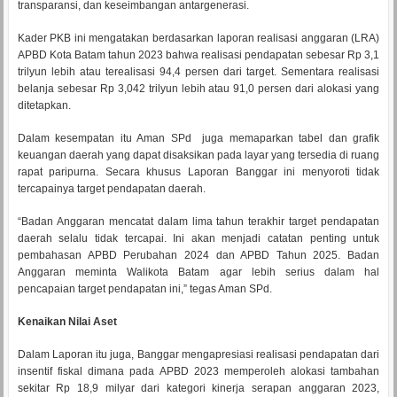
transparansi, dan keseimbangan antargenerasi.
Kader PKB ini mengatakan berdasarkan laporan realisasi anggaran (LRA)
APBD Kota Batam tahun 2023 bahwa realisasi pendapatan sebesar Rp 3,1
trilyun lebih atau terealisasi 94,4 persen dari target. Sementara realisasi
belanja sebesar Rp 3,042 trilyun lebih atau 91,0 persen dari alokasi yang
ditetapkan.
Dalam kesempatan itu Aman SPd juga memaparkan tabel dan grafik
keuangan daerah yang dapat disaksikan pada layar yang tersedia di ruang
rapat paripurna. Secara khusus Laporan Banggar ini menyoroti tidak
tercapainya target pendapatan daerah.
“Badan Anggaran mencatat dalam lima tahun terakhir target pendapatan
daerah selalu tidak tercapai. Ini akan menjadi catatan penting untuk
pembahasan APBD Perubahan 2024 dan APBD Tahun 2025. Badan
Anggaran meminta Walikota Batam agar lebih serius dalam hal
pencapaian target pendapatan ini,” tegas Aman SPd.
Kenaikan Nilai Aset
Dalam Laporan itu juga, Banggar mengapresiasi realisasi pendapatan dari
insentif fiskal dimana pada APBD 2023 memperoleh alokasi tambahan
sekitar Rp 18,9 milyar dari kategori kinerja serapan anggaran 2023,