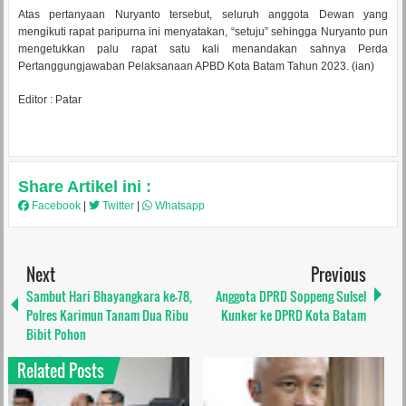
Atas pertanyaan Nuryanto tersebut, seluruh anggota Dewan yang
mengikuti rapat paripurna ini menyatakan, “setuju” sehingga Nuryanto pun
mengetukkan palu rapat satu kali menandakan sahnya Perda
Pertanggungjawaban Pelaksanaan APBD Kota Batam Tahun 2023. (ian)
Editor : Patar
Share Artikel ini :
Facebook
|
Twitter
|
Whatsapp
Next
Previous
Sambut Hari Bhayangkara ke-78,
Anggota DPRD Soppeng Sulsel
Polres Karimun Tanam Dua Ribu
Kunker ke DPRD Kota Batam
Bibit Pohon
Related Posts