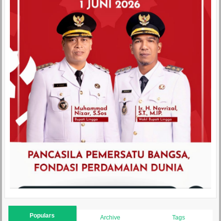
Populars
Archive
Tags