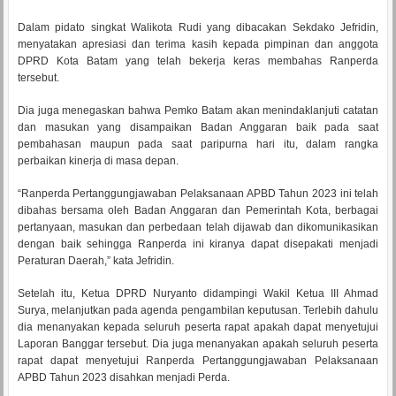
Dalam pidato singkat Walikota Rudi yang dibacakan Sekdako Jefridin,
menyatakan apresiasi dan terima kasih kepada pimpinan dan anggota
DPRD Kota Batam yang telah bekerja keras membahas Ranperda
tersebut.
Dia juga menegaskan bahwa Pemko Batam akan menindaklanjuti catatan
dan masukan yang disampaikan Badan Anggaran baik pada saat
pembahasan maupun pada saat paripurna hari itu, dalam rangka
perbaikan kinerja di masa depan.
“Ranperda Pertanggungjawaban Pelaksanaan APBD Tahun 2023 ini telah
dibahas bersama oleh Badan Anggaran dan Pemerintah Kota, berbagai
pertanyaan, masukan dan perbedaan telah dijawab dan dikomunikasikan
dengan baik sehingga Ranperda ini kiranya dapat disepakati menjadi
Peraturan Daerah,” kata Jefridin.
Setelah itu, Ketua DPRD Nuryanto didampingi Wakil Ketua III Ahmad
Surya, melanjutkan pada agenda pengambilan keputusan. Terlebih dahulu
dia menanyakan kepada seluruh peserta rapat apakah dapat menyetujui
Laporan Banggar tersebut. Dia juga menanyakan apakah seluruh peserta
rapat dapat menyetujui Ranperda Pertanggungjawaban Pelaksanaan
APBD Tahun 2023 disahkan menjadi Perda.