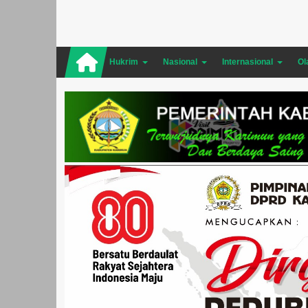
Hukrim
Nasional
Internasional
Ol