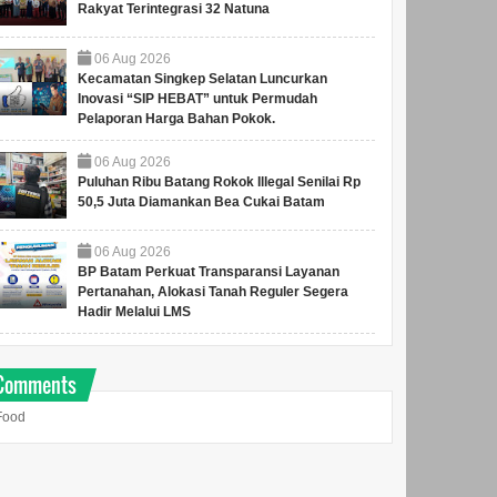
Rakyat Terintegrasi 32 Natuna
06
Aug
2026
Kecamatan Singkep Selatan Luncurkan
Inovasi “SIP HEBAT” untuk Permudah
Pelaporan Harga Bahan Pokok.
06
Aug
2026
Puluhan Ribu Batang Rokok Illegal Senilai Rp
50,5 Juta Diamankan Bea Cukai Batam
06
Aug
2026
BP Batam Perkuat Transparansi Layanan
Pertanahan, Alokasi Tanah Reguler Segera
Hadir Melalui LMS
Comments
Food