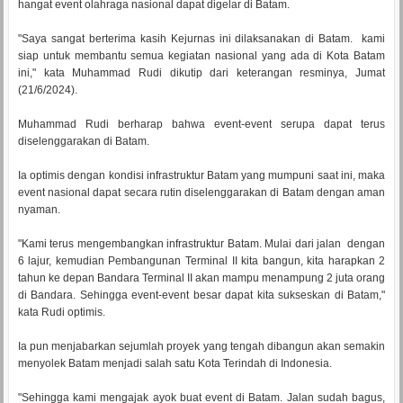
hangat event olahraga nasional dapat digelar di Batam.
"Saya sangat berterima kasih Kejurnas ini dilaksanakan di Batam. kami
siap untuk membantu semua kegiatan nasional yang ada di Kota Batam
ini," kata Muhammad Rudi dikutip dari keterangan resminya, Jumat
(21/6/2024).
Muhammad Rudi berharap bahwa event-event serupa dapat terus
diselenggarakan di Batam.
Ia optimis dengan kondisi infrastruktur Batam yang mumpuni saat ini, maka
event nasional dapat secara rutin diselenggarakan di Batam dengan aman
nyaman.
"Kami terus mengembangkan infrastruktur Batam. Mulai dari jalan dengan
6 lajur, kemudian Pembangunan Terminal II kita bangun, kita harapkan 2
tahun ke depan Bandara Terminal II akan mampu menampung 2 juta orang
di Bandara. Sehingga event-event besar dapat kita sukseskan di Batam,"
kata Rudi optimis.
Ia pun menjabarkan sejumlah proyek yang tengah dibangun akan semakin
menyolek Batam menjadi salah satu Kota Terindah di Indonesia.
"Sehingga kami mengajak ayok buat event di Batam. Jalan sudah bagus,