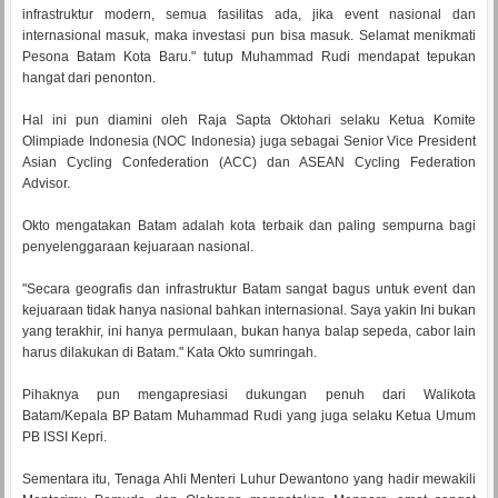
infrastruktur modern, semua fasilitas ada, jika event nasional dan
internasional masuk, maka investasi pun bisa masuk. Selamat menikmati
Pesona Batam Kota Baru." tutup Muhammad Rudi mendapat tepukan
hangat dari penonton.
Hal ini pun diamini oleh Raja Sapta Oktohari selaku Ketua Komite
Olimpiade Indonesia (NOC Indonesia) juga sebagai Senior Vice President
Asian Cycling Confederation (ACC) dan ASEAN Cycling Federation
Advisor.
Okto mengatakan Batam adalah kota terbaik dan paling sempurna bagi
penyelenggaraan kejuaraan nasional.
"Secara geografis dan infrastruktur Batam sangat bagus untuk event dan
kejuaraan tidak hanya nasional bahkan internasional. Saya yakin Ini bukan
yang terakhir, ini hanya permulaan, bukan hanya balap sepeda, cabor lain
harus dilakukan di Batam." Kata Okto sumringah.
Pihaknya pun mengapresiasi dukungan penuh dari Walikota
Batam/Kepala BP Batam Muhammad Rudi yang juga selaku Ketua Umum
PB ISSI Kepri.
Sementara itu, Tenaga Ahli Menteri Luhur Dewantono yang hadir mewakili