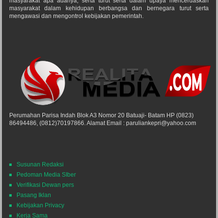
masyarakat apa adanya, serta turut serta dalam upaya mencerdaskan
masyarakat dalam kehidupan berbangsa dan bernegara turut serta
mengawasi dan mengontrol kebijakan pemerintah.
Perumahan Parisa Indah Blok A3 Nomor 20 Batuaji- Batam HP (0823)
86494486, (0812)70197866. Alamat Email : paruliankepri@yahoo.com
Susunan Redaksi
Pedoman Media SIber
Verifikasi Dewan pers
Pasang Iklan
Kebijakan Privacy
Kerja Sama