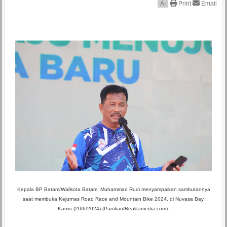
A
-
Print
Email
Kepala BP Batam/Walikota Batam Muhammad Rudi menyampaikan sambutannya
saat membuka Kejurnas Road Race and Mountain Bike 2024, di Nuvasa Bay,
Kamis (20/6/2024) (Parulian/Realitamedia.com).