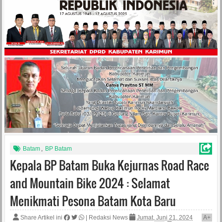
Batam
,
BP Batam
Kepala BP Batam Buka Kejurnas Road Race
and Mountain Bike 2024 : Selamat
Menikmati Pesona Batam Kota Baru
Share Artikel ini
|
Redaksi News
Jumat, Juni 21, 2024
A
+