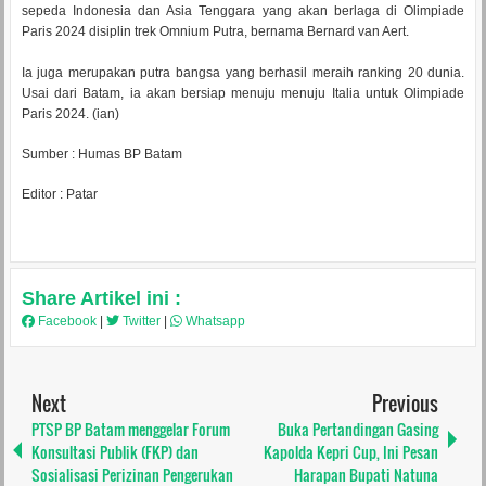
sepeda Indonesia dan Asia Tenggara yang akan berlaga di Olimpiade
Paris 2024 disiplin trek Omnium Putra, bernama Bernard van Aert.
Ia juga merupakan putra bangsa yang berhasil meraih ranking 20 dunia.
Usai dari Batam, ia akan bersiap menuju menuju Italia untuk Olimpiade
Paris 2024. (ian)
Sumber : Humas BP Batam
Editor : Patar
Share Artikel ini :
Facebook
|
Twitter
|
Whatsapp
Next
Previous
PTSP BP Batam menggelar Forum
Buka Pertandingan Gasing
Konsultasi Publik (FKP) dan
Kapolda Kepri Cup, Ini Pesan
Sosialisasi Perizinan Pengerukan
Harapan Bupati Natuna