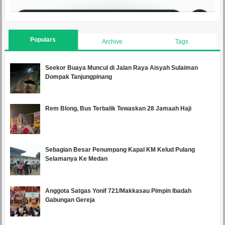
Populars
Archive
Tags
Seekor Buaya Muncul di Jalan Raya Aisyah Sulaiman
Dompak Tanjungpinang
Rem Blong, Bus Terbalik Tewaskan 28 Jamaah Haji
Sebagian Besar Penumpang Kapal KM Kelud Pulang
Selamanya Ke Medan
Anggota Satgas Yonif 721/Makkasau Pimpin Ibadah
Gabungan Gereja