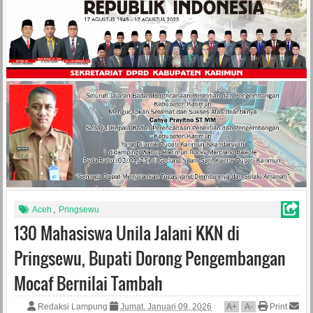
Aceh
,
Pringsewu
130 Mahasiswa Unila Jalani KKN di
Pringsewu, Bupati Dorong Pengembangan
Mocaf Bernilai Tambah
Redaksi Lampung
Jumat, Januari 09, 2026
A
+
A
-
Print