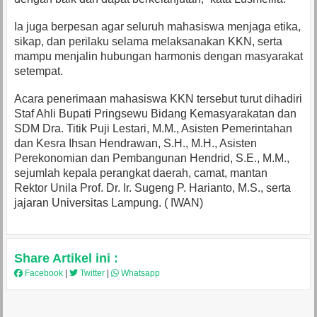
Ia juga berpesan agar seluruh mahasiswa menjaga etika,
sikap, dan perilaku selama melaksanakan KKN, serta
mampu menjalin hubungan harmonis dengan masyarakat
setempat.
Acara penerimaan mahasiswa KKN tersebut turut dihadiri
Staf Ahli Bupati Pringsewu Bidang Kemasyarakatan dan
SDM Dra. Titik Puji Lestari, M.M., Asisten Pemerintahan
dan Kesra Ihsan Hendrawan, S.H., M.H., Asisten
Perekonomian dan Pembangunan Hendrid, S.E., M.M.,
sejumlah kepala perangkat daerah, camat, mantan
Rektor Unila Prof. Dr. Ir. Sugeng P. Harianto, M.S., serta
jajaran Universitas Lampung. ( IWAN)
Share Artikel ini :
Facebook
|
Twitter
|
Whatsapp