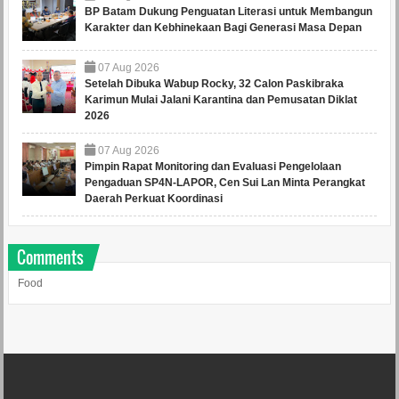
BP Batam Dukung Penguatan Literasi untuk Membangun
Karakter dan Kebhinekaan Bagi Generasi Masa Depan
07
Aug
2026
Setelah Dibuka Wabup Rocky, 32 Calon Paskibraka
Karimun Mulai Jalani Karantina dan Pemusatan Diklat
2026
07
Aug
2026
Pimpin Rapat Monitoring dan Evaluasi Pengelolaan
Pengaduan SP4N-LAPOR, Cen Sui Lan Minta Perangkat
Daerah Perkuat Koordinasi
Comments
Food