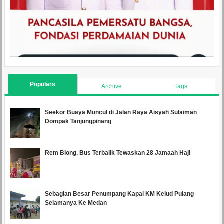
Populars
Archive
Tags
Seekor Buaya Muncul di Jalan Raya Aisyah Sulaiman
Dompak Tanjungpinang
Rem Blong, Bus Terbalik Tewaskan 28 Jamaah Haji
Sebagian Besar Penumpang Kapal KM Kelud Pulang
Selamanya Ke Medan