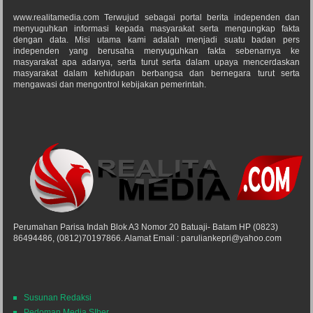
www.realitamedia.com Terwujud sebagai portal berita independen dan
menyuguhkan informasi kepada masyarakat serta mengungkap fakta
dengan data. Misi utama kami adalah menjadi suatu badan pers
independen yang berusaha menyuguhkan fakta sebenarnya ke
masyarakat apa adanya, serta turut serta dalam upaya mencerdaskan
masyarakat dalam kehidupan berbangsa dan bernegara turut serta
mengawasi dan mengontrol kebijakan pemerintah.
Perumahan Parisa Indah Blok A3 Nomor 20 Batuaji- Batam HP (0823)
86494486, (0812)70197866. Alamat Email : paruliankepri@yahoo.com
Susunan Redaksi
Pedoman Media SIber