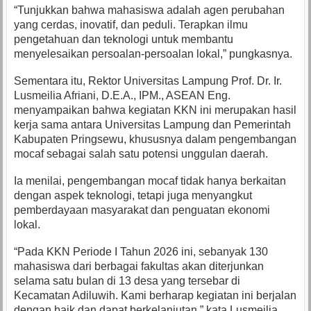
“Tunjukkan bahwa mahasiswa adalah agen perubahan
yang cerdas, inovatif, dan peduli. Terapkan ilmu
pengetahuan dan teknologi untuk membantu
menyelesaikan persoalan-persoalan lokal,” pungkasnya.
Sementara itu, Rektor Universitas Lampung Prof. Dr. Ir.
Lusmeilia Afriani, D.E.A., IPM., ASEAN Eng.
menyampaikan bahwa kegiatan KKN ini merupakan hasil
kerja sama antara Universitas Lampung dan Pemerintah
Kabupaten Pringsewu, khususnya dalam pengembangan
mocaf sebagai salah satu potensi unggulan daerah.
Ia menilai, pengembangan mocaf tidak hanya berkaitan
dengan aspek teknologi, tetapi juga menyangkut
pemberdayaan masyarakat dan penguatan ekonomi
lokal.
“Pada KKN Periode I Tahun 2026 ini, sebanyak 130
mahasiswa dari berbagai fakultas akan diterjunkan
selama satu bulan di 13 desa yang tersebar di
Kecamatan Adiluwih. Kami berharap kegiatan ini berjalan
dengan baik dan dapat berkelanjutan,” kata Lusmeilia.