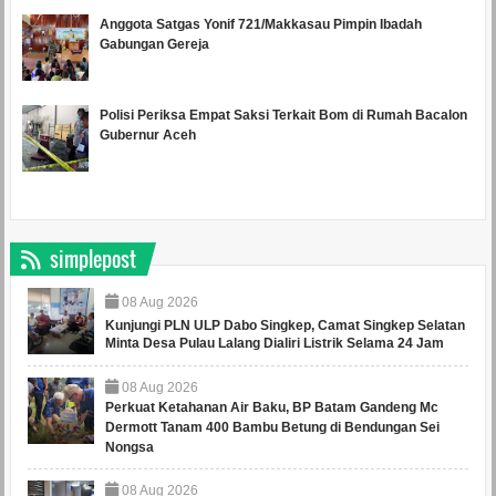
Anggota Satgas Yonif 721/Makkasau Pimpin Ibadah
Gabungan Gereja
Polisi Periksa Empat Saksi Terkait Bom di Rumah Bacalon
Gubernur Aceh
simplepost
08
Aug
2026
Kunjungi PLN ULP Dabo Singkep, Camat Singkep Selatan
Minta Desa Pulau Lalang Dialiri Listrik Selama 24 Jam
08
Aug
2026
Perkuat Ketahanan Air Baku, BP Batam Gandeng Mc
Dermott Tanam 400 Bambu Betung di Bendungan Sei
Nongsa
08
Aug
2026